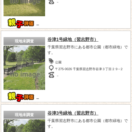
－
－
谷津1号緑地（習志野市）
現地未調査
千葉県習志野市にある都市公園（都市緑地）で
す。
公園
〒275-0026 千葉県習志野市谷津３丁目２９−２
－
－
谷津3号緑地（習志野市）
現地未調査
千葉県習志野市にある都市公園（都市緑地）で
す。