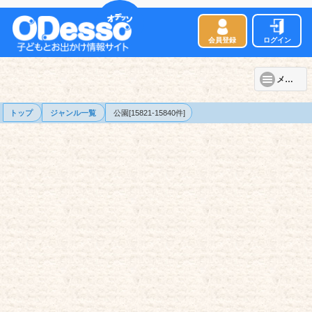
会員登録
ログイン
メニュー
トップ
ジャンル一覧
公園[15821-15840件]