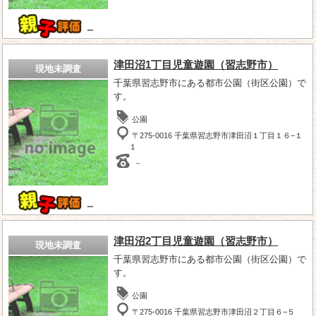
－
津田沼1丁目児童遊園（習志野市）
現地未調査
千葉県習志野市にある都市公園（街区公園）で
す。
公園
〒275-0016 千葉県習志野市津田沼１丁目１６−１
１
－
－
津田沼2丁目児童遊園（習志野市）
現地未調査
千葉県習志野市にある都市公園（街区公園）で
す。
公園
〒275-0016 千葉県習志野市津田沼２丁目６−５