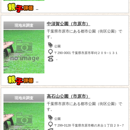
－
中須賀公園（市原市）
現地未調査
千葉県市原市にある都市公園（街区公園）で
す。
公園
〒290-0001 千葉県市原市草刈２０９−１３１
－
－
高石山公園（市原市）
現地未調査
千葉県市原市にある都市公園（街区公園）で
す。
公園
〒299-0128 千葉県市原市椎の木台１丁目２９−７