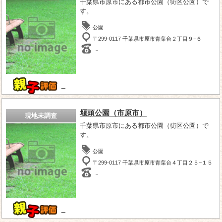
千葉県市原市にある都市公園（街区公園）で
す。
公園
〒299-0117 千葉県市原市青葉台２丁目９−６
－
－
堰頭公園（市原市）
現地未調査
千葉県市原市にある都市公園（街区公園）で
す。
公園
〒299-0117 千葉県市原市青葉台４丁目２５−１５
－
－