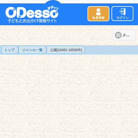
会員登録
ログイン
メニュー
トップ
ジャンル一覧
公園[16481-16500件]