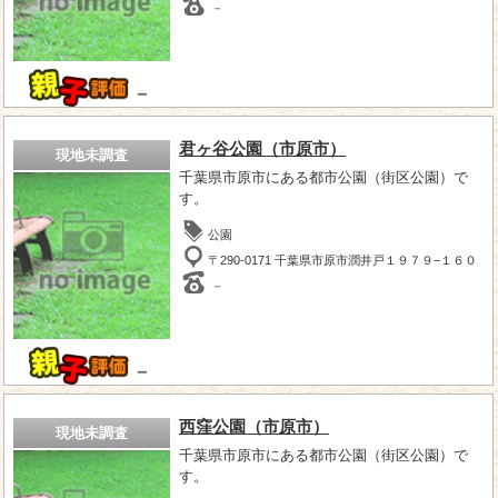
－
－
君ヶ谷公園（市原市）
現地未調査
千葉県市原市にある都市公園（街区公園）で
す。
公園
〒290-0171 千葉県市原市潤井戸１９７９−１６０
－
－
西窪公園（市原市）
現地未調査
千葉県市原市にある都市公園（街区公園）で
す。