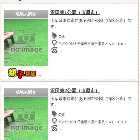
沢田第1公園（市原市）
現地未調査
千葉県市原市にある都市公園（街区公園）で
す。
公園
〒290-0151 千葉県市原市瀬又５６９−１６４
－
－
沢田第2公園（市原市）
現地未調査
千葉県市原市にある都市公園（街区公園）で
す。
公園
〒290-0151 千葉県市原市瀬又５５０−１３４
－