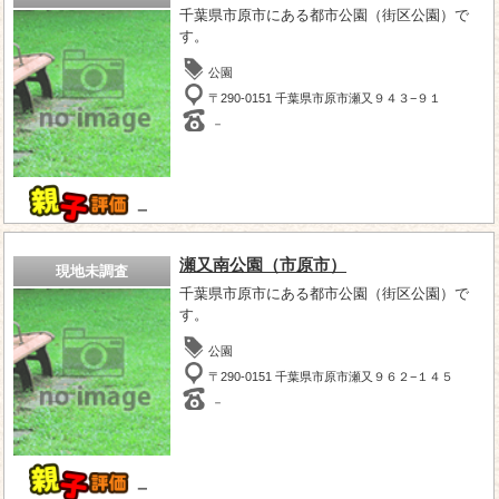
千葉県市原市にある都市公園（街区公園）で
す。
公園
〒290-0151 千葉県市原市瀬又９４３−９１
－
－
瀬又南公園（市原市）
現地未調査
千葉県市原市にある都市公園（街区公園）で
す。
公園
〒290-0151 千葉県市原市瀬又９６２−１４５
－
－