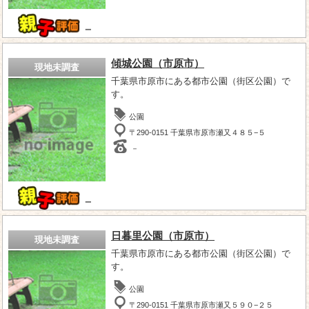
－
傾城公園（市原市）
現地未調査
千葉県市原市にある都市公園（街区公園）で
す。
公園
〒290-0151 千葉県市原市瀬又４８５−５
－
－
日暮里公園（市原市）
現地未調査
千葉県市原市にある都市公園（街区公園）で
す。
公園
〒290-0151 千葉県市原市瀬又５９０−２５