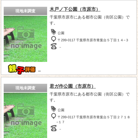
木戸ノ下公園（市原市）
現地未調査
千葉県市原市にある都市公園（街区公園）で
す。
公園
〒299-0117 千葉県市原市青葉台５丁目１４−３
－
－
君ガ作公園（市原市）
現地未調査
千葉県市原市にある都市公園（街区公園）で
す。
公園
〒299-0117 千葉県市原市青葉台５丁目２７１８
−１７
－