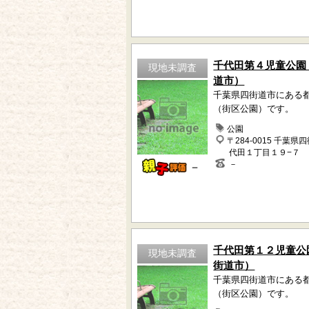
千代田第４児童公園
現地未調査
道市）
千葉県四街道市にある
（街区公園）です。
公園
〒284-0015 千葉県
代田１丁目１９−７
－
－
千代田第１２児童公
現地未調査
街道市）
千葉県四街道市にある
（街区公園）です。