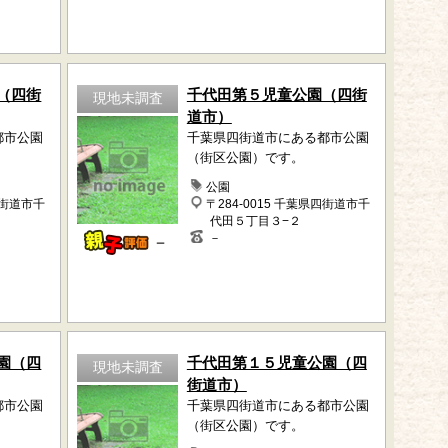
（四街
千代田第５児童公園（四街
現地未調査
道市）
都市公園
千葉県四街道市にある都市公園
（街区公園）です。
公園
四街道市千
〒284-0015 千葉県四街道市千
代田５丁目３−２
－
－
園（四
千代田第１５児童公園（四
現地未調査
街道市）
都市公園
千葉県四街道市にある都市公園
（街区公園）です。