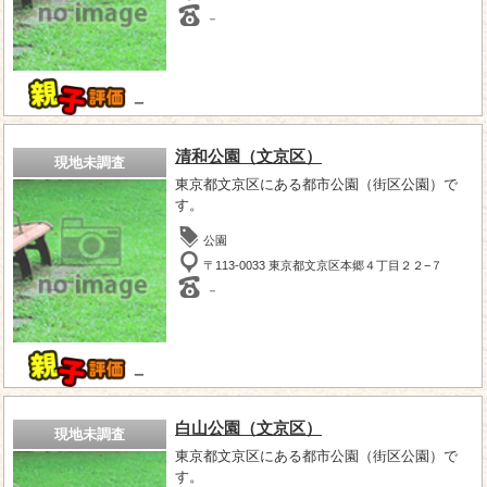
－
－
清和公園（文京区）
現地未調査
東京都文京区にある都市公園（街区公園）で
す。
公園
〒113-0033 東京都文京区本郷４丁目２２−７
－
－
白山公園（文京区）
現地未調査
東京都文京区にある都市公園（街区公園）で
す。