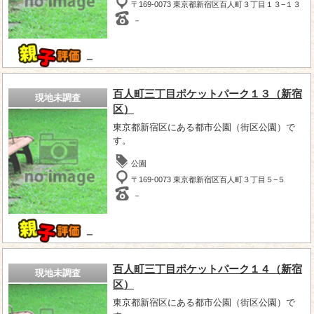
〒169-0073 東京都新宿区百人町３丁目１３−１３
－
－
百人町三丁目ポケットパーク１３（新宿
現地未調査
区）
東京都新宿区にある都市公園（街区公園）で
す。
公園
〒169-0073 東京都新宿区百人町３丁目５−５
－
－
百人町三丁目ポケットパーク１４（新宿
現地未調査
区）
東京都新宿区にある都市公園（街区公園）で