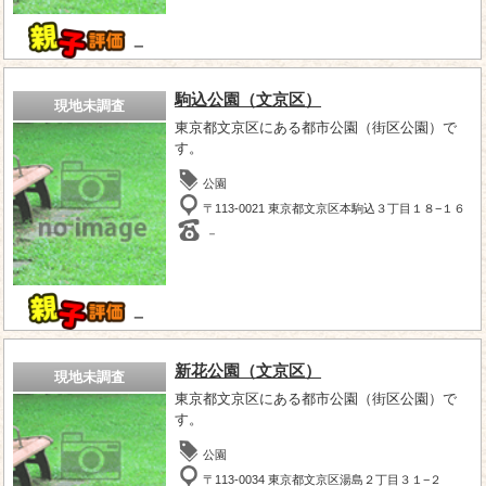
－
駒込公園（文京区）
現地未調査
東京都文京区にある都市公園（街区公園）で
す。
公園
〒113-0021 東京都文京区本駒込３丁目１８−１６
－
－
新花公園（文京区）
現地未調査
東京都文京区にある都市公園（街区公園）で
す。
公園
〒113-0034 東京都文京区湯島２丁目３１−２