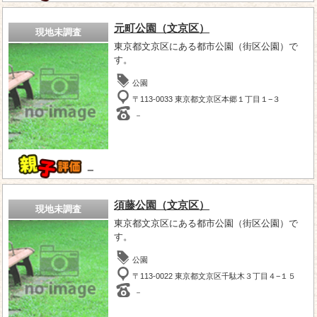
元町公園（文京区）
現地未調査
東京都文京区にある都市公園（街区公園）で
す。
公園
〒113-0033 東京都文京区本郷１丁目１−３
－
－
須藤公園（文京区）
現地未調査
東京都文京区にある都市公園（街区公園）で
す。
公園
〒113-0022 東京都文京区千駄木３丁目４−１５
－