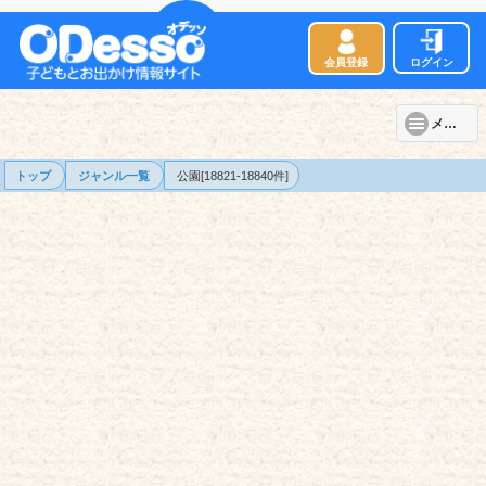
会員登録
ログイン
メニュー
トップ
ジャンル一覧
公園[18821-18840件]