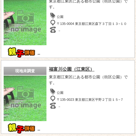
東京都江東区にある都市公園（街区公園）で
す。
公園
〒135-0004 東京都江東区森下３丁目１３−１０
－
－
福富川公園（江東区）
現地未調査
東京都江東区にある都市公園（街区公園）で
す。
公園
〒135-0023 東京都江東区平野２丁目１５−７
－
－