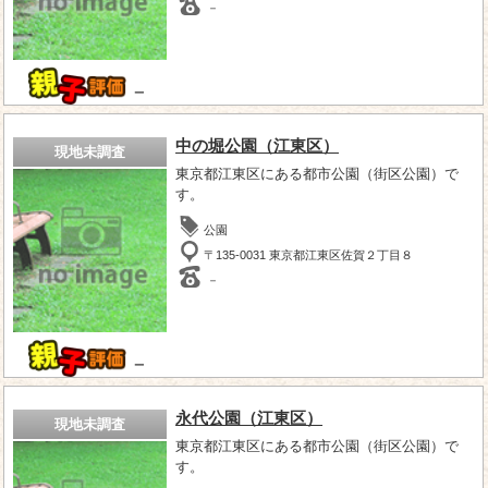
－
－
中の堀公園（江東区）
現地未調査
東京都江東区にある都市公園（街区公園）で
す。
公園
〒135-0031 東京都江東区佐賀２丁目８
－
－
永代公園（江東区）
現地未調査
東京都江東区にある都市公園（街区公園）で
す。