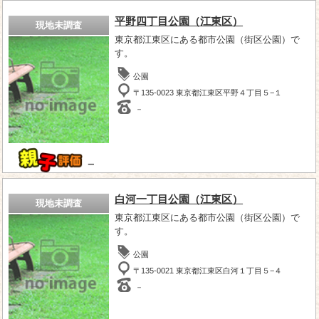
平野四丁目公園（江東区）
現地未調査
東京都江東区にある都市公園（街区公園）で
す。
公園
〒135-0023 東京都江東区平野４丁目５−１
－
－
白河一丁目公園（江東区）
現地未調査
東京都江東区にある都市公園（街区公園）で
す。
公園
〒135-0021 東京都江東区白河１丁目５−４
－