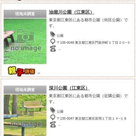
油堀川公園（江東区）
現地未調査
東京都江東区にある都市公園（街区公園）で
す。
公園
〒135-0048 東京都江東区門前仲町１丁目２０−３
－
－
深川公園（江東区）
現地未調査
東京都江東区にある都市公園（近隣公園）で
す。
公園
〒135-0047 東京都江東区富岡１丁目１４−１８
－