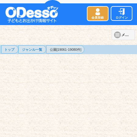
会員登録
ログイン
メニュー
トップ
ジャンル一覧
公園[19061-19080件]