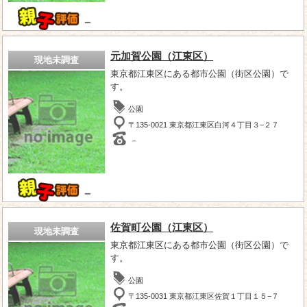
－
元加賀公園（江東区）
現地未調査
東京都江東区にある都市公園（街区公園）で
す。
公園
〒135-0021 東京都江東区白河４丁目３−２７
－
－
佐賀町公園（江東区）
現地未調査
東京都江東区にある都市公園（街区公園）で
す。
公園
〒135-0031 東京都江東区佐賀１丁目１５−７