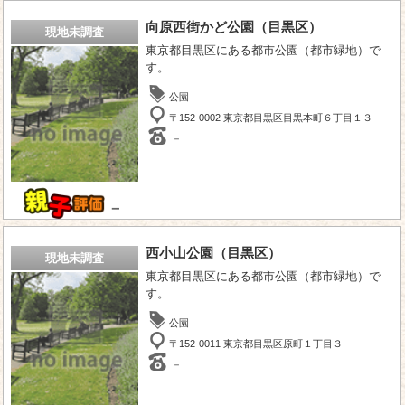
向原西街かど公園（目黒区）
現地未調査
東京都目黒区にある都市公園（都市緑地）で
す。
公園
〒152-0002 東京都目黒区目黒本町６丁目１３
－
－
西小山公園（目黒区）
現地未調査
東京都目黒区にある都市公園（都市緑地）で
す。
公園
〒152-0011 東京都目黒区原町１丁目３
－