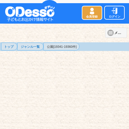
会員登録
ログイン
メニュー
トップ
ジャンル一覧
公園[19341-19360件]