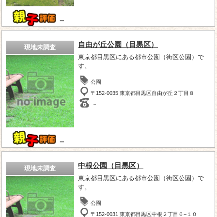
－
自由が丘公園（目黒区）
現地未調査
東京都目黒区にある都市公園（街区公園）で
す。
公園
〒152-0035 東京都目黒区自由が丘２丁目８
－
－
中根公園（目黒区）
現地未調査
東京都目黒区にある都市公園（街区公園）で
す。
公園
〒152-0031 東京都目黒区中根２丁目６−１０