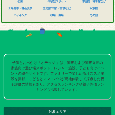
公園
体験型スポット
博物館・科学館など
工場見学・社会見学
歴史(古民家・古墳など)
水族館
ハイキング
牧場・農場
その他
子供とお出かけ「オデッソ 」は、関東および関東近郊の
家族向け遊び場スポット、レジャー施設、子ども向けイベ
ントの総合サイトです。ファミリーで楽しめるオススメ施
設を掲載。こどもとママ・パパが現地体験して採点した親
子評価の情報もあり。アクセスランキングや親子評価ラン
キングも掲載しています。
対象エリア