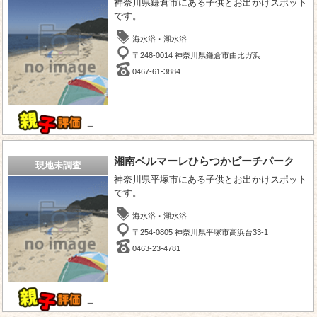
神奈川県鎌倉市にある子供とお出かけスポット
です。
海水浴・湖水浴
〒248-0014 神奈川県鎌倉市由比ガ浜
0467-61-3884
－
湘南ベルマーレひらつかビーチパーク
現地未調査
神奈川県平塚市にある子供とお出かけスポット
です。
海水浴・湖水浴
〒254-0805 神奈川県平塚市高浜台33-1
0463-23-4781
－