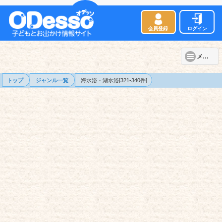
会員登録
ログイン
メニュー
トップ
ジャンル一覧
海水浴・湖水浴[321-340件]