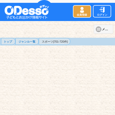
会員登録
ログイン
メニュー
トップ
ジャンル一覧
スポーツ[701-720件]