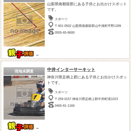
山梨県南都留郡にある子供とお出かけスポット
です。
スポーツ
〒401-0502 山梨県南都留郡山中湖村平野1289
0555-65-8600
－
中井インターサーキット
現地未調査
神奈川県足柄上郡にある子供とお出かけスポッ
トです。
スポーツ
〒259-0157 神奈川県足柄上郡中井町境1023
0465-81-1160
－