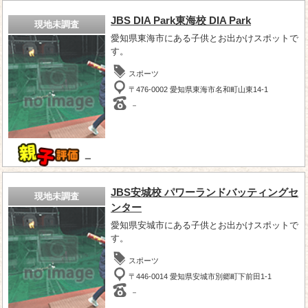
JBS DIA Park東海校 DIA Park
現地未調査
愛知県東海市にある子供とお出かけスポットで
す。
スポーツ
〒476-0002 愛知県東海市名和町山東14-1
－
－
JBS安城校 パワーランドバッティングセ
現地未調査
ンター
愛知県安城市にある子供とお出かけスポットで
す。
スポーツ
〒446-0014 愛知県安城市別郷町下前田1-1
－