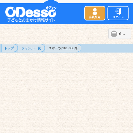
会員登録
ログイン
メニュー
トップ
ジャンル一覧
スポーツ[961-980件]