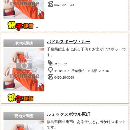
0478-82-1343
－
パドルスポーツ・ルー
現地未調査
千葉県館山市にある子供とお出かけスポットで
す。
スポーツ
〒294-0221 千葉県館山市布沼1207-46
0470-28-3039
－
ルミックスボウル原町
現地未調査
福島県南相馬市にある子供とお出かけスポット
です。