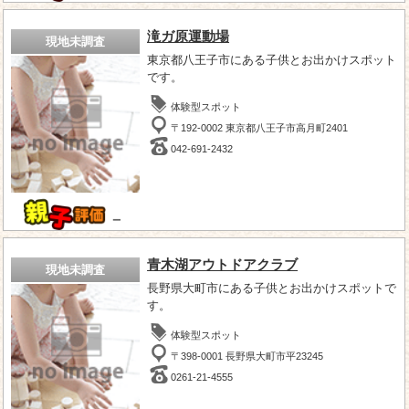
滝ガ原運動場
現地未調査
東京都八王子市にある子供とお出かけスポット
です。
体験型スポット
〒192-0002 東京都八王子市高月町2401
042-691-2432
－
青木湖アウトドアクラブ
現地未調査
長野県大町市にある子供とお出かけスポットで
す。
体験型スポット
〒398-0001 長野県大町市平23245
0261-21-4555