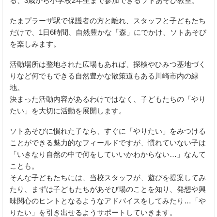
る、3歳から小学校2年生まで参加できるソトあそび教室。
たまプラーザ駅で保護者の方と離れ、スタッフと子どもたち
だけで、1日6時間、自然豊かな「森」にでかけ、ソトあそび
を楽しみます。
活動場所は整地された広場もあれば、探検やひみつ基地づく
りなど何でもできる自然豊かな散策道もある川崎市内の緑
地。
決まった活動内容があるわけではなく、子どもたちの「やり
たい」を大切に活動を展開します。
ソトあそびに慣れた子なら、すぐに「やりたい」をみつける
ことができる魅力的なフィールドですが、慣れていない子は
「いきなり自然の中で何をしていいかわからない…」なんて
ことも。
そんな子どもたちには、当校スタッフが、遊びを提案してみ
たり、まずは子どもたちがあそび場のことを知り、発想や興
味関心のヒントとなるようなアドバイスをしてみたり…「や
りたい」を引き出せるようサポートしていきます。