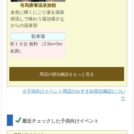
有馬療養温泉旅館
金色に輝くにごり湯を源泉
掛流しで味わう湯治場さな
がらの温泉宿
駐車場
有１６台 無料 （2.5m×5m
未満）
周辺の宿泊施設をもっと見る
※子供向けイベント周辺のおすすめ宿泊施設につい
て
最近チェックした子供向けイベント