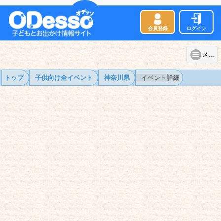
会員登録
ログイン
メニュー
トップ
子供向け全イベント
神奈川県
イベント詳細