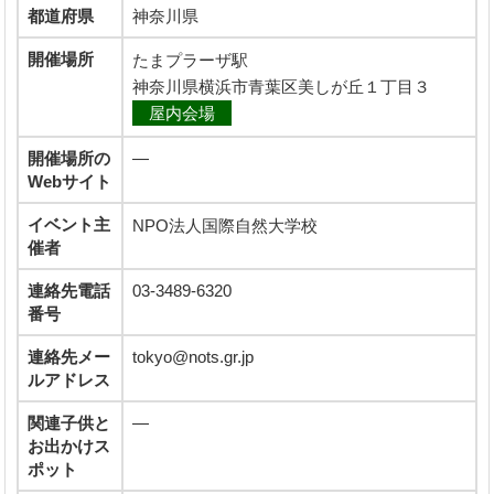
都道府県
神奈川県
開催場所
たまプラーザ駅
神奈川県横浜市青葉区美しが丘１丁目３
屋内会場
開催場所の
―
Webサイト
イベント主
NPO法人国際自然大学校
催者
連絡先電話
03-3489-6320
番号
連絡先メー
tokyo@nots.gr.jp
ルアドレス
関連子供と
―
お出かけス
ポット