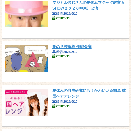
マジカルおじさんの夏休みマジック教室＆
SHOW２０２６神奈川公演
締切 2026/8/10
2026/8/11
夜の学校探検 作戦会議
締切 2026/8/10
2026/8/11
夏休みの自由研究にも！かわいい＆簡単 韓
国ヘアアレンジ
締切 2026/8/10
2026/8/11