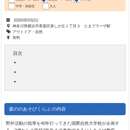
中学・高校生
大人
2026/05/03(日)
神奈川県横浜市青葉区美しが丘１丁目３ たまプラーザ駅
アウトドア・自然
有料
目次
森ののあそびくらぶ の内容
野外活動の指導を40年行ってきた国際自然大学校が企画す