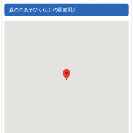
森ののあそびくらぶ の開催場所