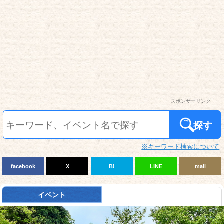
スポンサーリンク
探す
※キーワード検索について
facebook
X
B!
LINE
mail
イベント