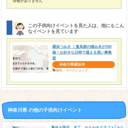
情報がありません
この子供向けイベントを見た人は、他にもこん
なイベントを見ています
横浜つみき ｜童具館の積み木が350
箱！お好きな日時で通える習い事教
室
神奈川県横浜市
制作・ワークショップ
神奈川県 の他の子供向けイベント
夏休み限定 木工 おえかきクラフト｢カリ