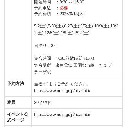
開催時間 ：9:30 ～ 16:00
予約申込 ：
必要
予約締切 ：2026/6/18(木)
5/2(土),5/30(土),6/27(土),9/5(土),10/3(土),10/3
1(土),12/5(土),1/9(土),2/13(土)
日帰り、8回
集合時間 9:30/解散時間 16:00
集合場所 東急電鉄 田園都市線 たまプ
ラーザ駅
予約方法
当校HPよりご予約ください。
https://www.nots.gr.jp/noasobi/
定員
20名/各回
イベント公
https://www.nots.gr.jp/noasobi/
式ページ