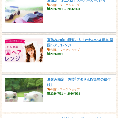
夏限定 木工｢動くスーパーカー｣作り
制作・ワークショップ
2026/7/11 ～ 2026/8/31
夏休みの自由研究にも！かわいい＆簡単 韓
国ヘアアレンジ
制作・ワークショップ
2026/8/11
夏休み限定 陶芸｢ブタさん貯金箱の絵付
け｣
制作・ワークショップ
2026/7/11 ～ 2026/8/31