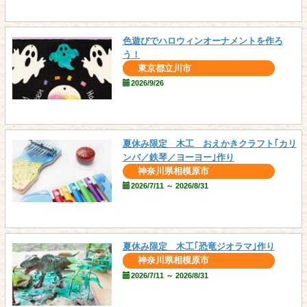
色遊びでハロウィンオーナメントを作ろ
う！
東京都立川市
2026/9/26
夏休み限定 木工 おえかきクラフト｢カリ
ンバ／鉄琴／ヨーヨー｣作り
神奈川県相模原市
2026/7/11 ～ 2026/8/31
夏休み限定 木工｢恐竜ジオラマ｣作り
神奈川県相模原市
2026/7/11 ～ 2026/8/31