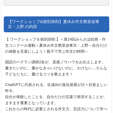
【ワークショップ&個別添削】夏休み作文教室@東
京・上野 の内容
【 ワークショップ＆個別添削 】＜第14回みらさぽ絵画・作
文コンクール連動＞夏休み作文教室@東京・上野～自分だけ
の体験を言葉にしよう！親子で学ぶ作文の時間～
国語のベテラン講師2名が、直接ノウハウをお伝えします。
書きたいのに、書かなきゃいけないのに、かけない…そんな
子どもたちに、書けるコツを教えます！
ChatGPTに代表される、生成AIの進化発展が日々目覚ましい
昨今。
自分が体験したことを、自分だけの言葉で表現することが、
ますます重要となっています。
これからの時代に必要とされる作文力、言語力について学べ