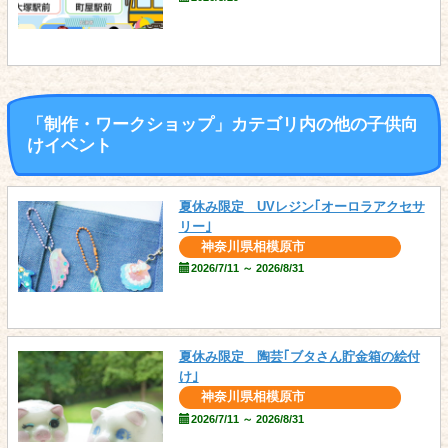
「制作・ワークショップ」カテゴリ内の他の子供向
けイベント
夏休み限定 UVレジン｢オーロラアクセサ
リー｣
神奈川県相模原市
2026/7/11 ～ 2026/8/31
夏休み限定 陶芸｢ブタさん貯金箱の絵付
け｣
神奈川県相模原市
2026/7/11 ～ 2026/8/31