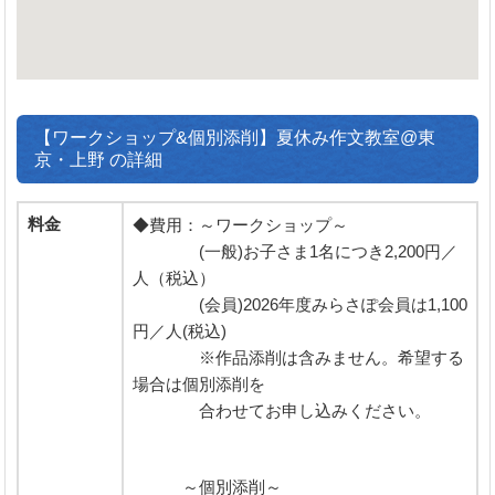
【ワークショップ&個別添削】夏休み作文教室@東
京・上野 の詳細
料金
◆費用：～ワークショップ～
(一般)お子さま1名につき2,200円／
人（税込）
(会員)2026年度みらさぽ会員は1,100
円／人(税込)
※作品添削は含みません。希望する
場合は個別添削を
合わせてお申し込みください。
～個別添削～