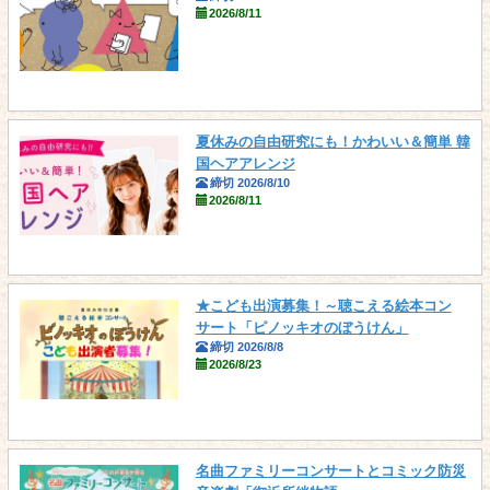
2026/8/11
夏休みの自由研究にも！かわいい＆簡単 韓
国ヘアアレンジ
締切 2026/8/10
2026/8/11
★こども出演募集！～聴こえる絵本コン
サート「ピノッキオのぼうけん」
締切 2026/8/8
2026/8/23
名曲ファミリーコンサートとコミック防災