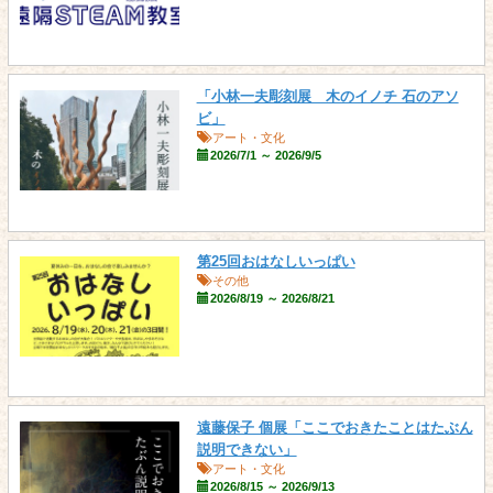
「小林一夫彫刻展 木のイノチ 石のアソ
ビ」
アート・文化
2026/7/1 ～ 2026/9/5
第25回おはなしいっぱい
その他
2026/8/19 ～ 2026/8/21
遠藤保子 個展「ここでおきたことはたぶん
説明できない」
アート・文化
2026/8/15 ～ 2026/9/13