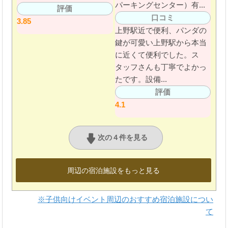
パーキングセンター）有...
評価
口コミ
3.85
上野駅近で便利、パンダの
鍵が可愛い上野駅から本当
に近くて便利でした。ス
タッフさんも丁寧でよかっ
たです。設備...
評価
4.1
次の４件を見る
周辺の宿泊施設をもっと見る
※子供向けイベント周辺のおすすめ宿泊施設につい
て