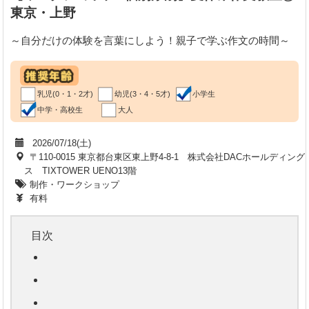
東京・上野
～自分だけの体験を言葉にしよう！親子で学ぶ作文の時間～
乳児(0・1・2才)
幼児(3・4・5才)
小学生
中学・高校生
大人
2026/07/18(土)
〒110-0015 東京都台東区東上野4-8-1 株式会社DACホールディング
ス TIXTOWER UENO13階
制作・ワークショップ
有料
目次