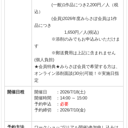
(一般)1作品につき2,200円／人（税
込）
(会員)2026年度みらさぽ会員は1作
品につき
1,650円／人(税込)
※添削のみでもお申込みいただけま
す
※郵送費用は上記に含まれません
(個人負担)
★会員特典★みらさぽ会員で希望する方は、
オンライン添削面談(30分)可能！※実施日指
定
開催日程
開催日 ：2026/7/18(土)
開催時間 ：14:00 ～ 15:00
予約申込 ：
必要
予約締切 ：2026/7/10(金)
予約方法
ワークショップ(リアル開催)参加申し込みは