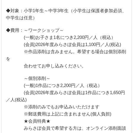
◆対象：小学1年生～中学3年生（小学生は保護者参加必須、
中学生は任意）
◆費用：～ワークショップ～
(一般)お子さま1名につき2,200円／人（税込）
(会員)2026年度みらさぽ会員は1,100円／人(税込)
※作品添削は含みません。希望する場合は個別添削
を
合わせてお申し込みください。
～個別添削～
(一般)1作品につき2,200円／人（税込）
(会員)2026年度みらさぽ会員は1作品につき1,650円
／人(税込)
※添削のみでもお申込みいただけます
※郵送費用は上記に含まれません(個人負担)
★会員特典★
みらさぽ会員で希望する方は、オンライン添削面談