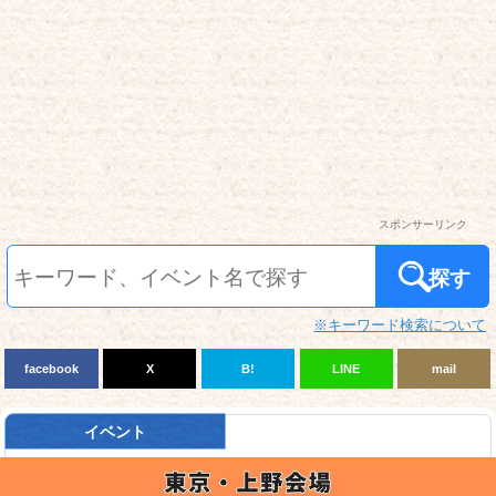
スポンサーリンク
探す
※キーワード検索について
facebook
X
B!
LINE
mail
イベント