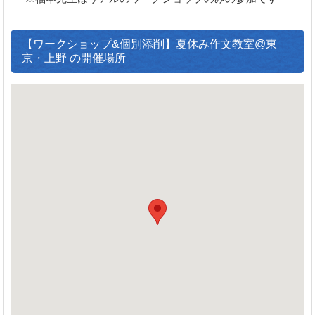
【ワークショップ&個別添削】夏休み作文教室@東
京・上野 の開催場所