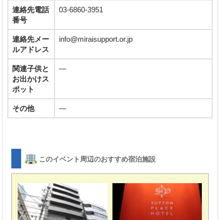
連絡先電話
03-6860-3951
番号
連絡先メー
info@miraisupport.or.jp
ルアドレス
関連子供と
―
お出かけス
ポット
その他
―
このイベント周辺のおすすめ宿泊施設