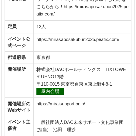
こちらから！https://mirasaposakubun2025.pe
atix.com/
定員
12人
イベント公
https://mirasaposakubun2025.peatix.com/
式ページ
都道府県
東京都
開催場所
株式会社DACホールディングス TIXTOWE
R UENO13階
〒110-0015 東京都台東区東上野4-8-1
屋内会場
開催場所の
https://miraisupport.or.jp/
Webサイト
イベント主
一般社団法人DAC未来サポート文化事業団
催者
(担当) 池田 理沙