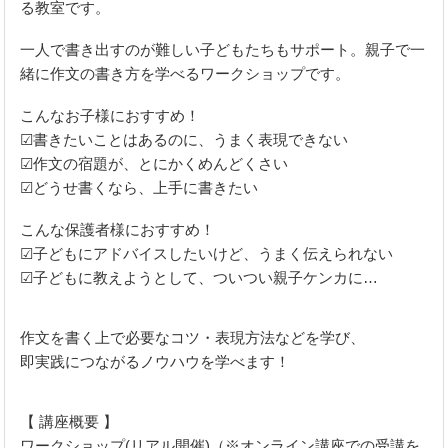
る教室です。
一人で書き出すのが難しい子どもたちもサポート。親子で一
緒に作文の書き方を学べるワークショップです。
こんなお子様におすすめ！
☑書きたいことはあるのに、うまく表現できない
☑作文の宿題が、とにかくめんどくさい
☑どうせ書くなら、上手に書きたい
こんな保護者様におすすめ！
☑子どもにアドバイスしたいけど、うまく伝えられない
☑子どもに教えようとして、ついつい親子ケンカに…
作文を書く上で必要なコツ・表現方法などを学び、
即実践につながるノウハウを学べます！
【 講座概要 】
ワークショップ(リアル開催)（※オンライン講座での受講を