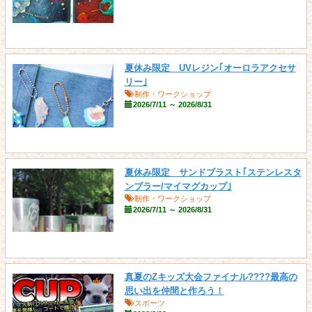
夏休み限定 UVレジン｢オーロラアクセサ
リー｣
制作・ワークショップ
2026/7/11 ～ 2026/8/31
夏休み限定 サンドブラスト｢ステンレスタ
ンブラー/マイマグカップ｣
制作・ワークショップ
2026/7/11 ～ 2026/8/31
真夏のZキッズ大会ファイナル????最高の
思い出を仲間と作ろう！
スポーツ