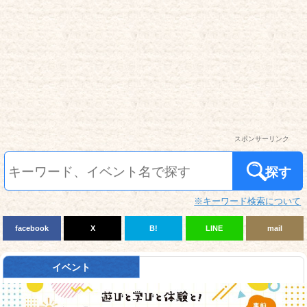
スポンサーリンク
探す
※キーワード検索について
facebook
X
B!
LINE
mail
イベント