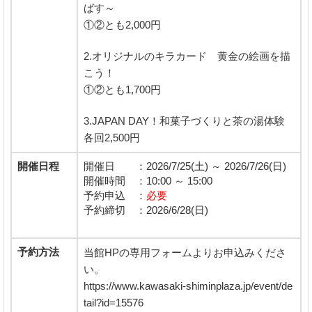
ばす～
①②とも2,000円
2.オリジナルのキラカード 黄金の絵画を描
こう！
①②とも1,700円
3.JAPAN DAY！和菓子づくりと茶の湯体験
各回2,500円
開催日程
開催日 ：2026/7/25(土) ～ 2026/7/26(日)
開催時間 ：10:00 ～ 15:00
予約申込 ：
必要
予約締切 ：2026/6/28(日)
予約方法
当館HPの専用フォームよりお申込みくださ
い。
https://www.kawasaki-shiminplaza.jp/event/de
tail?id=15576