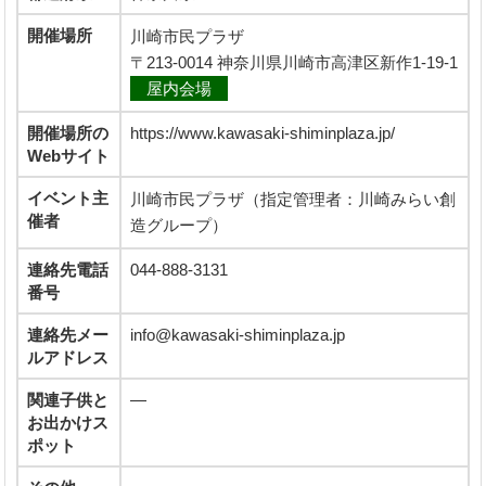
開催場所
川崎市民プラザ
〒213-0014 神奈川県川崎市高津区新作1-19-1
屋内会場
開催場所の
https://www.kawasaki-shiminplaza.jp/
Webサイト
イベント主
川崎市民プラザ（指定管理者：川崎みらい創
催者
造グループ）
連絡先電話
044-888-3131
番号
連絡先メー
info@kawasaki-shiminplaza.jp
ルアドレス
関連子供と
―
お出かけス
ポット