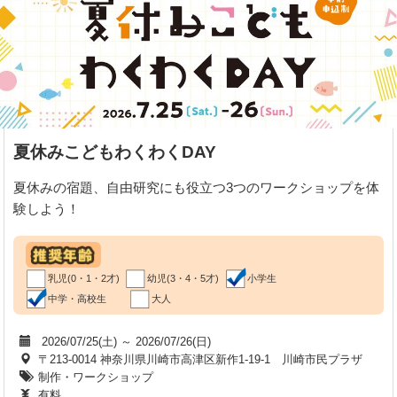
夏休みこどもわくわくDAY
夏休みの宿題、自由研究にも役立つ3つのワークショップを体
験しよう！
乳児(0・1・2才)
幼児(3・4・5才)
小学生
中学・高校生
大人
2026/07/25(土) ～ 2026/07/26(日)
〒213-0014 神奈川県川崎市高津区新作1-19-1 川崎市民プラザ
制作・ワークショップ
有料