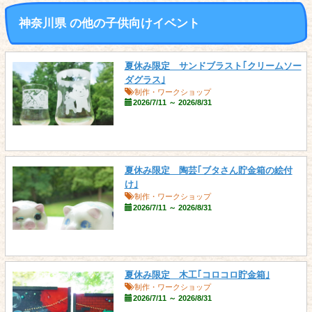
神奈川県 の他の子供向けイベント
夏休み限定 サンドブラスト｢クリームソー
ダグラス｣
制作・ワークショップ
2026/7/11 ～ 2026/8/31
夏休み限定 陶芸｢ブタさん貯金箱の絵付
け｣
制作・ワークショップ
2026/7/11 ～ 2026/8/31
夏休み限定 木工｢コロコロ貯金箱｣
制作・ワークショップ
2026/7/11 ～ 2026/8/31