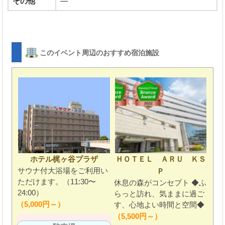
その他
―
このイベント周辺のおすすめ宿泊施設
ホテル梶ヶ谷プラザ
ＨＯＴＥＬ ＡＲＵ ＫＳ
サウナ付大浴場をご利用い
Ｐ
ただけます。（11:30〜
休息の森がコンセプト ◆ふ
24:00）
らっと訪れ、気ままに過ご
（5,000円～）
す、心地よい時間と空間◆
（5,500円～）