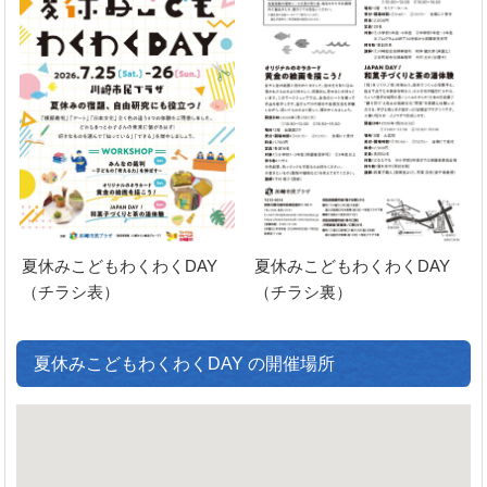
夏休みこどもわくわくDAY
夏休みこどもわくわくDAY
（チラシ表）
（チラシ裏）
夏休みこどもわくわくDAY の開催場所