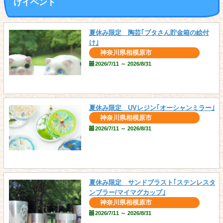
けイベント
夏休み限定 陶芸｢ブタさん貯金箱の絵付
け｣
神奈川県相模原市
2026/7/11 ～ 2026/8/31
夏休み限定 UVレジン｢オーシャンミラー｣
神奈川県相模原市
2026/7/11 ～ 2026/8/31
夏休み限定 サンドブラスト｢ステンレスタ
ンブラー/マイマグカップ｣
神奈川県相模原市
2026/7/11 ～ 2026/8/31