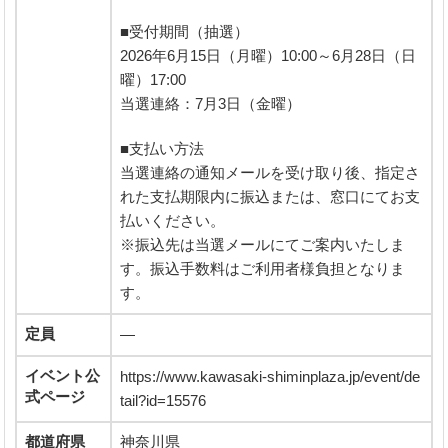
■受付期間（抽選）
2026年6月15日（月曜）10:00～6月28日（日
曜）17:00
当選連絡：7月3日（金曜）
■支払い方法
当選連絡の通知メールを受け取り後、指定さ
れた支払期限内に振込または、窓口にてお支
払いください。
※振込先は当選メールにてご案内いたしま
す。振込手数料はご利用者様負担となりま
す。
定員
―
イベント公
https://www.kawasaki-shiminplaza.jp/event/de
式ページ
tail?id=15576
都道府県
神奈川県