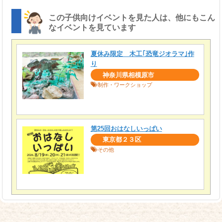
この子供向けイベントを見た人は、他にもこん
なイベントを見ています
夏休み限定 木工｢恐竜ジオラマ｣作
り
神奈川県相模原市
制作・ワークショップ
第25回おはなしいっぱい
東京都２３区
その他