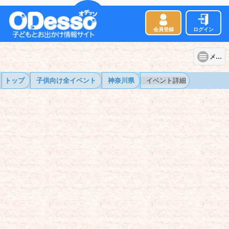
会員登録
ログイン
メニュー
トップ
子供向け全イベント
神奈川県
イベント詳細