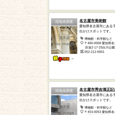
名古屋市美術館
現地未調査
愛知県名古屋市にある
出かけスポットです。
博物館・科学館など
〒460-0008 愛知県
区栄2-17-25白川公
052-212-0001
－
名古屋市秀吉清正記
現地未調査
愛知県名古屋市にある
出かけスポットです。
博物館・科学館など
〒453-0053 愛知県