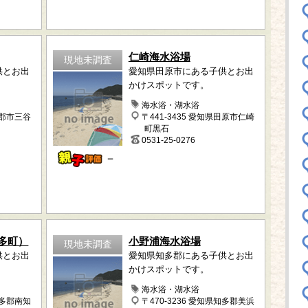
仁崎海水浴場
現地未調査
供とお出
愛知県田原市にある子供とお出
かけスポットです。
海水浴・湖水浴
蒲郡市三谷
〒441-3435 愛知県田原市仁崎
町黒石
0531-25-0276
－
多町）
小野浦海水浴場
現地未調査
供とお出
愛知県知多郡にある子供とお出
かけスポットです。
海水浴・湖水浴
知多郡南知
〒470-3236 愛知県知多郡美浜