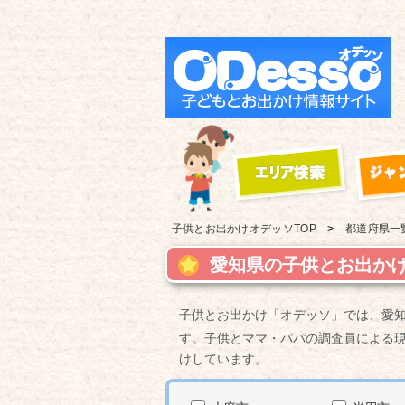
子供とお出かけ
オデッソTOP
都道府県一
愛知県の子供とお出かけ
子供とお出かけ「オデッソ」では、愛
す。子供とママ・パパの調査員による
けしています。