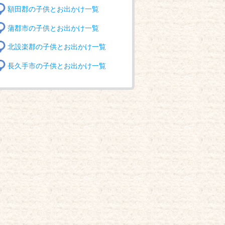
額田郡の子供とお出かけ一覧
蒲郡市の子供とお出かけ一覧
北設楽郡の子供とお出かけ一覧
長久手市の子供とお出かけ一覧