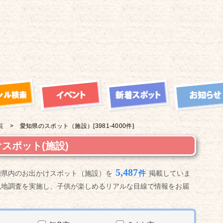
覧
愛知県の
スポット（施設）
[3981-4000件]
スポット(施設)
5,487
件
知県内のお出かけスポット（施設）を
掲載していま
現地調査を実施し、子供が楽しめるリアルな目線で情報をお届