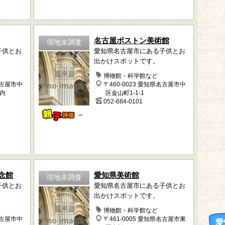
名古屋ボストン美術館
現地未調査
子供とお
愛知県名古屋市にある子供とお
出かけスポットです。
博物館・科学館など
名古屋市中
〒460-0023 愛知県名古屋市中
園内
区金山町1-1-1
052-684-0101
－
念館
愛知県美術館
現地未調査
子供とお
愛知県名古屋市にある子供とお
出かけスポットです。
博物館・科学館など
名古屋市中
〒461-0005 愛知県名古屋市東
愛