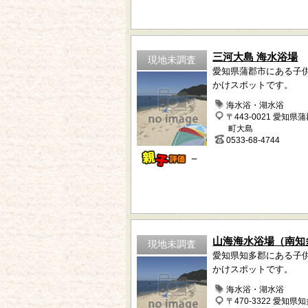
三河大島 海水浴場
現地未調査
愛知県蒲郡市にある子
かけスポットです。
海水浴・湖水浴
〒443-0021 愛知県
町大島
0533-68-4744
－
山海海水浴場（南知
現地未調査
愛知県知多郡にある子
かけスポットです。
海水浴・湖水浴
〒470-3322 愛知県