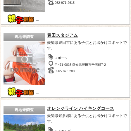
052-971-2615
－
豊田スタジアム
現地未調査
愛知県豊田市にある子供とお出かけスポットで
す。
スポーツ
〒471-0016 愛知県豊田市千石町7-2
0565-87-5200
－
オレンジライン ハイキングコース
現地未調査
愛知県知多郡にある子供とお出かけスポットで
す。
ハイキング