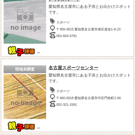
愛知県名古屋市にある子供とお出かけスポット
です。
スポーツ
〒455-0015 愛知県名古屋市港区港栄1-8-23
052-654-0791
－
名古屋スポーツセンター
現地未調査
愛知県名古屋市にある子供とお出かけスポット
です。
スポーツ
〒460-0018 愛知県名古屋市中区門前町1-60
052-321-1591
－