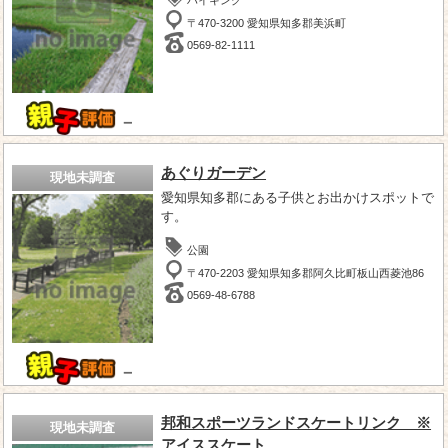
〒470-3200 愛知県知多郡美浜町
0569-82-1111
－
あぐりガーデン
現地未調査
愛知県知多郡にある子供とお出かけスポットで
す。
公園
〒470-2203 愛知県知多郡阿久比町板山西菱池86
0569-48-6788
－
邦和スポーツランドスケートリンク ※
現地未調査
アイススケート