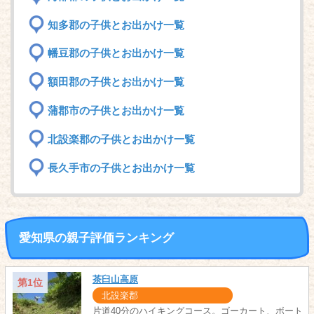
知多郡の子供とお出かけ一覧
幡豆郡の子供とお出かけ一覧
額田郡の子供とお出かけ一覧
蒲郡市の子供とお出かけ一覧
北設楽郡の子供とお出かけ一覧
長久手市の子供とお出かけ一覧
愛知県の親子評価ランキング
茶臼山高原
第1位
北設楽郡
片道40分のハイキングコース。ゴーカート、ボート