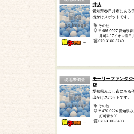
井店
愛知県春日井市にある
出かけスポットです。
その他
〒486-0927 愛知県
井町4-17イオン春日
070-3100-3749
－
モーリーファンタジ
現地未調査
店
愛知県みよし市にある
出かけスポットです。
その他
〒470-0224 愛知県
好町青木91
070-3100-3403
－