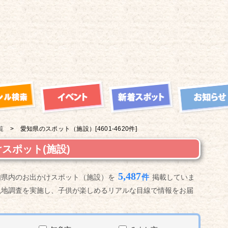
覧
愛知県の
スポット（施設）
[4601-4620件]
スポット(施設)
5,487
件
知県内のお出かけスポット（施設）を
掲載していま
現地調査を実施し、子供が楽しめるリアルな目線で情報をお届