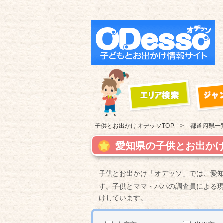
子供とお出かけ
オデッソTOP
都道府県一
愛知県の子供とお出かけ
子供とお出かけ「オデッソ」では、愛
す。子供とママ・パパの調査員による
けしています。