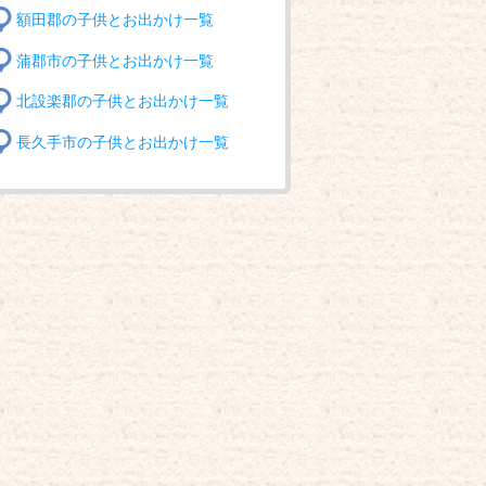
額田郡の子供とお出かけ一覧
蒲郡市の子供とお出かけ一覧
北設楽郡の子供とお出かけ一覧
長久手市の子供とお出かけ一覧