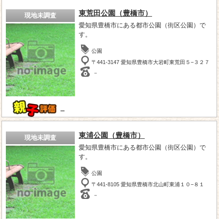
東荒田公園（豊橋市）
現地未調査
愛知県豊橋市にある都市公園（街区公園）で
す。
公園
〒441-3147 愛知県豊橋市大岩町東荒田５−３２７
－
－
東浦公園（豊橋市）
現地未調査
愛知県豊橋市にある都市公園（街区公園）で
す。
公園
〒441-8105 愛知県豊橋市北山町東浦１０−８１
－