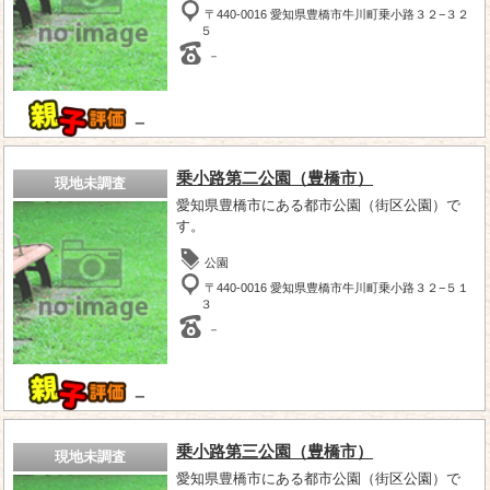
〒440-0016 愛知県豊橋市牛川町乗小路３２−３２
５
－
－
乗小路第二公園（豊橋市）
現地未調査
愛知県豊橋市にある都市公園（街区公園）で
す。
公園
〒440-0016 愛知県豊橋市牛川町乗小路３２−５１
３
－
－
乗小路第三公園（豊橋市）
現地未調査
愛知県豊橋市にある都市公園（街区公園）で