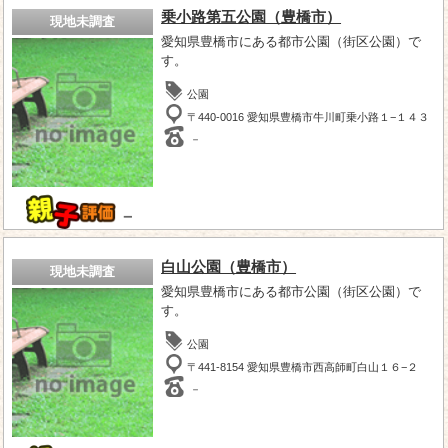
乗小路第五公園（豊橋市）
現地未調査
愛知県豊橋市にある都市公園（街区公園）で
す。
公園
〒440-0016 愛知県豊橋市牛川町乗小路１−１４３
－
－
白山公園（豊橋市）
現地未調査
愛知県豊橋市にある都市公園（街区公園）で
す。
公園
〒441-8154 愛知県豊橋市西高師町白山１６−２
－