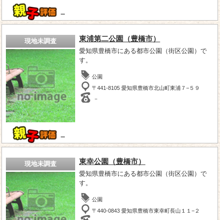
－
東浦第二公園（豊橋市）
現地未調査
愛知県豊橋市にある都市公園（街区公園）で
す。
公園
〒441-8105 愛知県豊橋市北山町東浦７−５９
－
－
東幸公園（豊橋市）
現地未調査
愛知県豊橋市にある都市公園（街区公園）で
す。
公園
〒440-0843 愛知県豊橋市東幸町長山１１−２