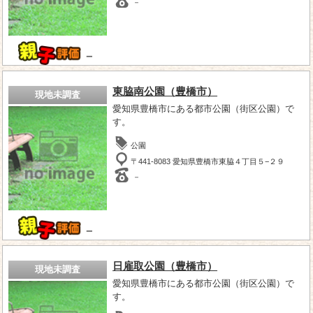
－
－
東脇南公園（豊橋市）
現地未調査
愛知県豊橋市にある都市公園（街区公園）で
す。
公園
〒441-8083 愛知県豊橋市東脇４丁目５−２９
－
－
日雇取公園（豊橋市）
現地未調査
愛知県豊橋市にある都市公園（街区公園）で
す。