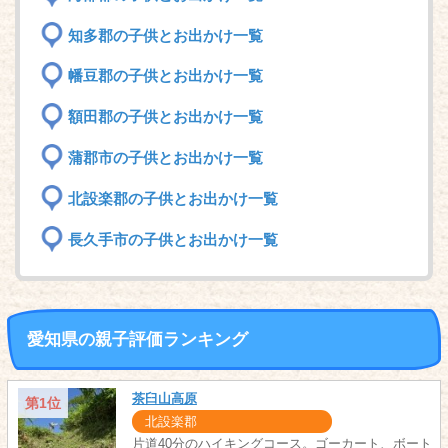
知多郡の子供とお出かけ一覧
幡豆郡の子供とお出かけ一覧
額田郡の子供とお出かけ一覧
蒲郡市の子供とお出かけ一覧
北設楽郡の子供とお出かけ一覧
長久手市の子供とお出かけ一覧
愛知県の親子評価ランキング
茶臼山高原
第1位
北設楽郡
片道40分のハイキングコース。ゴーカート、ボート