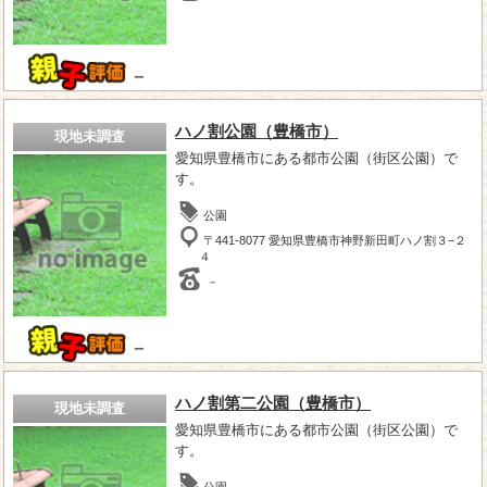
－
ハノ割公園（豊橋市）
現地未調査
愛知県豊橋市にある都市公園（街区公園）で
す。
公園
〒441-8077 愛知県豊橋市神野新田町ハノ割３−２
４
－
－
ハノ割第二公園（豊橋市）
現地未調査
愛知県豊橋市にある都市公園（街区公園）で
す。
公園