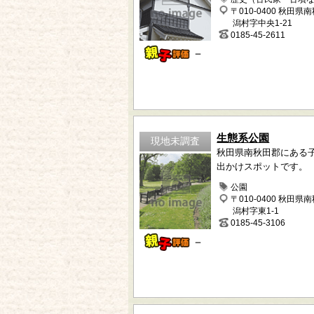
〒010-0400 秋田県
潟村字中央1-21
0185-45-2611
－
生態系公園
現地未調査
秋田県南秋田郡にある
出かけスポットです。
公園
〒010-0400 秋田県
潟村字東1-1
0185-45-3106
－