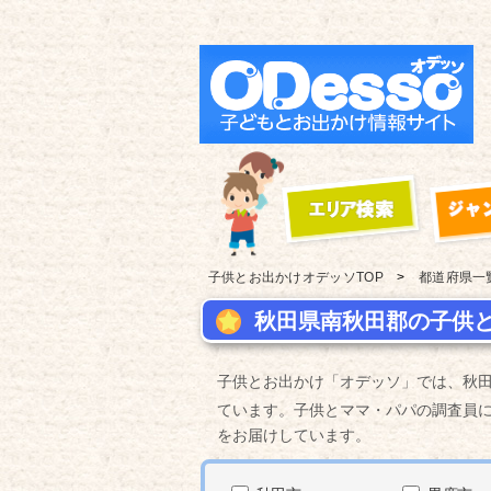
子供とお出かけ
オデッソTOP
都道府県一
秋田県南秋田郡の子供と
子供とお出かけ「オデッソ」では、秋
ています。子供とママ・パパの調査員
をお届けしています。