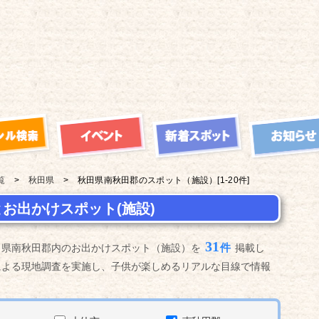
覧
秋田県
秋田県南秋田郡の
スポット（施設）
[1-20件]
お出かけスポット(施設)
31
件
田県南秋田郡内のお出かけスポット（施設）を
掲載し
による現地調査を実施し、子供が楽しめるリアルな目線で情報