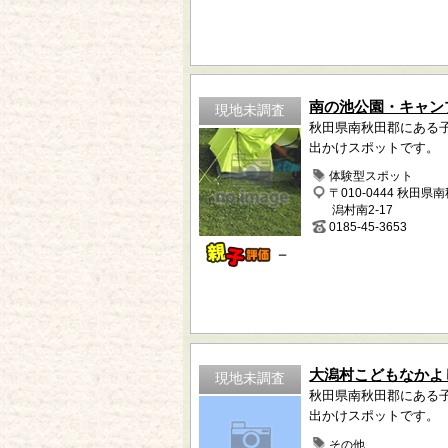
南の池公園・キャン
現地未調査
秋田県南秋田郡にある
出かけスポットです。
体験型スポット
〒010-0444 秋田県
潟村南2-17
0185-45-3653
－
大潟村こどもなかよ
現地未調査
秋田県南秋田郡にある
出かけスポットです。
その他