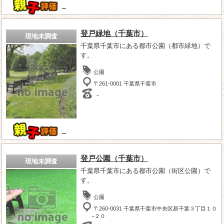
－
登戸緑地（千葉市）
現地未調査
千葉県千葉市にある都市公園（都市緑地）で
す。
公園
〒261-0001 千葉県千葉市
－
－
登戸公園（千葉市）
現地未調査
千葉県千葉市にある都市公園（街区公園）で
す。
公園
〒260-0031 千葉県千葉市中央区新千葉３丁目１０
−２０