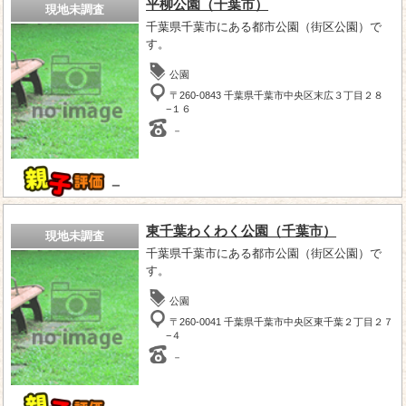
平柳公園（千葉市）
現地未調査
千葉県千葉市にある都市公園（街区公園）で
す。
公園
〒260-0843 千葉県千葉市中央区末広３丁目２８
−１６
－
－
東千葉わくわく公園（千葉市）
現地未調査
千葉県千葉市にある都市公園（街区公園）で
す。
公園
〒260-0041 千葉県千葉市中央区東千葉２丁目２７
−４
－