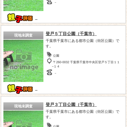
－
－
登戸５丁目公園（千葉市）
現地未調査
千葉県千葉市にある都市公園（街区公園）で
す。
公園
〒260-0032 千葉県千葉市中央区登戸５丁目１１
−１４
－
－
登戸３丁目公園（千葉市）
現地未調査
千葉県千葉市にある都市公園（街区公園）で
す。
公園