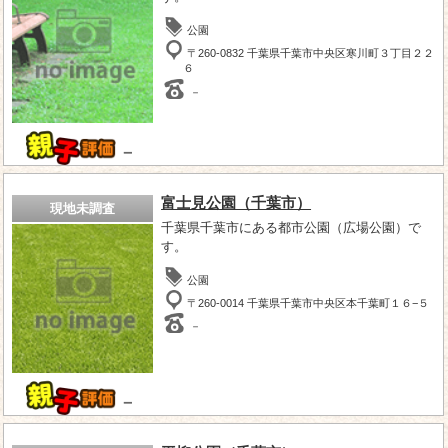
公園
〒260-0832 千葉県千葉市中央区寒川町３丁目２２
６
－
－
富士見公園（千葉市）
現地未調査
千葉県千葉市にある都市公園（広場公園）で
す。
公園
〒260-0014 千葉県千葉市中央区本千葉町１６−５
－
－