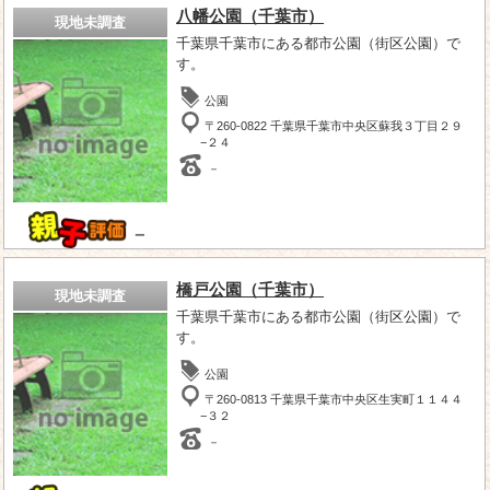
八幡公園（千葉市）
現地未調査
千葉県千葉市にある都市公園（街区公園）で
す。
公園
〒260-0822 千葉県千葉市中央区蘇我３丁目２９
−２４
－
－
橋戸公園（千葉市）
現地未調査
千葉県千葉市にある都市公園（街区公園）で
す。
公園
〒260-0813 千葉県千葉市中央区生実町１１４４
−３２
－