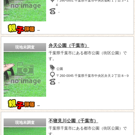
〒260-0001 千葉県千葉市中央区都町１丁目３−１
４
－
－
弁天公園（千葉市）
現地未調査
千葉県千葉市にある都市公園（街区公園）で
す。
公園
〒260-0045 千葉県千葉市中央区弁天２丁目８−９
－
－
不寝見川公園（千葉市）
現地未調査
千葉県千葉市にある都市公園（街区公園）で
す。