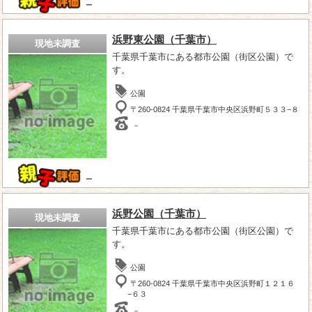
－
浜野東公園（千葉市）
現地未調査
千葉県千葉市にある都市公園（街区公園）で
す。
公園
〒260-0824 千葉県千葉市中央区浜野町５３３−８
－
－
浜野公園（千葉市）
現地未調査
千葉県千葉市にある都市公園（街区公園）で
す。
公園
〒260-0824 千葉県千葉市中央区浜野町１２１６
−６３
－