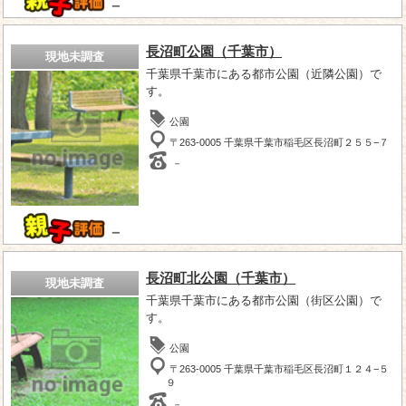
－
長沼町公園（千葉市）
現地未調査
千葉県千葉市にある都市公園（近隣公園）で
す。
公園
〒263-0005 千葉県千葉市稲毛区長沼町２５５−７
－
－
長沼町北公園（千葉市）
現地未調査
千葉県千葉市にある都市公園（街区公園）で
す。
公園
〒263-0005 千葉県千葉市稲毛区長沼町１２４−５
９
－