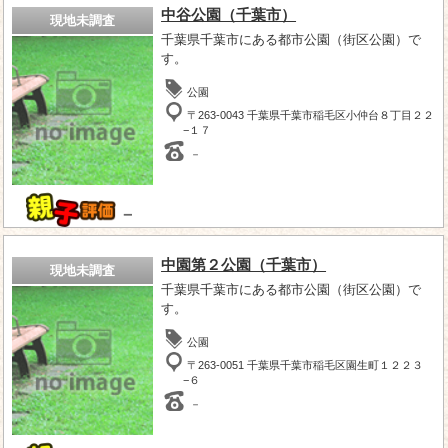
中谷公園（千葉市）
現地未調査
千葉県千葉市にある都市公園（街区公園）で
す。
公園
〒263-0043 千葉県千葉市稲毛区小仲台８丁目２２
−１７
－
－
中園第２公園（千葉市）
現地未調査
千葉県千葉市にある都市公園（街区公園）で
す。
公園
〒263-0051 千葉県千葉市稲毛区園生町１２２３
−６
－