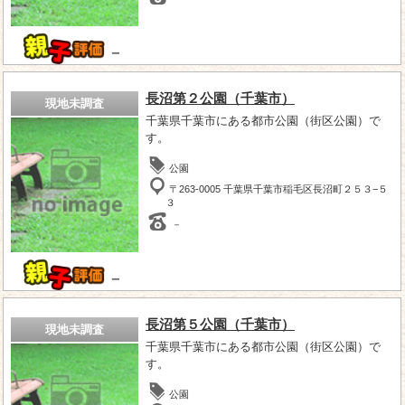
－
長沼第２公園（千葉市）
現地未調査
千葉県千葉市にある都市公園（街区公園）で
す。
公園
〒263-0005 千葉県千葉市稲毛区長沼町２５３−５
３
－
－
長沼第５公園（千葉市）
現地未調査
千葉県千葉市にある都市公園（街区公園）で
す。
公園