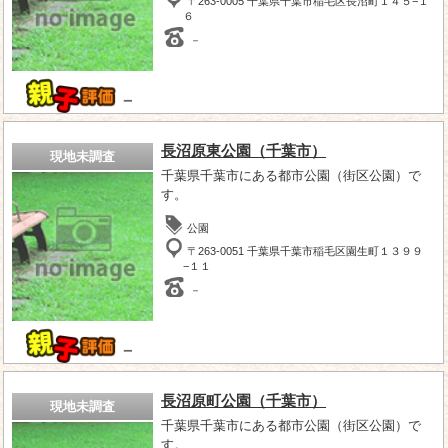
〒263-0005 千葉県千葉市稲毛区長沼町１４５−１
６
－
－
長沼原東公園（千葉市）
現地未調査
千葉県千葉市にある都市公園（街区公園）で
す。
公園
〒263-0051 千葉県千葉市稲毛区園生町１３９９
−１１
－
－
長沼原町公園（千葉市）
現地未調査
千葉県千葉市にある都市公園（街区公園）で
す。