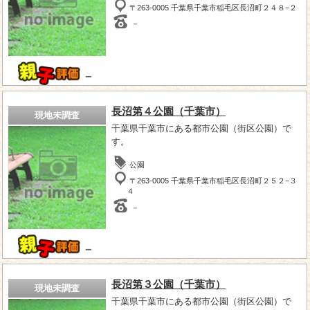
〒263-0005 千葉県千葉市稲毛区長沼町２４８−２
－
－
長沼第４公園（千葉市）
現地未調査
千葉県千葉市にある都市公園（街区公園）で
す。
公園
〒263-0005 千葉県千葉市稲毛区長沼町２５２−３
４
－
－
長沼第３公園（千葉市）
現地未調査
千葉県千葉市にある都市公園（街区公園）で