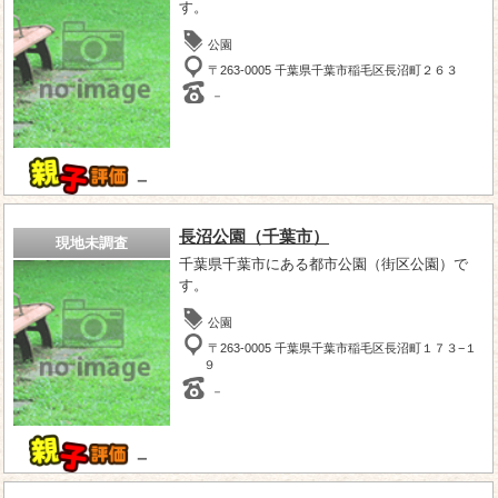
す。
公園
〒263-0005 千葉県千葉市稲毛区長沼町２６３
－
－
長沼公園（千葉市）
現地未調査
千葉県千葉市にある都市公園（街区公園）で
す。
公園
〒263-0005 千葉県千葉市稲毛区長沼町１７３−１
９
－
－