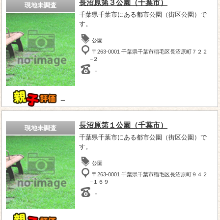
長沼原第３公園（千葉市）
現地未調査
千葉県千葉市にある都市公園（街区公園）で
す。
公園
〒263-0001 千葉県千葉市稲毛区長沼原町７２２
−２
－
－
長沼原第１公園（千葉市）
現地未調査
千葉県千葉市にある都市公園（街区公園）で
す。
公園
〒263-0001 千葉県千葉市稲毛区長沼原町９４２
−１６９
－