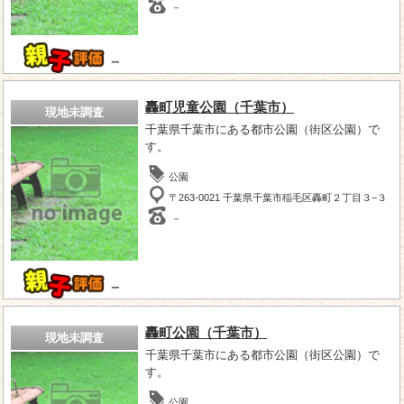
－
－
轟町児童公園（千葉市）
現地未調査
千葉県千葉市にある都市公園（街区公園）で
す。
公園
〒263-0021 千葉県千葉市稲毛区轟町２丁目３−３
－
－
轟町公園（千葉市）
現地未調査
千葉県千葉市にある都市公園（街区公園）で
す。
公園