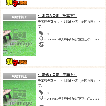
－
中園第３公園（千葉市）
現地未調査
千葉県千葉市にある都市公園（街区公園）で
す。
公園
〒263-0051 千葉県千葉市稲毛区園生町１２６５
－
－
中園第１公園（千葉市）
現地未調査
千葉県千葉市にある都市公園（街区公園）で
す。
公園
〒263-0051 千葉県千葉市稲毛区園生町１２２３
−１