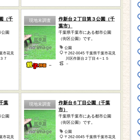
園（千
作新台２丁目第３公園（千
現地未調査
葉市）
市公園
千葉県千葉市にある都市公園
（街区公園）です。
公園
千葉市花見
〒262-0045 千葉県千葉市花見
−３７
川区作新台２丁目４−１５
－
－
千葉
作新台６丁目公園（千葉
現地未調査
市）
市公園
千葉県千葉市にある都市公園
（街区公園）です。
公園
千葉市花見
〒262-0045 千葉県千葉市花見