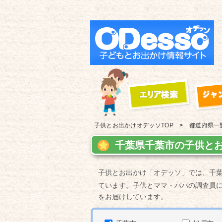
子供とお出かけ
オデッソTOP
都道府県一
千葉県千葉市の子供とお
子供とお出かけ「オデッソ」では、千
ています。子供とママ・パパの調査員
をお届けしています。