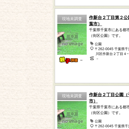
作新台２丁目第２公
現地未調査
葉市）
千葉県千葉市にある都
（街区公園）です。
公園
〒262-0045 千葉県
川区作新台２丁目４
－
－
作新台２丁目公園（
現地未調査
市）
千葉県千葉市にある都
（街区公園）です。
公園
〒262-0045 千葉県