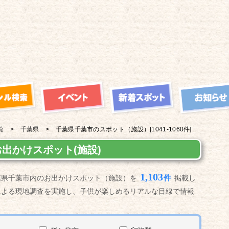
覧
千葉県
千葉県千葉市の
スポット（施設）
[1041-1060件]
出かけスポット(施設)
1,103
件
葉県千葉市内のお出かけスポット（施設）を
掲載し
による現地調査を実施し、子供が楽しめるリアルな目線で情報