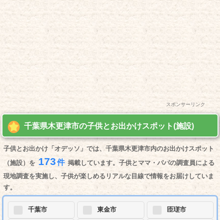
スポンサーリンク
千葉県木更津市の子供とお出かけスポット(施設)
子供とお出かけ「オデッソ」では、千葉県木更津市内のお出かけスポット
173
件
（施設）を
掲載しています。子供とママ・パパの調査員による
現地調査を実施し、子供が楽しめるリアルな目線で情報をお届けしていま
す。
千葉市
東金市
匝瑳市