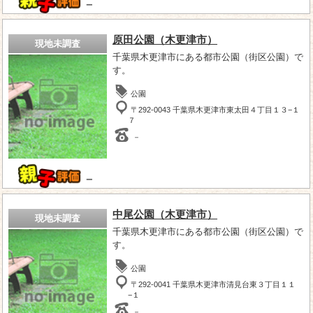
－
原田公園（木更津市）
現地未調査
千葉県木更津市にある都市公園（街区公園）で
す。
公園
〒292-0043 千葉県木更津市東太田４丁目１３−１
７
－
－
中尾公園（木更津市）
現地未調査
千葉県木更津市にある都市公園（街区公園）で
す。
公園
〒292-0041 千葉県木更津市清見台東３丁目１１
−１
－