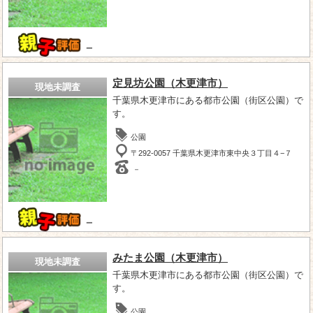
－
定見坊公園（木更津市）
現地未調査
千葉県木更津市にある都市公園（街区公園）で
す。
公園
〒292-0057 千葉県木更津市東中央３丁目４−７
－
－
みたま公園（木更津市）
現地未調査
千葉県木更津市にある都市公園（街区公園）で
す。
公園