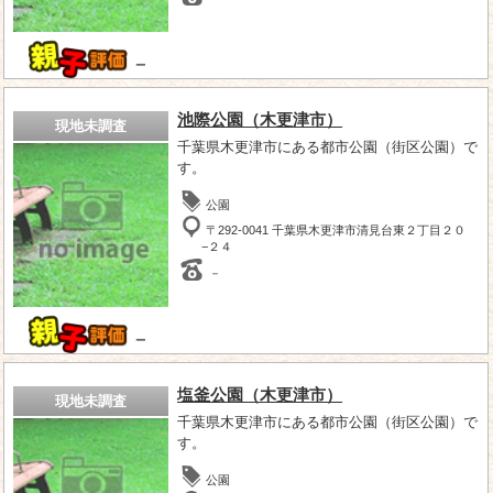
－
池際公園（木更津市）
現地未調査
千葉県木更津市にある都市公園（街区公園）で
す。
公園
〒292-0041 千葉県木更津市清見台東２丁目２０
−２４
－
－
塩釜公園（木更津市）
現地未調査
千葉県木更津市にある都市公園（街区公園）で
す。
公園