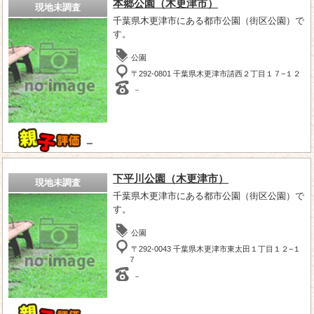
本郷公園（木更津市）
現地未調査
千葉県木更津市にある都市公園（街区公園）で
す。
公園
〒292-0801 千葉県木更津市請西２丁目１７−１２
－
－
下平川公園（木更津市）
現地未調査
千葉県木更津市にある都市公園（街区公園）で
す。
公園
〒292-0043 千葉県木更津市東太田１丁目１２−１
７
－