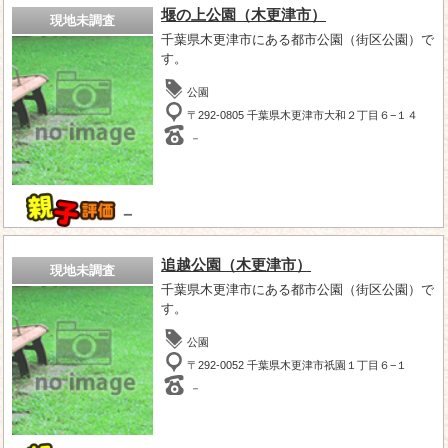
堰の上公園（木更津市）
現地未調査
千葉県木更津市にある都市公園（街区公園）で
す。
公園
〒292-0805 千葉県木更津市大和２丁目６−１４
－
－
追越公園（木更津市）
現地未調査
千葉県木更津市にある都市公園（街区公園）で
す。
公園
〒292-0052 千葉県木更津市祇園１丁目６−１
－