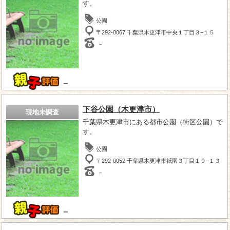
す。
公園
〒292-0067 千葉県木更津市中央１丁目３−１５
－
－
下谷公園（木更津市）
現地未調査
千葉県木更津市にある都市公園（街区公園）で
す。
公園
〒292-0052 千葉県木更津市祇園３丁目１９−１３
－
－