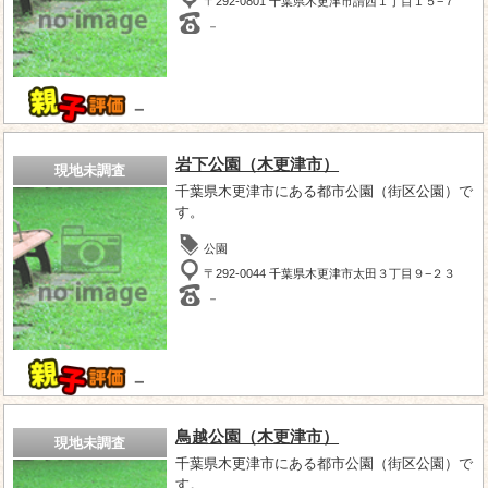
〒292-0801 千葉県木更津市請西１丁目１５−７
－
－
岩下公園（木更津市）
現地未調査
千葉県木更津市にある都市公園（街区公園）で
す。
公園
〒292-0044 千葉県木更津市太田３丁目９−２３
－
－
鳥越公園（木更津市）
現地未調査
千葉県木更津市にある都市公園（街区公園）で
す。