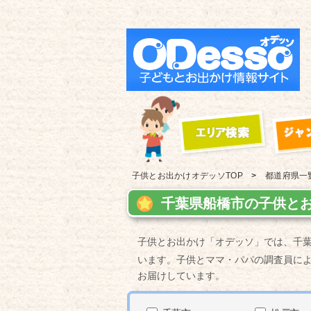
子供とお出かけ
オデッソTOP
都道府県一
千葉県船橋市の子供とお
子供とお出かけ「オデッソ」では、千
います。子供とママ・パパの調査員に
お届けしています。