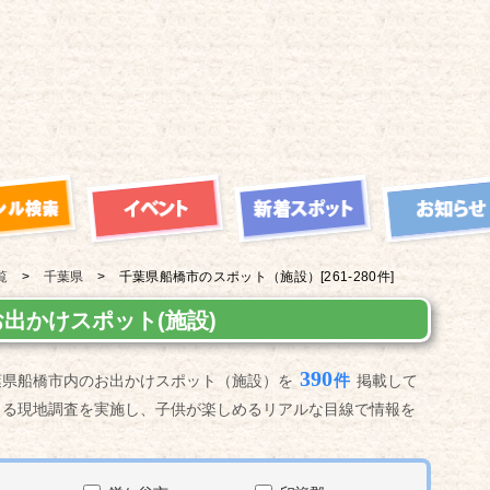
覧
千葉県
千葉県船橋市の
スポット（施設）
[261-280件]
出かけスポット(施設)
390
件
葉県船橋市内のお出かけスポット（施設）を
掲載して
よる現地調査を実施し、子供が楽しめるリアルな目線で情報を