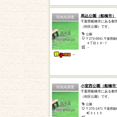
馬込公園（船橋市）
現地未調査
千葉県船橋市にある都
（街区公園）です。
公園
〒273-0041 千葉県
４丁目１９−７
－
－
小室西公園（船橋市
現地未調査
千葉県船橋市にある都
（街区公園）です。
公園
〒270-1471 千葉県
町３１１５