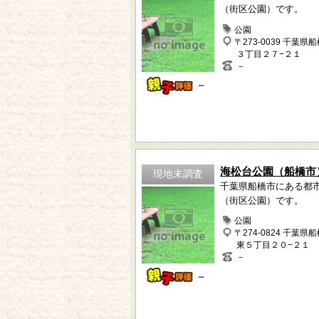
（街区公園）です。
公園
〒273-0039 千葉県
３丁目２７−２１
－
－
海松台公園（船橋市
現地未調査
千葉県船橋市にある都
（街区公園）です。
公園
〒274-0824 千葉県
東５丁目２０−２１
－
－