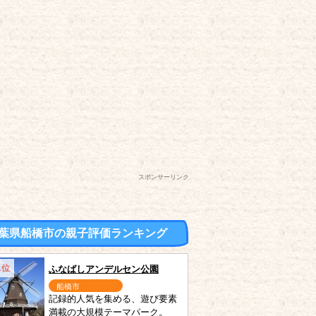
スポンサーリンク
葉県船橋市の親子評価ランキング
1位
ふなばしアンデルセン公園
船橋市
記録的人気を集める、遊び要素
満載の大規模テーマパーク。