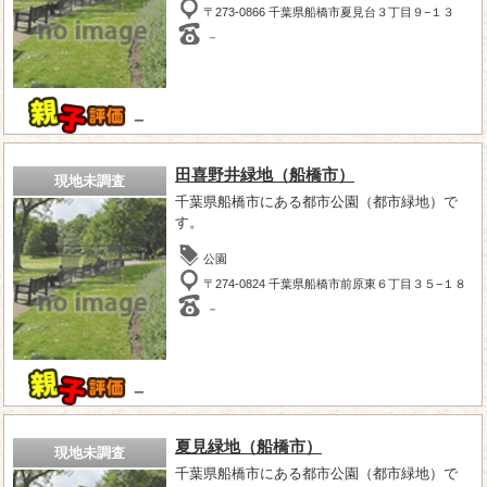
〒273-0866 千葉県船橋市夏見台３丁目９−１３
－
－
田喜野井緑地（船橋市）
現地未調査
千葉県船橋市にある都市公園（都市緑地）で
す。
公園
〒274-0824 千葉県船橋市前原東６丁目３５−１８
－
－
夏見緑地（船橋市）
現地未調査
千葉県船橋市にある都市公園（都市緑地）で