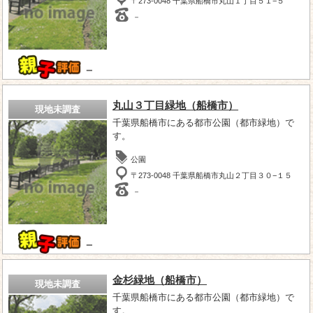
〒273-0048 千葉県船橋市丸山１丁目５１−５
－
－
丸山３丁目緑地（船橋市）
現地未調査
千葉県船橋市にある都市公園（都市緑地）で
す。
公園
〒273-0048 千葉県船橋市丸山２丁目３０−１５
－
－
金杉緑地（船橋市）
現地未調査
千葉県船橋市にある都市公園（都市緑地）で
す。