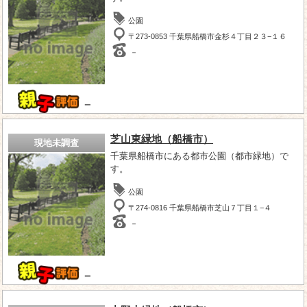
公園
〒273-0853 千葉県船橋市金杉４丁目２３−１６
－
－
芝山東緑地（船橋市）
現地未調査
千葉県船橋市にある都市公園（都市緑地）で
す。
公園
〒274-0816 千葉県船橋市芝山７丁目１−４
－
－