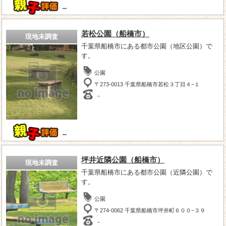
－
若松公園（船橋市）
現地未調査
千葉県船橋市にある都市公園（地区公園）で
す。
公園
〒273-0013 千葉県船橋市若松３丁目４−１
－
－
坪井近隣公園（船橋市）
現地未調査
千葉県船橋市にある都市公園（近隣公園）で
す。
公園
〒274-0062 千葉県船橋市坪井町６００−３９
－