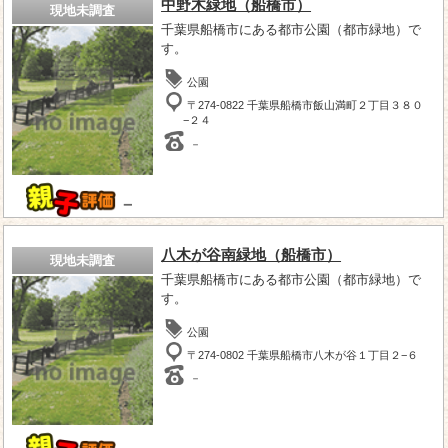
中野木緑地（船橋市）
現地未調査
千葉県船橋市にある都市公園（都市緑地）で
す。
公園
〒274-0822 千葉県船橋市飯山満町２丁目３８０
−２４
－
－
八木が谷南緑地（船橋市）
現地未調査
千葉県船橋市にある都市公園（都市緑地）で
す。
公園
〒274-0802 千葉県船橋市八木が谷１丁目２−６
－