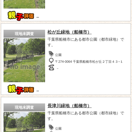
－
松が丘緑地（船橋市）
現地未調査
千葉県船橋市にある都市公園（都市緑地）で
す。
公園
〒274-0064 千葉県船橋市松が丘２丁目４３−１
－
－
長津川緑地（船橋市）
現地未調査
千葉県船橋市にある都市公園（都市緑地）で
す。
公園