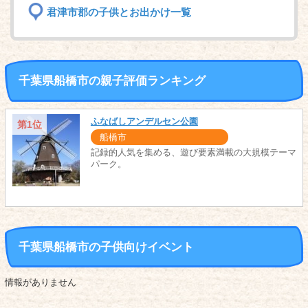
君津市郡の子供とお出かけ一覧
千葉県船橋市の親子評価ランキング
ふなばしアンデルセン公園
第1位
船橋市
記録的人気を集める、遊び要素満載の大規模テーマ
パーク。
千葉県船橋市の子供向けイベント
情報がありません