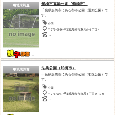
船橋市運動公園（船橋市）
現地未調査
千葉県船橋市にある都市公園（運動公園）で
す。
公園
〒273-0866 千葉県船橋市夏見台６丁目４
－
－
法典公園（船橋市）
現地未調査
千葉県船橋市にある都市公園（地区公園）で
す。
公園
〒273-0047 千葉県船橋市藤原５丁目９−１０
－