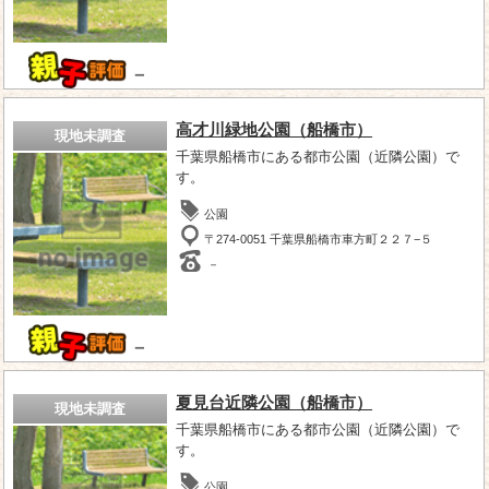
－
高才川緑地公園（船橋市）
現地未調査
千葉県船橋市にある都市公園（近隣公園）で
す。
公園
〒274-0051 千葉県船橋市車方町２２７−５
－
－
夏見台近隣公園（船橋市）
現地未調査
千葉県船橋市にある都市公園（近隣公園）で
す。
公園