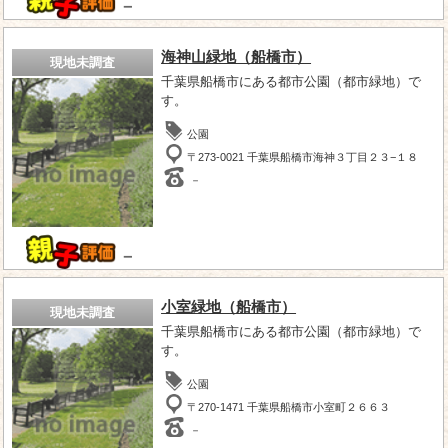
－
海神山緑地（船橋市）
現地未調査
千葉県船橋市にある都市公園（都市緑地）で
す。
公園
〒273-0021 千葉県船橋市海神３丁目２３−１８
－
－
小室緑地（船橋市）
現地未調査
千葉県船橋市にある都市公園（都市緑地）で
す。
公園
〒270-1471 千葉県船橋市小室町２６６３
－