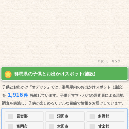
スポンサーリンク
群馬県の子供とお出かけスポット(施設)
子供とお出かけ「オデッソ」では、群馬県内のお出かけスポット（施設）
1,916
件
を
掲載しています。子供とママ・パパの調査員による現地
調査を実施し、子供が楽しめるリアルな目線で情報をお届けしています。
吾妻郡
沼田市
多野郡
富岡市
太田市
甘楽郡