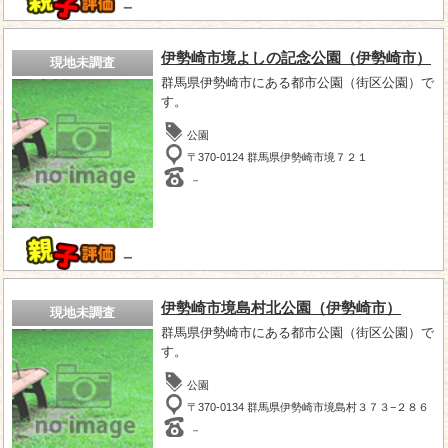
－
伊勢崎市境よしの記念公園（伊勢崎市）
現地未調査
群馬県伊勢崎市にある都市公園（街区公園）で
す。
公園
〒370-0124 群馬県伊勢崎市境７２１
－
－
伊勢崎市境島村北公園（伊勢崎市）
現地未調査
群馬県伊勢崎市にある都市公園（街区公園）で
す。
公園
〒370-0134 群馬県伊勢崎市境島村３７３−２８６
－