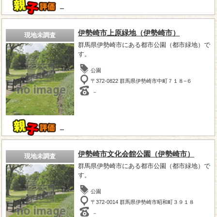
－
伊勢崎市上原緑地（伊勢崎市）
現地未調査
群馬県伊勢崎市にある都市公園（都市緑地）で
す。
公園
〒372-0822 群馬県伊勢崎市中町７１８−６
－
－
伊勢崎市文化会館公園（伊勢崎市）
現地未調査
群馬県伊勢崎市にある都市公園（都市緑地）で
す。
公園
〒372-0014 群馬県伊勢崎市昭和町３９１８
－