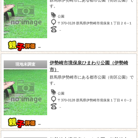
群馬県伊勢崎市にある都市公園（街区公園）で
す。
公園
〒370-0128 群馬県伊勢崎市境保泉１丁目２６−１
－
－
伊勢崎市境保泉ひまわり公園（伊勢崎
現地未調査
市）
群馬県伊勢崎市にある都市公園（街区公園）で
す。
公園
〒370-0128 群馬県伊勢崎市境保泉１丁目４０−２
－
－