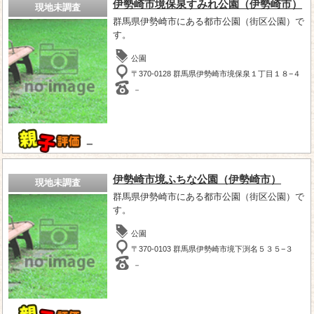
伊勢崎市境保泉すみれ公園（伊勢崎市）
現地未調査
群馬県伊勢崎市にある都市公園（街区公園）で
す。
公園
〒370-0128 群馬県伊勢崎市境保泉１丁目１８−４
－
－
伊勢崎市境ふちな公園（伊勢崎市）
現地未調査
群馬県伊勢崎市にある都市公園（街区公園）で
す。
公園
〒370-0103 群馬県伊勢崎市境下渕名５３５−３
－