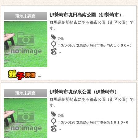
伊勢崎市境田島南公園（伊勢崎市）
現地未調査
群馬県伊勢崎市にある都市公園（街区公園）で
す。
公園
〒370-0105 群馬県伊勢崎市境伊与久１６６６−５
－
－
伊勢崎市境保泉公園（伊勢崎市）
現地未調査
群馬県伊勢崎市にある都市公園（街区公園）で
す。
公園
〒370-0128 群馬県伊勢崎市境保泉１９１０−６
－