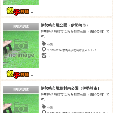
－
伊勢崎市境公園（伊勢崎市）
現地未調査
群馬県伊勢崎市にある都市公園（街区公園）で
す。
公園
〒370-0124 群馬県伊勢崎市境４８９−２
－
－
伊勢崎市境島村南公園（伊勢崎市）
現地未調査
群馬県伊勢崎市にある都市公園（街区公園）で
す。
公園