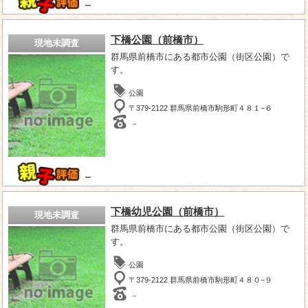
－
下橋公園（前橋市）
現地未調査
群馬県前橋市にある都市公園（街区公園）で
す。
公園
〒379-2122 群馬県前橋市駒形町４８１−６
－
－
下橋幼児公園（前橋市）
現地未調査
群馬県前橋市にある都市公園（街区公園）で
す。
公園
〒379-2122 群馬県前橋市駒形町４８０−９
－