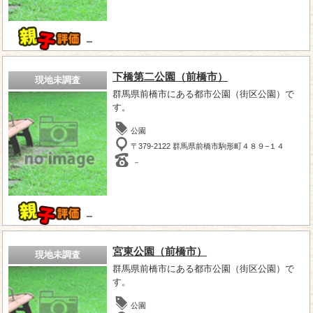
－
下橋第二公園（前橋市）
現地未調査
群馬県前橋市にある都市公園（街区公園）で
す。
公園
〒379-2122 群馬県前橋市駒形町４８９−１４
－
－
宮東公園（前橋市）
現地未調査
群馬県前橋市にある都市公園（街区公園）で
す。
公園