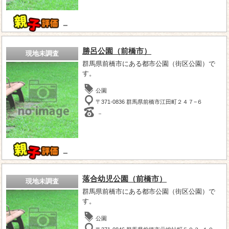
－
勝呂公園（前橋市）
現地未調査
群馬県前橋市にある都市公園（街区公園）で
す。
公園
〒371-0836 群馬県前橋市江田町２４７−６
－
－
落合幼児公園（前橋市）
現地未調査
群馬県前橋市にある都市公園（街区公園）で
す。
公園