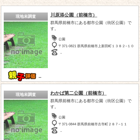
川原添公園（前橋市）
現地未調査
群馬県前橋市にある都市公園（街区公園）で
す。
公園
〒371-0821 群馬県前橋市上新田町１３８２−１０
－
－
わかば第二公園（前橋市）
現地未調査
群馬県前橋市にある都市公園（街区公園）で
す。
公園
〒371-0844 群馬県前橋市古市町２８７−１１
－