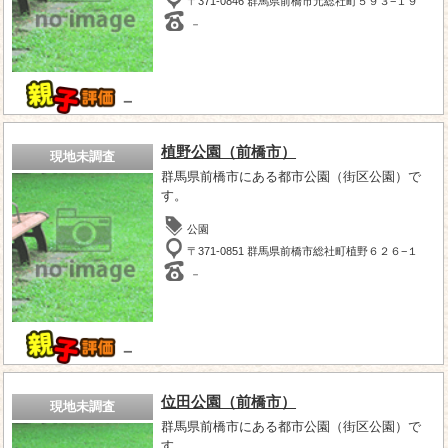
〒371-0846 群馬県前橋市元総社町５９３−１９
－
－
植野公園（前橋市）
現地未調査
群馬県前橋市にある都市公園（街区公園）で
す。
公園
〒371-0851 群馬県前橋市総社町植野６２６−１
－
－
位田公園（前橋市）
現地未調査
群馬県前橋市にある都市公園（街区公園）で
す。