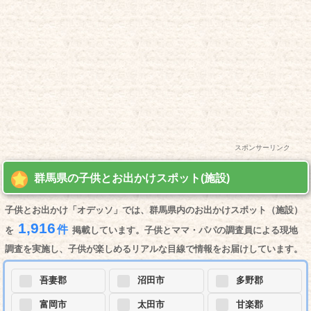
スポンサーリンク
群馬県の子供とお出かけスポット(施設)
子供とお出かけ「オデッソ」では、群馬県内のお出かけスポット（施設）
1,916
件
を
掲載しています。子供とママ・パパの調査員による現地
調査を実施し、子供が楽しめるリアルな目線で情報をお届けしています。
吾妻郡
沼田市
多野郡
富岡市
太田市
甘楽郡