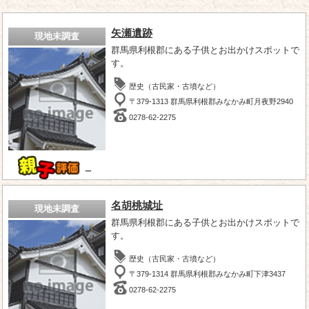
矢瀬遺跡
現地未調査
群馬県利根郡にある子供とお出かけスポットで
す。
歴史（古民家・古墳など）
〒379-1313 群馬県利根郡みなかみ町月夜野2940
0278-62-2275
－
名胡桃城址
現地未調査
群馬県利根郡にある子供とお出かけスポットで
す。
歴史（古民家・古墳など）
〒379-1314 群馬県利根郡みなかみ町下津3437
0278-62-2275