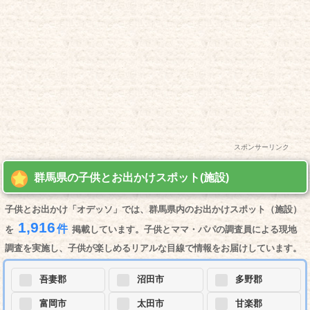
スポンサーリンク
群馬県の子供とお出かけスポット(施設)
子供とお出かけ「オデッソ」では、群馬県内のお出かけスポット（施設）
1,916
件
を
掲載しています。子供とママ・パパの調査員による現地
調査を実施し、子供が楽しめるリアルな目線で情報をお届けしています。
吾妻郡
沼田市
多野郡
富岡市
太田市
甘楽郡