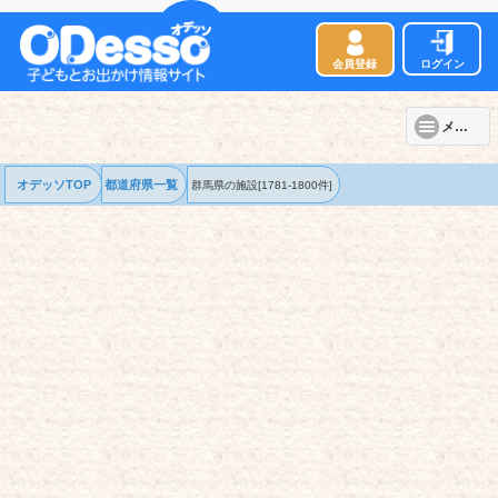
会員登録
ログイン
メニュー
オデッソTOP
都道府県一覧
群馬県の
施設
[1781-1800件]