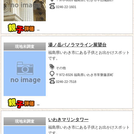
0246-22-1601
－
湯ノ岳パノラマライン展望台
現地未調査
福島県いわき市にある子供とお出かけスポット
です。
その他
〒972-8326 福島県いわき市常磐藤原町
0246-22-7518
－
いわきマリンタワー
現地未調査
福島県いわき市にある子供とお出かけスポット
です。