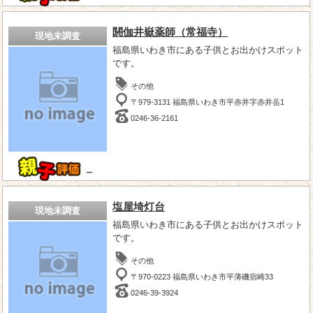
閼伽井嶽薬師（常福寺）
現地未調査
福島県いわき市にある子供とお出かけスポット
です。
その他
〒979-3131 福島県いわき市平赤井字赤井岳1
0246-36-2161
－
塩屋埼灯台
現地未調査
福島県いわき市にある子供とお出かけスポット
です。
その他
〒970-0223 福島県いわき市平薄磯宿崎33
0246-39-3924