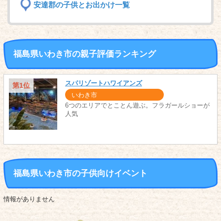
安達郡の子供とお出かけ一覧
福島県いわき市の親子評価ランキング
スパリゾートハワイアンズ
第1位
いわき市
6つのエリアでとことん遊ぶ。フラガールショーが
人気
福島県いわき市の子供向けイベント
情報がありません