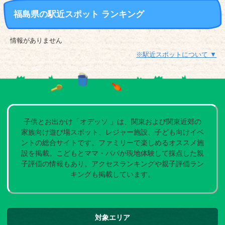
福島県の駅近スポット ランキング
情報がありません
※駅近スポットについて ▼
子供とお出かけ「オデッソ 」は、関東および関東近郊の
家族向け遊び場スポット、レジャー施設、子ども向けイベ
ントの総合サイトです。ファミリーで楽しめるオススメ施
設を掲載。こどもとママ・パパが現地体験して採点した親
子評価の情報もあり。アクセスランキングや親子評価ラン
キングも掲載しています。
対象エリア