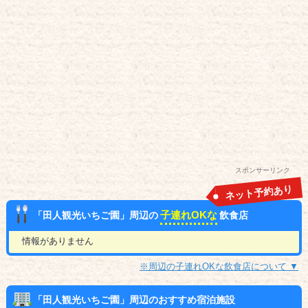
スポンサーリンク
ネット予約あり
子連れOKな
「田人観光いちご園」周辺の
飲食店
情報がありません
※周辺の子連れOKな飲食店について ▼
「田人観光いちご園」周辺のおすすめ宿泊施設