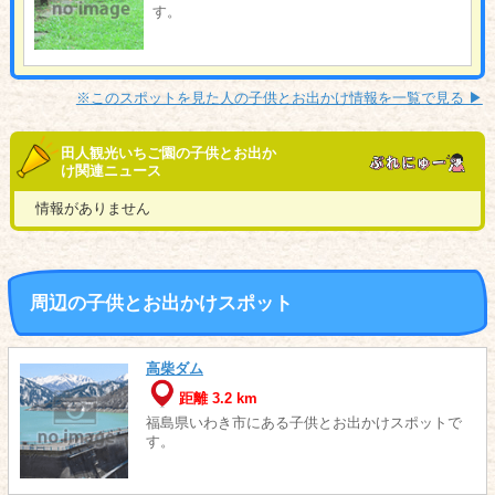
す。
※このスポットを見た人の子供とお出かけ情報を一覧で見る ▶︎
田人観光いちご園の子供とお出か
け関連ニュース
情報がありません
周辺の子供とお出かけスポット
高柴ダム
距離 3.2 km
福島県いわき市にある子供とお出かけスポットで
す。