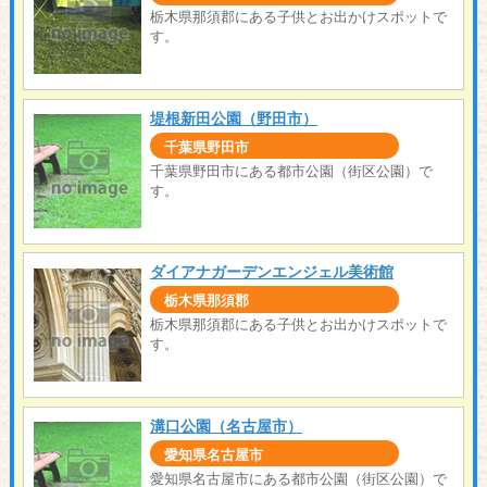
栃木県那須郡にある子供とお出かけスポットで
す。
堤根新田公園（野田市）
千葉県野田市
千葉県野田市にある都市公園（街区公園）で
す。
ダイアナガーデンエンジェル美術館
栃木県那須郡
栃木県那須郡にある子供とお出かけスポットで
す。
溝口公園（名古屋市）
愛知県名古屋市
愛知県名古屋市にある都市公園（街区公園）で