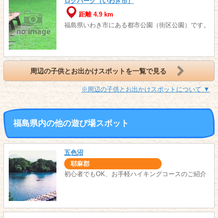
ログパーク（いわき市）
距離 4.9 km
福島県いわき市にある都市公園（街区公園）です。
周辺の子供とお出かけスポットを一覧で見る
※周辺の子供とお出かけスポットについて ▼
福島県内の他の遊び場スポット
五色沼
耶麻郡
初心者でもOK、お手軽ハイキングコースのご紹介