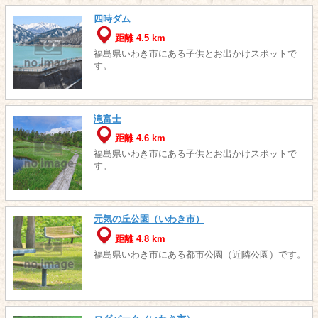
四時ダム
距離 4.5 km
福島県いわき市にある子供とお出かけスポットで
す。
滝富士
距離 4.6 km
福島県いわき市にある子供とお出かけスポットで
す。
元気の丘公園（いわき市）
距離 4.8 km
福島県いわき市にある都市公園（近隣公園）です。