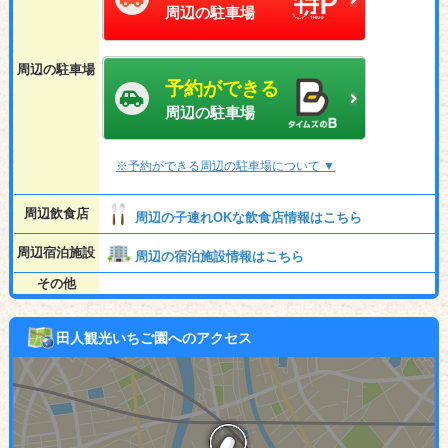
周辺の駐車場
周辺の駐車場
予約ができる
周辺の駐車場
※予約ができる周辺の駐車場について ▼
周辺飲食店
周辺の子連れOKな飲食店情報はこちら
周辺宿泊施設
周辺の宿泊施設情報はこちら
その他
田人観光いちご園へのアクセス