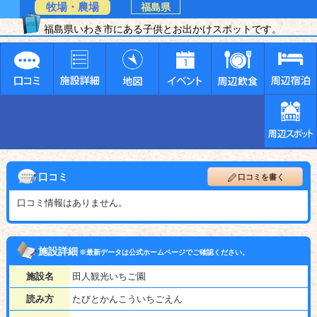
牧場・農場
福島県
福島県いわき市にある子供とお出かけスポットです。
口コミ
口コミを書く
口コミ情報はありません。
施設詳細
※最新データは公式ホームページでご確認ください。
施設名
田人観光いちご園
読み方
たびとかんこういちごえん