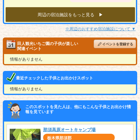
周辺の宿泊施設をもっと見る ▶︎
※周辺のおすすめ宿泊施設について ▼
田人観光いちご園の子供が楽しい
イベントを登録する
関連イベント
情報がありません
最近チェックした子供とお出かけスポット
情報がありません
このスポットを見た人は、他にもこんな子供とお出かけ情
報を見ています
那須高原オートキャンプ場
栃木県那須郡