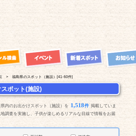
覧
福島県の
スポット（施設）
[41-60件]
スポット(施設)
1,518
件
島県内のお出かけスポット（施設）を
掲載していま
現地調査を実施し、子供が楽しめるリアルな目線で情報をお届