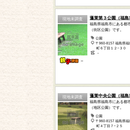
蓬莱第３公園（福島
現地未調査
福島県福島市にある都
（街区公園）です。
公園
〒960-8157 福島県
町６丁目１２−３０
－
－
蓬莱中央公園（福島
現地未調査
福島県福島市にある都
（地区公園）です。
公園
〒960-8157 福島県
町４丁目７−２５