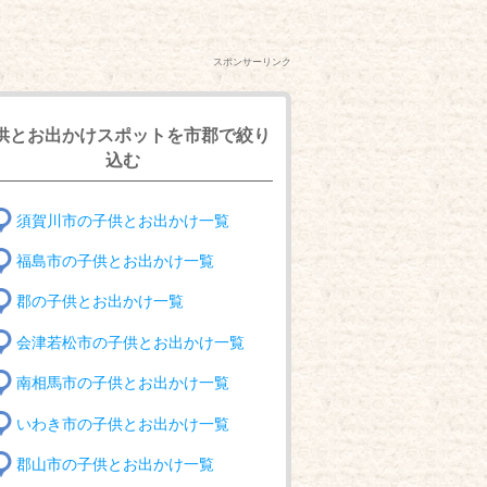
スポンサーリンク
供とお出かけスポットを市郡で絞り
込む
須賀川市の子供とお出かけ一覧
福島市の子供とお出かけ一覧
郡の子供とお出かけ一覧
会津若松市の子供とお出かけ一覧
南相馬市の子供とお出かけ一覧
いわき市の子供とお出かけ一覧
郡山市の子供とお出かけ一覧