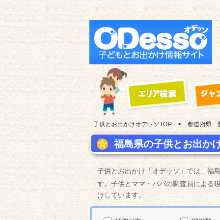
子供とお出かけ
オデッソTOP
都道府県一
福島県の子供とお出かけ
子供とお出かけ「オデッソ」では、福
す。子供とママ・パパの調査員による
けしています。