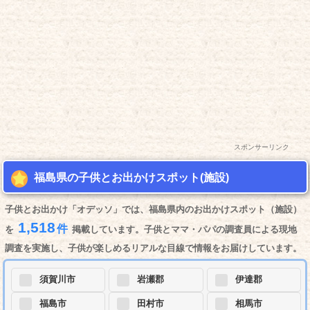
スポンサーリンク
福島県の子供とお出かけスポット(施設)
子供とお出かけ「オデッソ」では、福島県内のお出かけスポット（施設）
1,518
件
を
掲載しています。子供とママ・パパの調査員による現地
調査を実施し、子供が楽しめるリアルな目線で情報をお届けしています。
須賀川市
岩瀬郡
伊達郡
福島市
田村市
相馬市