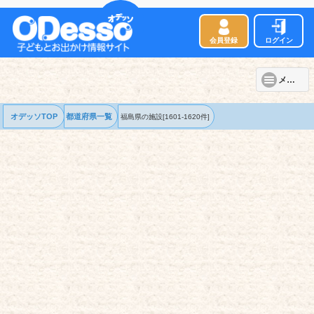
会員登録
ログイン
メニュー
オデッソTOP
都道府県一覧
福島県の
施設
[1601-1620件]