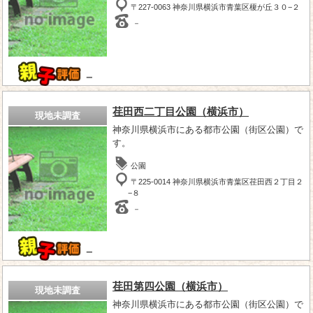
〒227-0063 神奈川県横浜市青葉区榎が丘３０−２
－
－
荏田西二丁目公園（横浜市）
現地未調査
神奈川県横浜市にある都市公園（街区公園）で
す。
公園
〒225-0014 神奈川県横浜市青葉区荏田西２丁目２
−８
－
－
荏田第四公園（横浜市）
現地未調査
神奈川県横浜市にある都市公園（街区公園）で