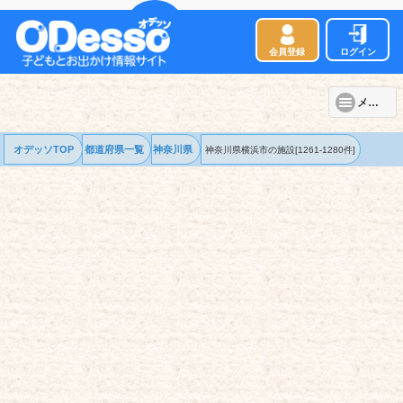
会員登録
ログイン
メニュー
オデッソTOP
都道府県一覧
神奈川県
神奈川県横浜市の
施設
[1261-1280件]