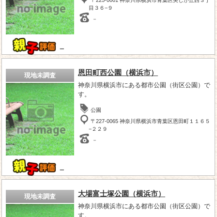
目３６−９
－
－
恩田町西公園（横浜市）
現地未調査
神奈川県横浜市にある都市公園（街区公園）で
す。
公園
〒227-0065 神奈川県横浜市青葉区恩田町１１６５
−２２９
－
－
大場富士塚公園（横浜市）
現地未調査
神奈川県横浜市にある都市公園（街区公園）で
す。