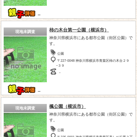
－
柿の木台第一公園（横浜市）
現地未調査
神奈川県横浜市にある都市公園（街区公園）で
す。
公園
〒227-0048 神奈川県横浜市青葉区柿の木台２９
−３９
－
－
楓公園（横浜市）
現地未調査
神奈川県横浜市にある都市公園（街区公園）で
す。
公園
〒225-0001 神奈川県横浜市青葉区美しが丘西３丁