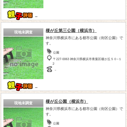
－
榎が丘第三公園（横浜市）
現地未調査
神奈川県横浜市にある都市公園（街区公園）で
す。
公園
〒227-0063 神奈川県横浜市青葉区榎が丘５０−１
２
－
－
榎が丘公園（横浜市）
現地未調査
神奈川県横浜市にある都市公園（街区公園）で
す。
公園