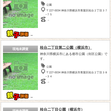
公園
〒227-0034 神奈川県横浜市青葉区桂台２丁目３７
−７５
－
－
桂台二丁目第二公園（横浜市）
現地未調査
神奈川県横浜市にある都市公園（街区公園）で
す。
公園
〒227-0034 神奈川県横浜市青葉区桂台２丁目３８
−３４
－
－
桂台二丁目公園（横浜市）
現地未調査