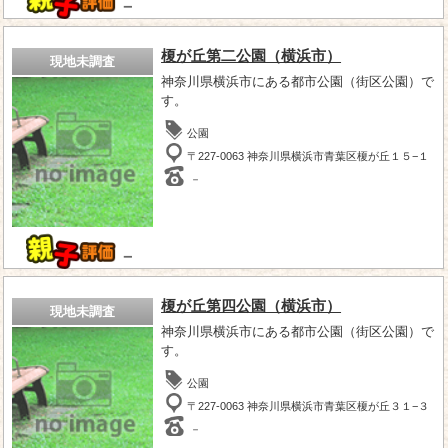
－
榎が丘第二公園（横浜市）
現地未調査
神奈川県横浜市にある都市公園（街区公園）で
す。
公園
〒227-0063 神奈川県横浜市青葉区榎が丘１５−１
－
－
榎が丘第四公園（横浜市）
現地未調査
神奈川県横浜市にある都市公園（街区公園）で
す。
公園
〒227-0063 神奈川県横浜市青葉区榎が丘３１−３
－