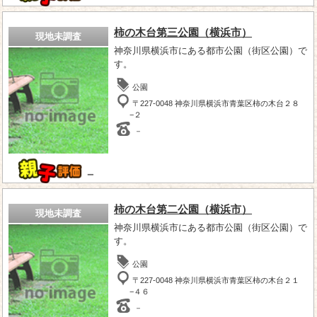
柿の木台第三公園（横浜市）
現地未調査
神奈川県横浜市にある都市公園（街区公園）で
す。
公園
〒227-0048 神奈川県横浜市青葉区柿の木台２８
−２
－
－
柿の木台第二公園（横浜市）
現地未調査
神奈川県横浜市にある都市公園（街区公園）で
す。
公園
〒227-0048 神奈川県横浜市青葉区柿の木台２１
−４６
－