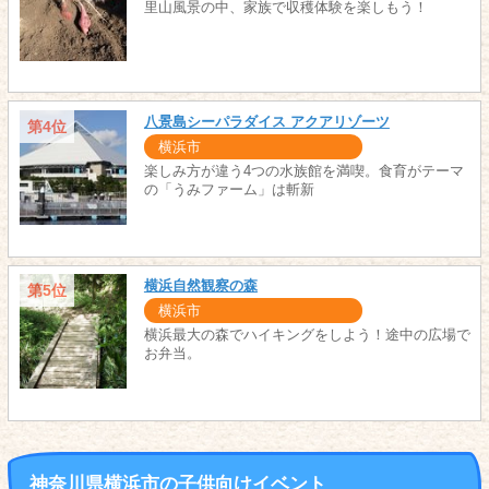
里山風景の中、家族で収穫体験を楽しもう！
八景島シーパラダイス アクアリゾーツ
第4位
横浜市
楽しみ方が違う4つの水族館を満喫。食育がテーマ
の「うみファーム」は斬新
横浜自然観察の森
第5位
横浜市
横浜最大の森でハイキングをしよう！途中の広場で
お弁当。
神奈川県横浜市の子供向けイベント