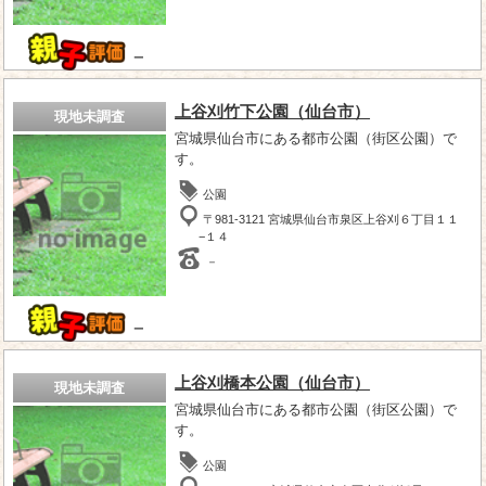
－
上谷刈竹下公園（仙台市）
現地未調査
宮城県仙台市にある都市公園（街区公園）で
す。
公園
〒981-3121 宮城県仙台市泉区上谷刈６丁目１１
−１４
－
－
上谷刈橋本公園（仙台市）
現地未調査
宮城県仙台市にある都市公園（街区公園）で
す。
公園