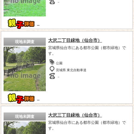
－
－
大沢二丁目緑地（仙台市）
現地未調査
宮城県仙台市にある都市公園（都市緑地）で
す。
公園
宮城県 東北自動車道
－
－
大沢三丁目緑地（仙台市）
現地未調査
宮城県仙台市にある都市公園（都市緑地）で
す。