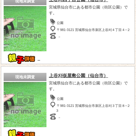
現地未調査
宮城県仙台市にある都市公園（街区公園）で
す。
公園
〒981-3121 宮城県仙台市泉区上谷刈４丁目４−２
－
－
上谷刈仮屋敷公園（仙台市）
現地未調査
宮城県仙台市にある都市公園（街区公園）で
す。
公園
〒981-3121 宮城県仙台市泉区上谷刈３丁目８−２
３
－