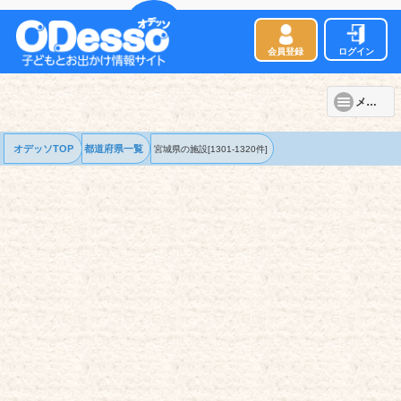
会員登録
ログイン
メニュー
オデッソTOP
都道府県一覧
宮城県の
施設
[1301-1320件]