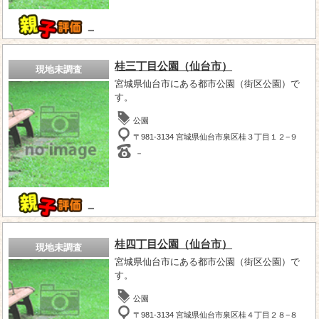
－
桂三丁目公園（仙台市）
現地未調査
宮城県仙台市にある都市公園（街区公園）で
す。
公園
〒981-3134 宮城県仙台市泉区桂３丁目１２−９
－
－
桂四丁目公園（仙台市）
現地未調査
宮城県仙台市にある都市公園（街区公園）で
す。
公園
〒981-3134 宮城県仙台市泉区桂４丁目２８−８