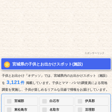
スポンサーリンク
宮城県の子供とお出かけスポット(施設)
子供とお出かけ「オデッソ」では、宮城県内のお出かけスポット（施設）
3,121
件
を
掲載しています。子供とママ・パパの調査員による現地
調査を実施し、子供が楽しめるリアルな目線で情報をお届けしています。
宮城郡
白石市
伊具郡
東松島市
名取市
亘理郡