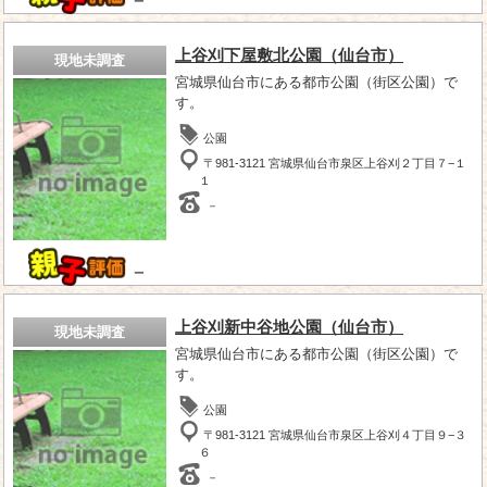
－
上谷刈下屋敷北公園（仙台市）
現地未調査
宮城県仙台市にある都市公園（街区公園）で
す。
公園
〒981-3121 宮城県仙台市泉区上谷刈２丁目７−１
１
－
－
上谷刈新中谷地公園（仙台市）
現地未調査
宮城県仙台市にある都市公園（街区公園）で
す。
公園
〒981-3121 宮城県仙台市泉区上谷刈４丁目９−３
６
－