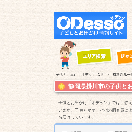
子供とお出かけ
オデッソTOP
都道府県一
静岡県掛川市の子供とお
子供とお出かけ「オデッソ」では、静
います。子供とママ・パパの調査員に
お届けしています。