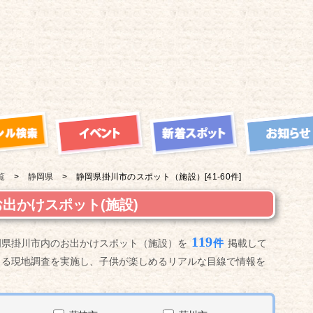
覧
静岡県
静岡県掛川市の
スポット（施設）
[41-60件]
出かけスポット(施設)
119
件
岡県掛川市内のお出かけスポット（施設）を
掲載して
よる現地調査を実施し、子供が楽しめるリアルな目線で情報を