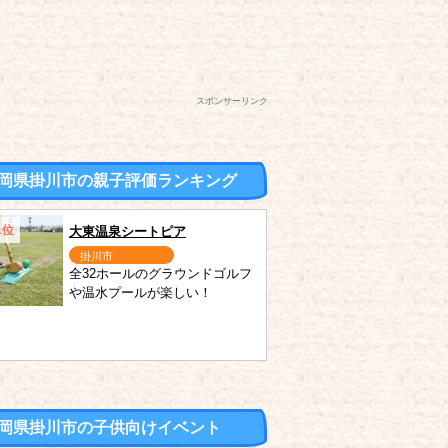
スポンサーリンク
岡県掛川市の親子評価ランキング
1位
大東温泉シートピア
掛川市
全32ホールのグラウンドゴルフ
や温水プールが楽しい！
岡県掛川市の子供向けイベント