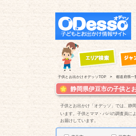
子供とお出かけ
オデッソTOP
都道府県一
静岡県伊豆市の子供とお
子供とお出かけ「オデッソ」では、静
います。子供とママ・パパの調査員に
お届けしています。