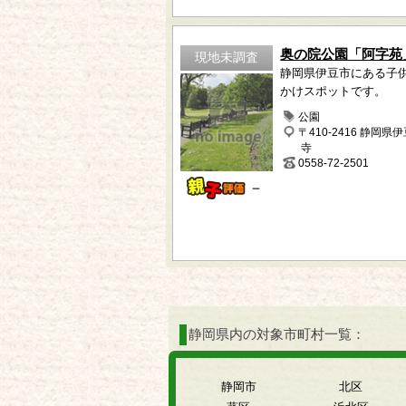
奥の院公園「阿字苑
現地未調査
静岡県伊豆市にある子
かけスポットです。
公園
〒410-2416 静岡県
寺
0558-72-2501
－
静岡県内の対象市町村一覧：
静岡市
北区