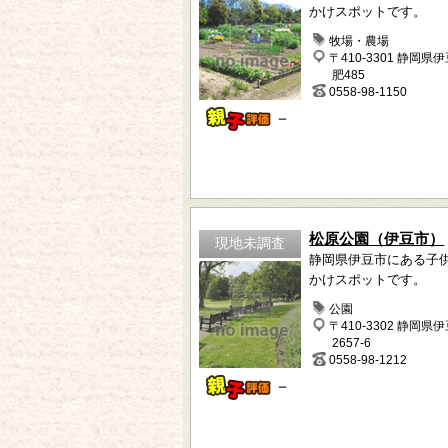
かけスポットです。
牧場・農場
〒410-3301 静岡県
肥485
0558-98-1150
－
松原公園（伊豆市）
現地未調査
静岡県伊豆市にある子
かけスポットです。
公園
〒410-3302 静岡県
2657-6
0558-98-1212
－