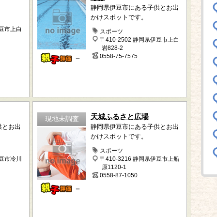
静岡県伊豆市にある子供とお出
かけスポットです。
伊豆市上白
スポーツ
〒410-2502 静岡県伊豆市上白
岩828-2
0558-75-7575
－
天城ふるさと広場
現地未調査
供とお出
静岡県伊豆市にある子供とお出
かけスポットです。
スポーツ
伊豆市冷川
〒410-3216 静岡県伊豆市上船
原1120-1
0558-87-1050
－