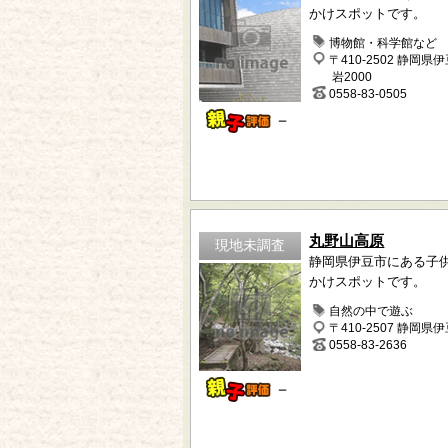
かけスポットです。
博物館・科学館など
〒410-2502 静岡県
岩2000
0558-83-0505
－
丸野山高原
現地未調査
静岡県伊豆市にある子
かけスポットです。
自然の中で遊ぶ
〒410-2507 静岡県
0558-83-2636
－