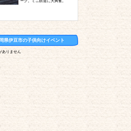
ーク。ミニ鉄道に大興奮。
岡県伊豆市の子供向けイベント
がありません