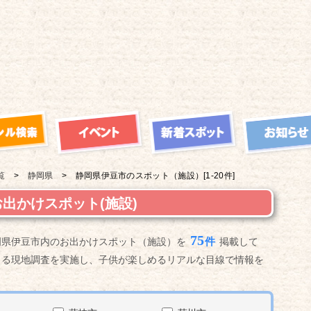
覧
静岡県
静岡県伊豆市の
スポット（施設）
[1-20件]
出かけスポット(施設)
75
件
岡県伊豆市内のお出かけスポット（施設）を
掲載して
よる現地調査を実施し、子供が楽しめるリアルな目線で情報を