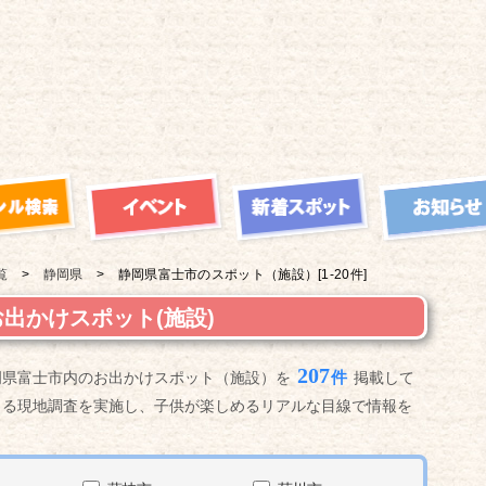
覧
静岡県
静岡県富士市の
スポット（施設）
[1-20件]
出かけスポット(施設)
207
件
岡県富士市内のお出かけスポット（施設）を
掲載して
よる現地調査を実施し、子供が楽しめるリアルな目線で情報を