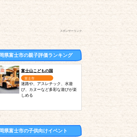
スポンサーリンク
岡県富士市の親子評価ランキング
1位
富士山こどもの国
富士市
迷路や、アスレチック、水遊
び、カヌーなど多彩な遊びが楽
しめる
岡県富士市の子供向けイベント