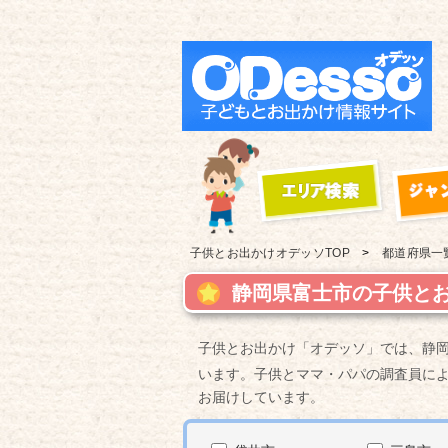
子供とお出かけ
オデッソTOP
都道府県一
静岡県富士市の子供とお
子供とお出かけ「オデッソ」では、静
います。子供とママ・パパの調査員に
お届けしています。