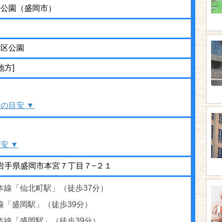
荷公園（盛岡市）
街区公園
地方]
の目安 ▼
安 ▼
66 岩手県盛岡市本宮７丁目７−２１
本線「仙北町駅」（徒歩37分）
線「盛岡駅」（徒歩39分）
本線「盛岡駅」（徒歩39分）