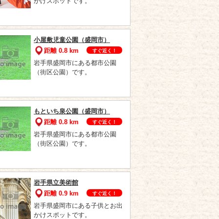
かけスポットです。
小屋敷児童公園（盛岡市）
距離 0.8 km
すぐ近く！
岩手県盛岡市にある都市公園
（街区公園）です。
もといち泉公園（盛岡市）
距離 0.8 km
すぐ近く！
岩手県盛岡市にある都市公園
（街区公園）です。
岩手県立美術館
距離 0.9 km
すぐ近く！
岩手県盛岡市にある子供とお出
かけスポットです。