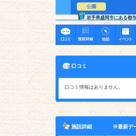
公園
岩手県盛岡市にある都
口コミ
口コミ情報はありません。
施設詳細
※最新デ