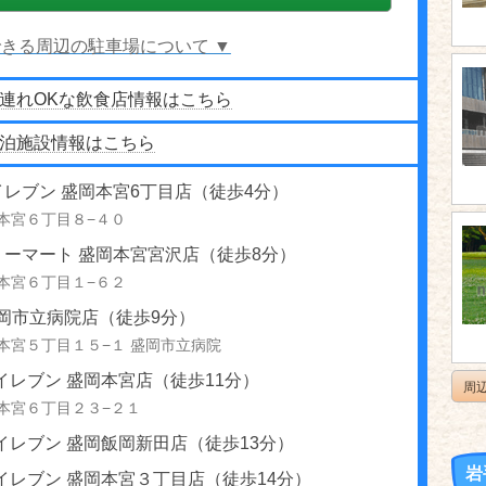
きる周辺の駐車場について ▼
連れOKな飲食店情報はこちら
泊施設情報はこちら
レブン 盛岡本宮6丁目店（徒歩4分）
本宮６丁目８−４０
リーマート 盛岡本宮宮沢店（徒歩8分）
本宮６丁目１−６２
盛岡市立病院店（徒歩9分）
本宮５丁目１５−１ 盛岡市立病院
イレブン 盛岡本宮店（徒歩11分）
周
本宮６丁目２３−２１
イレブン 盛岡飯岡新田店（徒歩13分）
岩
イレブン 盛岡本宮３丁目店（徒歩14分）