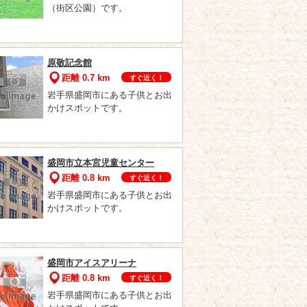
（街区公園）です。
原敬記念館
距離 0.7 km
すぐ近く！
岩手県盛岡市にある子供とお出
かけスポットです。
盛岡市立本宮児童センター
距離 0.8 km
すぐ近く！
岩手県盛岡市にある子供とお出
かけスポットです。
盛岡市アイスアリーナ
距離 0.8 km
すぐ近く！
岩手県盛岡市にある子供とお出