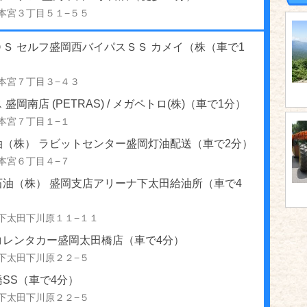
本宮３丁目５１−５５
Ｓ セルフ盛岡西バイパスＳＳ カメイ（株（車で1
本宮７丁目３−４３
盛岡南店 (PETRAS) / メガペトロ(株)（車で1分）
本宮７丁目１−１
油（株） ラビットセンター盛岡灯油配送（車で2分）
本宮６丁目４−７
石油（株） 盛岡支店アリーナ下太田給油所（車で4
下太田下川原１１−１１
コレンタカー盛岡太田橋店（車で4分）
下太田下川原２２−５
SS（車で4分）
下太田下川原２２−５