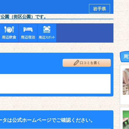
岩手県
市公園（街区公園）です。
周
口コミを書く
ータは公式ホームページでご確認ください。