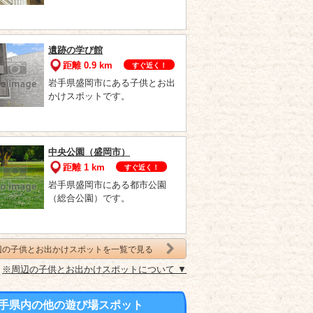
遺跡の学び館
距離 0.9 km
すぐ近く！
岩手県盛岡市にある子供とお出
かけスポットです。
中央公園（盛岡市）
距離 1 km
すぐ近く！
岩手県盛岡市にある都市公園
（総合公園）です。
辺の子供とお出かけスポットを一覧で見る
※周辺の子供とお出かけスポットについて ▼
手県内の他の遊び場スポット