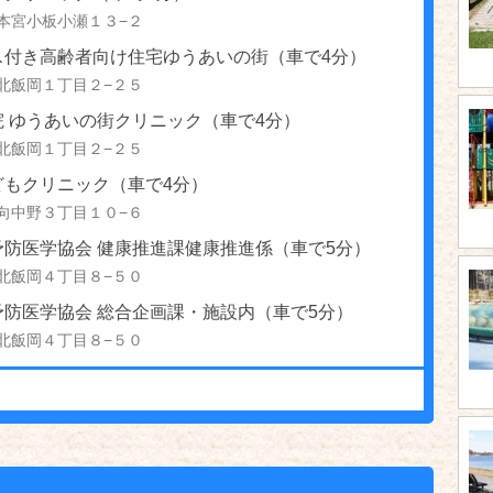
本宮小板小瀬１３−２
ス付き高齢者向け住宅ゆうあいの街（車で4分）
北飯岡１丁目２−２５
院 ゆうあいの街クリニック（車で4分）
北飯岡１丁目２−２５
どもクリニック（車で4分）
向中野３丁目１０−６
予防医学協会 健康推進課健康推進係（車で5分）
北飯岡４丁目８−５０
予防医学協会 総合企画課・施設内（車で5分）
北飯岡４丁目８−５０