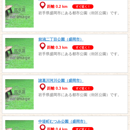
距離 0.2 km
すぐ近く！
岩手県盛岡市にある都市公園（街区公園）です。
前潟二丁目公園（盛岡市）
距離 0.3 km
すぐ近く！
岩手県盛岡市にある都市公園（街区公園）です。
諸葛川河川公園（盛岡市）
距離 0.3 km
すぐ近く！
岩手県盛岡市にある都市公園（街区公園）です。
中堤町むつみ公園（盛岡市）
距離 0.4 km
すぐ近く！