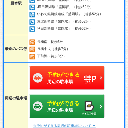
最寄駅
JR田沢湖線「盛岡駅」（徒歩52分）
いわて銀河鉄道線「盛岡駅」（徒歩52分）
東北新幹線「盛岡駅」（徒歩52分）
秋田新幹線「盛岡駅」（徒歩52分）
長橋南（徒歩3分）
最寄のバス停
長橋中央（徒歩7分）
下前潟（徒歩8分）
予約ができる
周辺の駐車場
周辺の駐車場
予約ができる
周辺の駐車場
※予約ができる周辺の駐車場について ▼