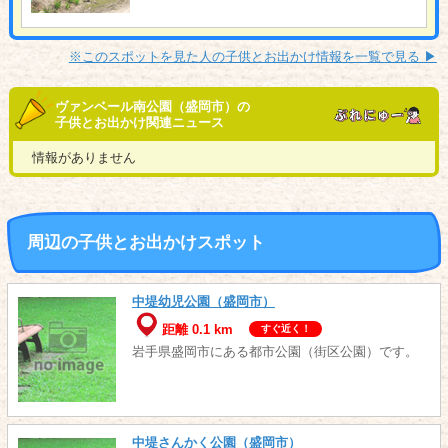
※このスポットを見た人の子供とお出かけ情報を一覧で見る ▶︎
ヴァンベール南公園（盛岡市）の
子供とお出かけ関連ニュース
情報がありません
周辺の子供とお出かけスポット
中堤幼児公園（盛岡市）
距離 0.1 km
すぐ近く！
岩手県盛岡市にある都市公園（街区公園）です。
中堤さんかく公園（盛岡市）