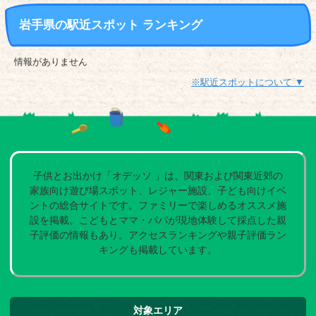
岩手県の駅近スポット ランキング
情報がありません
※駅近スポットについて ▼
子供とお出かけ「オデッソ 」は、関東および関東近郊の
家族向け遊び場スポット、レジャー施設、子ども向けイベ
ントの総合サイトです。ファミリーで楽しめるオススメ施
設を掲載。こどもとママ・パパが現地体験して採点した親
子評価の情報もあり。アクセスランキングや親子評価ラン
キングも掲載しています。
対象エリア