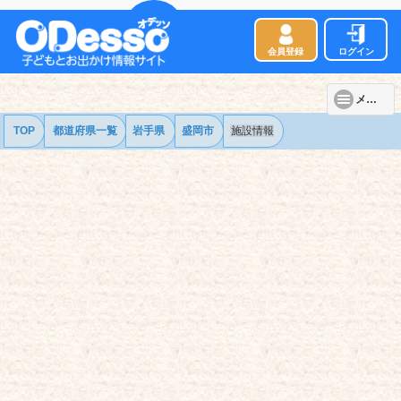
会員登録
ログイン
メニュー
TOP
都道府県一覧
岩手県
盛岡市
施設情報