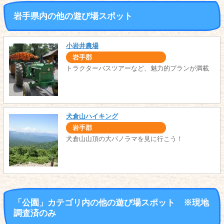
岩手県内の他の遊び場スポット
小岩井農場
岩手郡
トラクターバスツアーなど、魅力的プランが満載
犬倉山ハイキング
岩手郡
犬倉山山頂の大パノラマを見に行こう！
「公園」カテゴリ内の他の遊び場スポット ※現地
調査済のみ