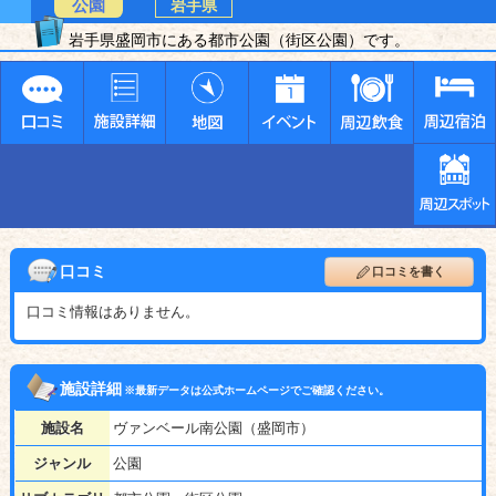
公園
岩手県
岩手県盛岡市にある都市公園（街区公園）です。
口コミ
口コミを書く
口コミ情報はありません。
施設詳細
※最新データは公式ホームページでご確認ください。
施設名
ヴァンベール南公園（盛岡市）
ジャンル
公園