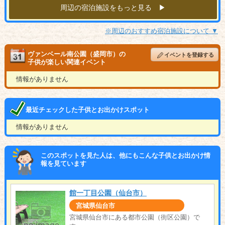
周辺の宿泊施設をもっと見る ▶︎
※周辺のおすすめ宿泊施設について ▼
ヴァンベール南公園（盛岡市）の
イベントを登録する
子供が楽しい関連イベント
情報がありません
最近チェックした子供とお出かけスポット
情報がありません
このスポットを見た人は、他にもこんな子供とお出かけ情
報を見ています
館一丁目公園（仙台市）
宮城県仙台市
宮城県仙台市にある都市公園（街区公園）で