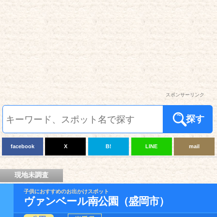
スポンサーリンク
探す
facebook
X
B!
LINE
mail
現地未調査
子供におすすめのお出かけスポット
ヴァンベール南公園（盛岡市）