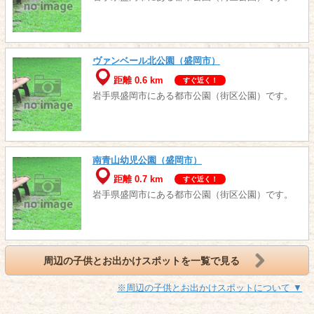
ヴァンベール北公園（盛岡市）
距離 0.6 km
すぐ近く！
岩手県盛岡市にある都市公園（街区公園）です。
南青山幼児公園（盛岡市）
距離 0.7 km
すぐ近く！
岩手県盛岡市にある都市公園（街区公園）です。
周辺の子供とお出かけスポットを一覧で見る
※周辺の子供とお出かけスポットについて ▼