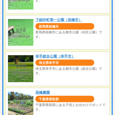
す。
下細井町第一公園（前橋市）
群馬県前橋市
群馬県前橋市にある都市公園（街区公園）で
す。
幸手総合公園（幸手市）
埼玉県幸手市
埼玉県幸手市にある都市公園（総合公園）で
す。
高橋農園
千葉県香取郡
千葉県香取郡にある子供とお出かけスポットで
す。