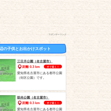
スポンサーリンク
辺の子供とお出かけスポット
三日月公園（名古屋市）
距離 0.3 km
すぐ近く！
愛知県名古屋市にある都市公園
（街区公園）です。
助光公園（名古屋市）
距離 0.3 km
すぐ近く！
愛知県名古屋市にある都市公園