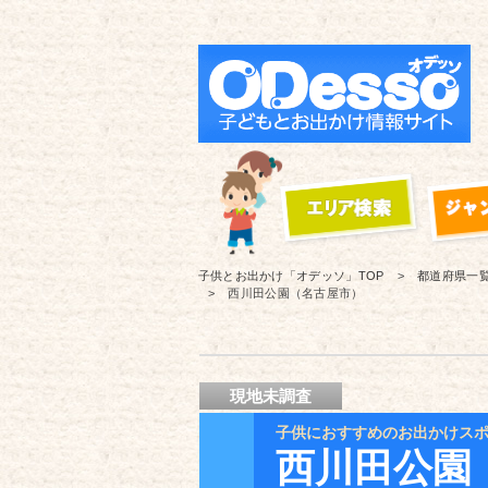
子供とお出かけ「オデッソ」
TOP
都道府県一
西川田公園（名古屋市）
現地未調査
子供におすすめのお出かけス
西川田公園