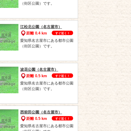
（街区公園）です。
江松北公園（名古屋市）
距離 0.4 km
すぐ近く！
愛知県名古屋市にある都市公園
（街区公園）です。
波花公園（名古屋市）
距離 0.5 km
すぐ近く！
愛知県名古屋市にある都市公園
（街区公園）です。
西前田公園（名古屋市）
距離 0.5 km
すぐ近く！
愛知県名古屋市にある都市公園