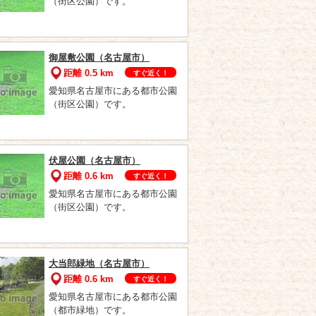
（街区公園）です。
御屋敷公園（名古屋市）
距離 0.5 km
すぐ近く！
愛知県名古屋市にある都市公園
（街区公園）です。
伏屋公園（名古屋市）
距離 0.6 km
すぐ近く！
愛知県名古屋市にある都市公園
（街区公園）です。
大当郎緑地（名古屋市）
距離 0.6 km
すぐ近く！
愛知県名古屋市にある都市公園
（都市緑地）です。