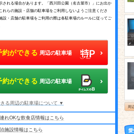
示される場合があります。「西川田公園（名古屋市）」にお出か
これらの施設・店舗の駐車場をご利用しないようご注意くださ
施設・店舗の駐車場をご利用の際は各駐車場のルールに従ってご
。
予約ができる
周辺の駐車場
予約ができる
周辺の駐車場
きる周辺の駐車場について ▼
周
連れOKな飲食店情報はこちら
泊施設情報はこちら
愛