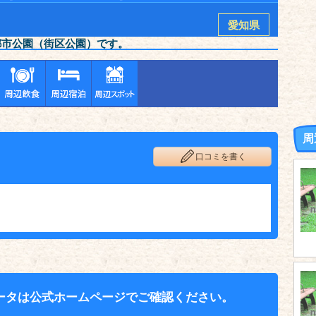
愛知県
都市公園（街区公園）です。
周
口コミを書く
ータは公式ホームページでご確認ください。