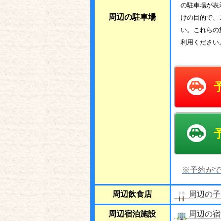
の駐車場が表
周辺の駐車場
けの目的で、
い。これらの
利用ください
※予約がで
周辺飲食店
周辺の子
周辺宿泊施設
周辺の宿