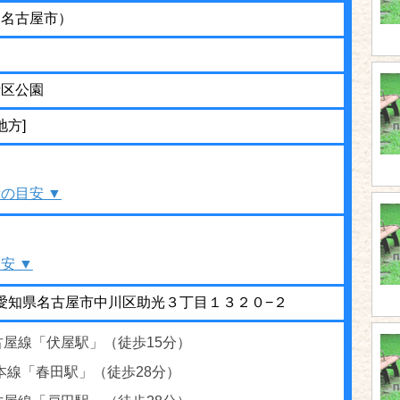
（名古屋市）
街区公園
地方]
の目安 ▼
安 ▼
47 愛知県名古屋市中川区助光３丁目１３２０−２
古屋線「伏屋駅」（徒歩15分）
本線「春田駅」（徒歩28分）