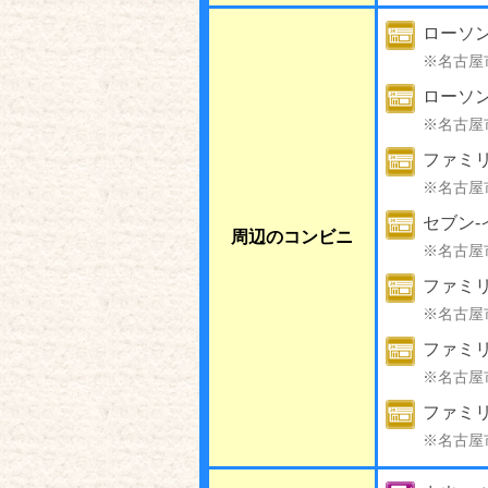
ローソ
※名古屋
ローソン
※名古屋
ファミ
※名古屋
セブン-
周辺のコンビニ
※名古屋
ファミリ
※名古屋
ファミリ
※名古屋
ファミリ
※名古屋