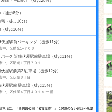
古屋線「戸田駅」（徒歩28分）
学（徒歩8分）
宅（徒歩10分）
（徒歩10分）
4H伏屋駅前パーキング（徒歩11分）
市中川区助光1−７０３
パーク 近鉄伏屋駅前駐車場（徒歩11分）
市中川区助光１丁目７０１
伏屋駅前第2 駐車場（徒歩12分）
市中川区伏屋３丁目
伏屋駅前 駐車場（徒歩13分）
市中川区伏屋４丁目４０１ の一 部
駐車場に、「西川田公園（名古屋市）」に関連のない施設や店舗