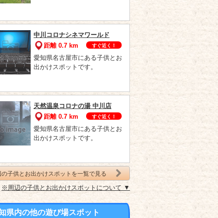
中川コロナシネマワールド
距離 0.7 km
すぐ近く！
愛知県名古屋市にある子供とお
出かけスポットです。
天然温泉コロナの湯 中川店
距離 0.7 km
すぐ近く！
愛知県名古屋市にある子供とお
出かけスポットです。
辺の子供とお出かけスポットを一覧で見る
※周辺の子供とお出かけスポットについて ▼
知県内の他の遊び場スポット