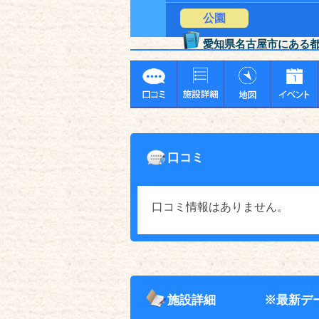
公園
愛知県名古屋市にある
口コミ
口コミ情報はありません。
施設詳細
※最新デ