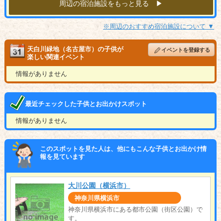
周辺の宿泊施設をもっと見る ▶︎
※周辺のおすすめ宿泊施設について ▼
天白川緑地（名古屋市）の子供が
イベントを登録する
楽しい関連イベント
情報がありません
最近チェックした子供とお出かけスポット
情報がありません
このスポットを見た人は、他にもこんな子供とお出かけ情
報を見ています
大川公園（横浜市）
神奈川県横浜市
神奈川県横浜市にある都市公園（街区公園）で
す。