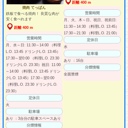
距離 400 m
焼肉 てっぱん
営業時間
鉄板で食べる焼肉！ 良質な肉が
安く食べれます
月、火、木～日、祝日、祝前日:
11:30～14:30 （料理L.O. 13:45）
距離 400 m
17:30～21:30 （料理L.O. 21:00）
営業時間
定休日
月、水～日: 11:30～14:00 （料理
水
L.O. 13:45 ドリンクL.O. 13:45）
駐車場
17:30～翌0:00 （料理L.O. 23:30
あり ：16台
ドリンクL.O. 23:30）祝日: 11:00
分煙情報
～14:00 （料理L.O. 13:45 ドリン
全面禁煙
クL.O. 13:45）17:30～翌0:00
（料理L.O. 23:30 ドリンクL.O.
23:30）
定休日
火
駐車場
あり ：3台分の駐車スペースあり
分煙情報