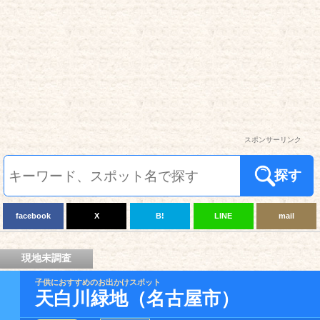
スポンサーリンク
探す
facebook
X
B!
LINE
mail
現地未調査
子供におすすめのお出かけスポット
天白川緑地（名古屋市）