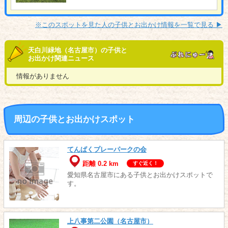
※このスポットを見た人の子供とお出かけ情報を一覧で見る ▶︎
天白川緑地（名古屋市）の子供と
お出かけ関連ニュース
情報がありません
周辺の子供とお出かけスポット
てんぱくプレーパークの会
距離 0.2 km
すぐ近く！
愛知県名古屋市にある子供とお出かけスポットで
す。
上八事第二公園（名古屋市）