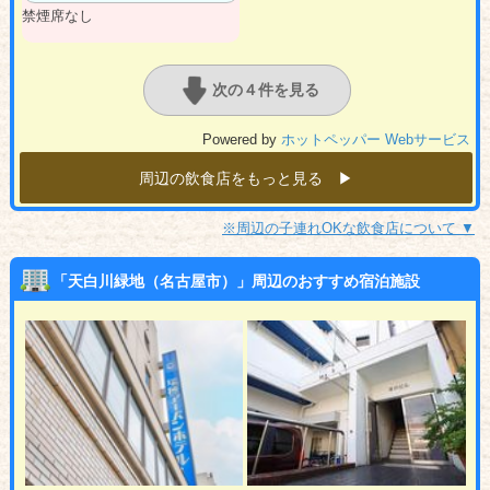
禁煙席なし
次の４件を見る
Powered by
ホットペッパー Webサービス
周辺の飲食店をもっと見る ▶︎
※周辺の子連れOKな飲食店について ▼
「天白川緑地（名古屋市）」周辺のおすすめ宿泊施設