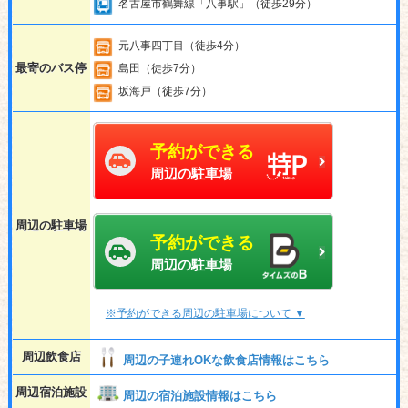
名古屋市鶴舞線「八事駅」（徒歩29分）
元八事四丁目（徒歩4分）
最寄のバス停
島田（徒歩7分）
坂海戸（徒歩7分）
予約ができる
周辺の駐車場
周辺の駐車場
予約ができる
周辺の駐車場
※予約ができる周辺の駐車場について ▼
周辺飲食店
周辺の子連れOKな飲食店情報はこちら
周辺宿泊施設
周辺の宿泊施設情報はこちら