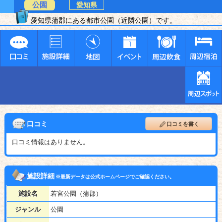
公園
愛知県
愛知県蒲郡にある都市公園（近隣公園）です。
口コミ
口コミを書く
口コミ情報はありません。
施設詳細
※最新データは公式ホームページでご確認ください。
施設名
若宮公園（蒲郡）
ジャンル
公園