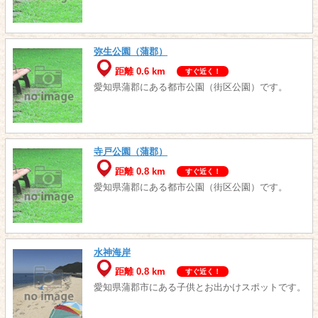
弥生公園（蒲郡）
距離 0.6 km
すぐ近く！
愛知県蒲郡にある都市公園（街区公園）です。
寺戸公園（蒲郡）
距離 0.8 km
すぐ近く！
愛知県蒲郡にある都市公園（街区公園）です。
水神海岸
距離 0.8 km
すぐ近く！
愛知県蒲郡市にある子供とお出かけスポットです。