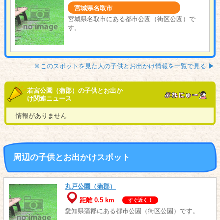
宮城県名取市
宮城県名取市にある都市公園（街区公園）で
す。
※このスポットを見た人の子供とお出かけ情報を一覧で見る ▶︎
若宮公園（蒲郡）の子供とお出か
け関連ニュース
情報がありません
周辺の子供とお出かけスポット
丸戸公園（蒲郡）
距離 0.5 km
すぐ近く！
愛知県蒲郡にある都市公園（街区公園）です。