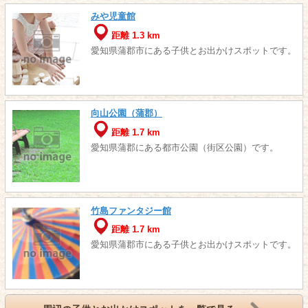
みや児童館
距離 1.3 km
愛知県蒲郡市にある子供とお出かけスポットです。
向山公園（蒲郡）
距離 1.7 km
愛知県蒲郡にある都市公園（街区公園）です。
竹島ファンタジー館
距離 1.7 km
愛知県蒲郡市にある子供とお出かけスポットです。