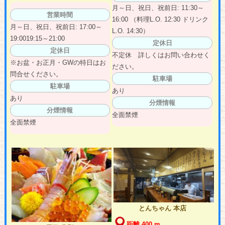
月～日、祝日、祝前日: 11:30～
営業時間
16:00 （料理L.O. 12:30 ドリンク
月～日、祝日、祝前日: 17:00～
L.O. 14:30）
19:0019:15～21:00
定休日
定休日
不定休 詳しくはお問い合わせく
※お盆・お正月・GWの特日はお
ださい。
問合せください。
駐車場
駐車場
あり
あり
分煙情報
分煙情報
全面禁煙
全面禁煙
とんちゃん 本店
距離 400 m