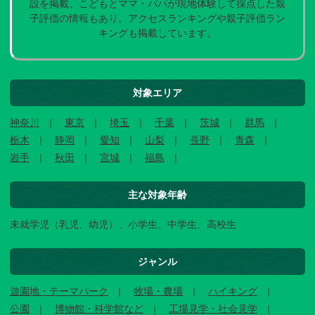
設を掲載。こどもとママ・パパが現地体験して採点した親
子評価の情報もあり。アクセスランキングや親子評価ラン
キングも掲載しています。
対象エリア
神奈川
東京
埼玉
千葉
茨城
群馬
栃木
静岡
愛知
山梨
長野
青森
岩手
秋田
宮城
福島
主な対象年齢
未就学児（乳児、幼児）、小学生、中学生、高校生
ジャンル
遊園地・テーマパーク
牧場・農場
ハイキング
公園
博物館・科学館など
工場見学・社会見学