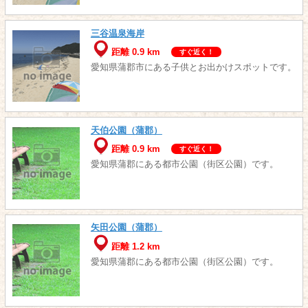
三谷温泉海岸
距離 0.9 km
すぐ近く！
愛知県蒲郡市にある子供とお出かけスポットです。
天伯公園（蒲郡）
距離 0.9 km
すぐ近く！
愛知県蒲郡にある都市公園（街区公園）です。
矢田公園（蒲郡）
距離 1.2 km
愛知県蒲郡にある都市公園（街区公園）です。