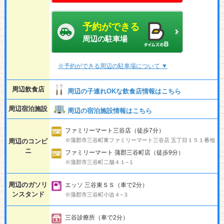
予約ができる
周辺の駐車場
※予約ができる周辺の駐車場について ▼
周辺飲食店
周辺の子連れOKな飲食店情報はこちら
周辺宿泊施設
周辺の宿泊施設情報はこちら
ファミリーマート三谷店（徒歩7分）
※蒲郡市三谷町東ファミリーマート三谷店 五丁目１５１番地
周辺のコンビ
ニ
ファミリーマート 蒲郡三谷町店（徒歩9分）
※蒲郡市三谷町二舗４１−１
周辺のガソリ
エッソ 三谷東ＳＳ（車で2分）
ンスタンド
※蒲郡市三谷町小迫４−３
三谷診療所（車で2分）