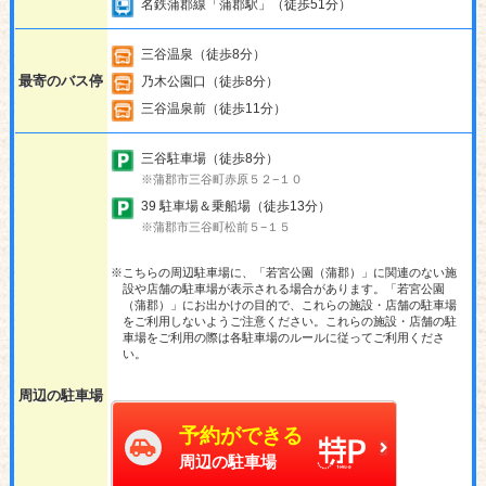
名鉄蒲郡線「蒲郡駅」（徒歩51分）
三谷温泉（徒歩8分）
最寄のバス停
乃木公園口（徒歩8分）
三谷温泉前（徒歩11分）
三谷駐車場（徒歩8分）
※蒲郡市三谷町赤原５２−１０
39 駐車場＆乗船場（徒歩13分）
※蒲郡市三谷町松前５−１５
※こちらの周辺駐車場に、「若宮公園（蒲郡）」に関連のない施
設や店舗の駐車場が表示される場合があります。「若宮公園
（蒲郡）」にお出かけの目的で、これらの施設・店舗の駐車場
をご利用しないようご注意ください。これらの施設・店舗の駐
車場をご利用の際は各駐車場のルールに従ってご利用くださ
い。
周辺の駐車場
予約ができる
周辺の駐車場