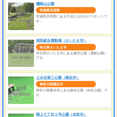
磯崎山公園
宮城県亘理郡
宮城県亘理郡にある子供とお出かけスポットで
す。
浦和総合運動場（さいたま市）
埼玉県さいたま市
埼玉県さいたま市にある都市公園（運動公園）
です。
上永谷第三公園（横浜市）
神奈川県横浜市
神奈川県横浜市にある都市公園（街区公園）で
す。
閖上七丁目２号公園（名取市）