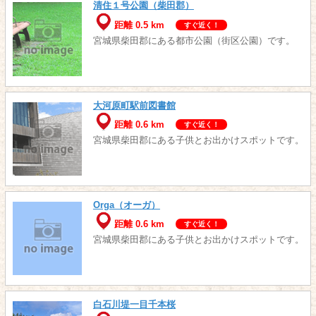
清住１号公園（柴田郡）
距離 0.5 km
すぐ近く！
宮城県柴田郡にある都市公園（街区公園）です。
大河原町駅前図書館
距離 0.6 km
すぐ近く！
宮城県柴田郡にある子供とお出かけスポットです。
Orga（オーガ）
距離 0.6 km
すぐ近く！
宮城県柴田郡にある子供とお出かけスポットです。
白石川堤一目千本桜