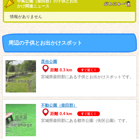
中島公園（柴田郡）の子供とお出
かけ関連ニュース
情報がありません
周辺の子供とお出かけスポット
昆虫公園
距離 0.3 km
すぐ近く！
宮城県柴田郡にある子供とお出かけスポットです。
不動公園（柴田郡）
距離 0.4 km
すぐ近く！
宮城県柴田郡にある都市公園（街区公園）です。