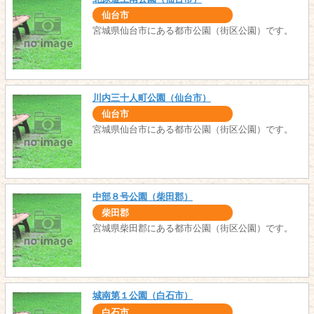
仙台市
宮城県仙台市にある都市公園（街区公園）です。
川内三十人町公園（仙台市）
仙台市
宮城県仙台市にある都市公園（街区公園）です。
中部８号公園（柴田郡）
柴田郡
宮城県柴田郡にある都市公園（街区公園）です。
城南第１公園（白石市）
白石市