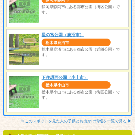
静岡県静岡市にある都市公園（街区公園）で
す。
星の宮公園（鹿沼市）
栃木県鹿沼市
栃木県鹿沼市にある都市公園（近隣公園）で
す。
下住環西公園（小山市）
栃木県小山市
栃木県小山市にある都市公園（街区公園）で
す。
※このスポットを見た人の子供とお出かけ情報を一覧で見る ▶︎