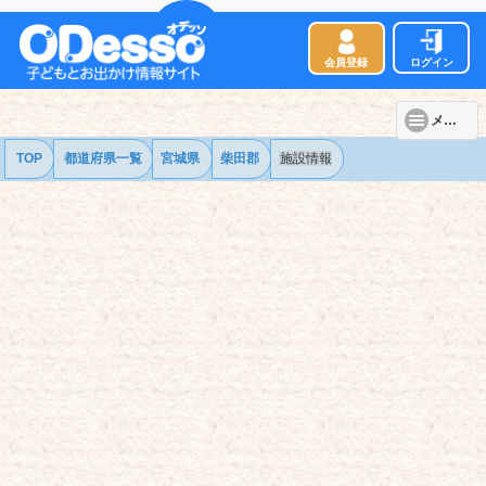
会員登録
ログイン
メニュー
TOP
都道府県一覧
宮城県
柴田郡
施設情報