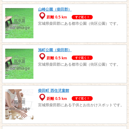
山崎公園（柴田郡）
距離 0.5 km
すぐ近く！
宮城県柴田郡にある都市公園（街区公園）です。
旭町公園（柴田郡）
距離 0.5 km
すぐ近く！
宮城県柴田郡にある都市公園（街区公園）です。
柴田町 西住児童館
距離 0.5 km
すぐ近く！
宮城県柴田郡にある子供とお出かけスポットです。