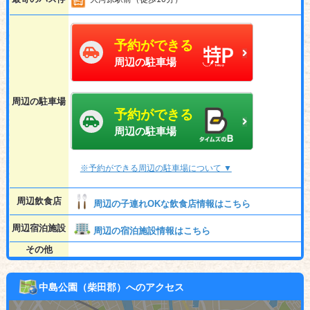
予約ができる
周辺の駐車場
周辺の駐車場
予約ができる
周辺の駐車場
※予約ができる周辺の駐車場について ▼
周辺飲食店
周辺の子連れOKな飲食店情報はこちら
周辺宿泊施設
周辺の宿泊施設情報はこちら
その他
中島公園（柴田郡）へのアクセス