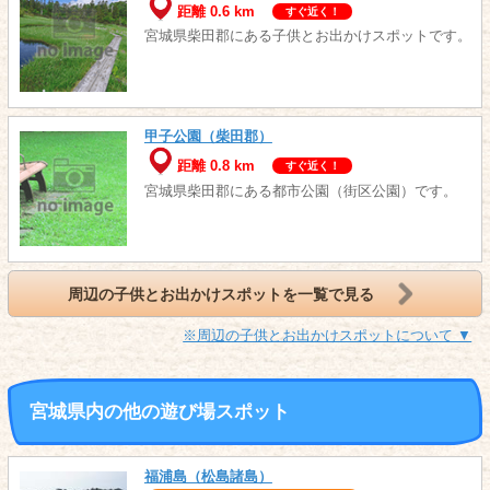
距離 0.6 km
すぐ近く！
宮城県柴田郡にある子供とお出かけスポットです。
甲子公園（柴田郡）
距離 0.8 km
すぐ近く！
宮城県柴田郡にある都市公園（街区公園）です。
周辺の子供とお出かけスポットを一覧で見る
※周辺の子供とお出かけスポットについて ▼
宮城県内の他の遊び場スポット
福浦島（松島諸島）