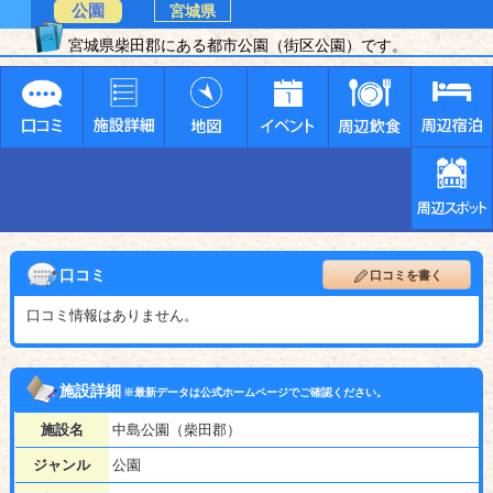
公園
宮城県
宮城県柴田郡にある都市公園（街区公園）です。
口コミ
口コミを書く
口コミ情報はありません。
施設詳細
※最新データは公式ホームページでご確認ください。
施設名
中島公園（柴田郡）
ジャンル
公園