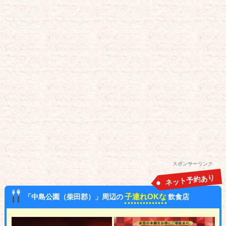
スポンサーリンク
ネット予約あり
子連れOKな
「中島公園（柴田郡）」周辺の
飲食店