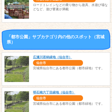
ロードトレインなどの乗り物から遊具、水遊び場な
どなど、遊び要素が満載
「都市公園」サブカテゴリ内の他のスポット（宮城
県）
広瀬川若林緑地（仙台市）
仙台市
宮城県仙台市にある都市公園（都市緑地）です。
明石南六丁目緑地（仙台市）
仙台市
宮城県仙台市にある都市公園（都市緑地）です。