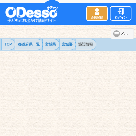
会員登録
ログイン
メニュー
TOP
都道府県一覧
宮城県
宮城郡
施設情報