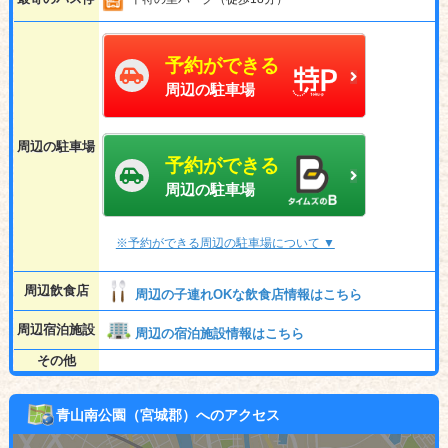
予約ができる
周辺の駐車場
周辺の駐車場
予約ができる
周辺の駐車場
※予約ができる周辺の駐車場について ▼
周辺飲食店
周辺の子連れOKな飲食店情報はこちら
周辺宿泊施設
周辺の宿泊施設情報はこちら
その他
青山南公園（宮城郡）へのアクセス