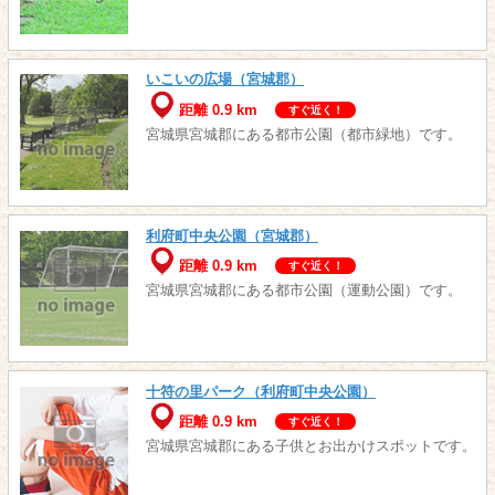
いこいの広場（宮城郡）
距離 0.9 km
すぐ近く！
宮城県宮城郡にある都市公園（都市緑地）です。
利府町中央公園（宮城郡）
距離 0.9 km
すぐ近く！
宮城県宮城郡にある都市公園（運動公園）です。
十符の里パーク（利府町中央公園）
距離 0.9 km
すぐ近く！
宮城県宮城郡にある子供とお出かけスポットです。