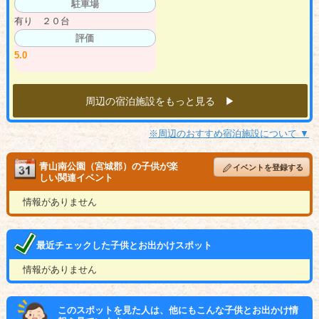
駐車場
有り ２０台
評価
5.0
周辺の宿泊施設をもっと見る ▶︎
※周辺のおすすめ宿泊施設について ▼
青山南公園（宮城郡）の子供が楽
イベントを登録する
しい関連イベント
情報がありません
最近チェックした子供とお出かけスポット
情報がありません
このスポットを見た人は、他にもこんな子供とお出かけ情