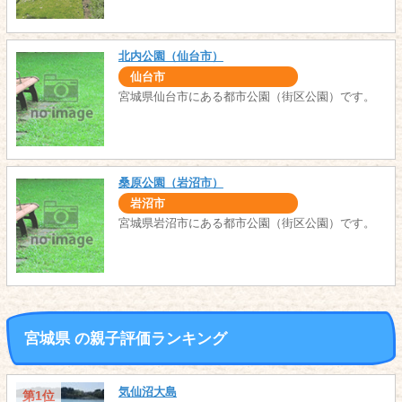
北内公園（仙台市）
仙台市
宮城県仙台市にある都市公園（街区公園）です。
桑原公園（岩沼市）
岩沼市
宮城県岩沼市にある都市公園（街区公園）です。
宮城県 の親子評価ランキング
気仙沼大島
第1位