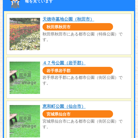
報を見ています
天徳寺墓地公園（秋田市）
秋田県秋田市
秋田県秋田市にある都市公園（特殊公園）で
す。
４７号公園（岩手郡）
岩手県岩手郡
岩手県岩手郡にある都市公園（街区公園）で
す。
恵和町公園（仙台市）
宮城県仙台市
宮城県仙台市にある都市公園（街区公園）で
す。