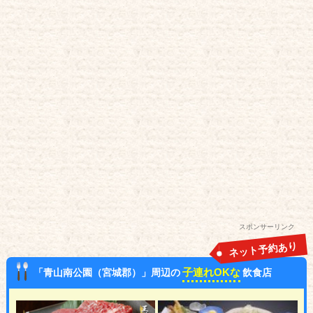
スポンサーリンク
ネット予約あり
子連れOKな
「青山南公園（宮城郡）」周辺の
飲食店