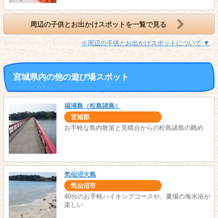
周辺の子供とお出かけスポットを一覧で見る
※周辺の子供とお出かけスポットについて ▼
宮城県内の他の遊び場スポット
福浦島（松島諸島）
宮城郡
お手軽な島内散策と見晴台からの松島諸島の眺め
気仙沼大島
気仙沼市
40分のお手軽ハイキングコースや、夏場の海水浴が
楽しい