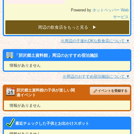
Powered by
ホットペッパー Web
サービス
周辺の飲食店をもっと見る ▶︎
※周辺の子連れOKな飲食店について ▼
「胆沢郷土資料館」周辺のおすすめ宿泊施設
情報がありません
※周辺のおすすめ宿泊施設について ▼
胆沢郷土資料館の子供が楽しい関
イベントを登録する
連イベント
情報がありません
最近チェックした子供とお出かけスポット
情報がありません