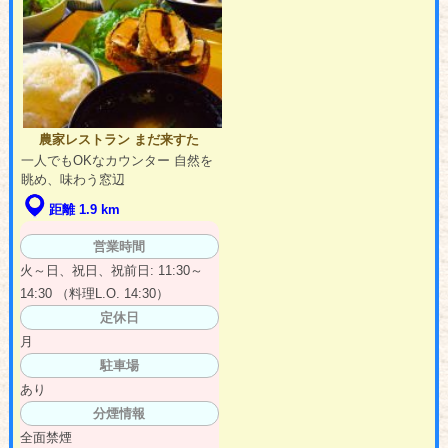
農家レストラン まだ来すた
一人でもOKなカウンター 自然を
眺め、味わう窓辺
距離 1.9 km
営業時間
火～日、祝日、祝前日: 11:30～
14:30 （料理L.O. 14:30）
定休日
月
駐車場
あり
分煙情報
全面禁煙