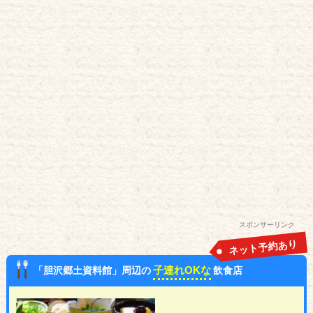
スポンサーリンク
ネット予約あり
子連れOKな
「胆沢郷土資料館」周辺の
飲食店