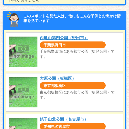
このスポットを見た人は、他にもこんな子供とお出かけ情
報を見ています
西亀山第四公園（野田市）
千葉県野田市
千葉県野田市にある都市公園（街区公園）で
す。
大原公園（板橋区）
東京都板橋区
東京都板橋区にある都市公園（街区公園）で
す。
姥子山北公園（名古屋市）
愛知県名古屋市