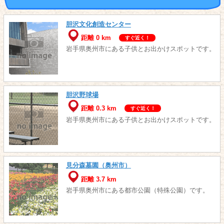
胆沢文化創造センター
距離 0 km
すぐ近く！
岩手県奥州市にある子供とお出かけスポットです。
胆沢野球場
距離 0.3 km
すぐ近く！
岩手県奥州市にある子供とお出かけスポットです。
見分森墓園（奥州市）
距離 3.7 km
岩手県奥州市にある都市公園（特殊公園）です。