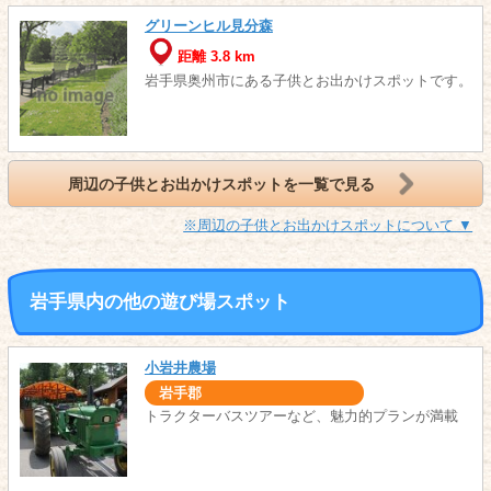
グリーンヒル見分森
距離 3.8 km
岩手県奥州市にある子供とお出かけスポットです。
周辺の子供とお出かけスポットを一覧で見る
※周辺の子供とお出かけスポットについて ▼
岩手県内の他の遊び場スポット
小岩井農場
岩手郡
トラクターバスツアーなど、魅力的プランが満載