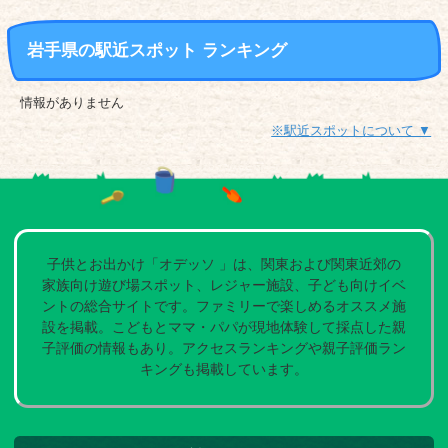
岩手県の駅近スポット ランキング
情報がありません
※駅近スポットについて ▼
子供とお出かけ「オデッソ 」は、関東および関東近郊の
家族向け遊び場スポット、レジャー施設、子ども向けイベ
ントの総合サイトです。ファミリーで楽しめるオススメ施
設を掲載。こどもとママ・パパが現地体験して採点した親
子評価の情報もあり。アクセスランキングや親子評価ラン
キングも掲載しています。