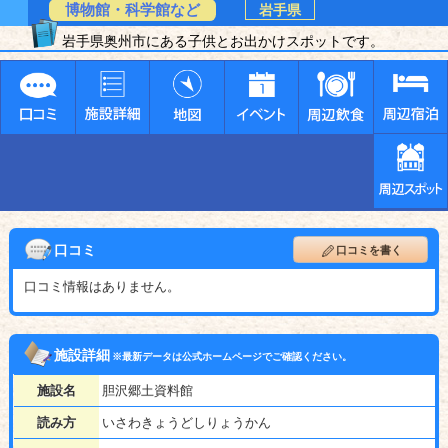
博物館・科学館など
岩手県
岩手県奥州市にある子供とお出かけスポットです。
口コミ
口コミを書く
口コミ情報はありません。
施設詳細
※最新データは公式ホームページでご確認ください。
施設名
胆沢郷土資料館
読み方
いさわきょうどしりょうかん