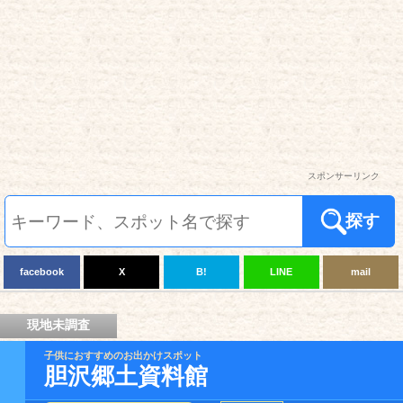
スポンサーリンク
探す
facebook
X
B!
LINE
mail
現地未調査
子供におすすめのお出かけスポット
胆沢郷土資料館