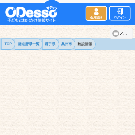
会員登録
ログイン
メニュー
TOP
都道府県一覧
岩手県
奥州市
施設情報