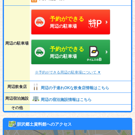
予約ができる
周辺の駐車場
周辺の駐車場
予約ができる
周辺の駐車場
※予約ができる周辺の駐車場について ▼
周辺飲食店
周辺の子連れOKな飲食店情報はこちら
周辺宿泊施設
周辺の宿泊施設情報はこちら
その他
胆沢郷土資料館へのアクセス