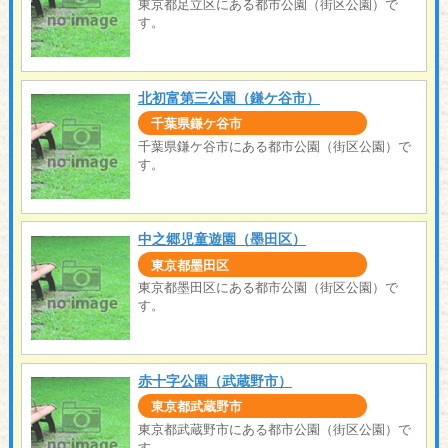
東京都足立区にある都市公園（街区公園）で
す。
北初富第三公園（鎌ケ谷市）
千葉県鎌ケ谷市
千葉県鎌ケ谷市にある都市公園（街区公園）で
す。
中之郷児童遊園（墨田区）
東京都墨田区
東京都墨田区にある都市公園（街区公園）で
す。
赤十字公園（武蔵野市）
東京都武蔵野市
東京都武蔵野市にある都市公園（街区公園）で
す。