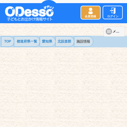
会員登録
ログイン
メニュー
TOP
都道府県一覧
愛知県
北設楽郡
施設情報