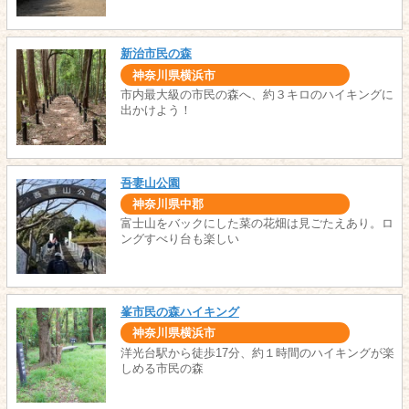
新治市民の森
神奈川県横浜市
市内最大級の市民の森へ、約３キロのハイキングに
出かけよう！
吾妻山公園
神奈川県中郡
富士山をバックにした菜の花畑は見ごたえあり。ロ
ングすべり台も楽しい
峯市民の森ハイキング
神奈川県横浜市
洋光台駅から徒歩17分、約１時間のハイキングが楽
しめる市民の森