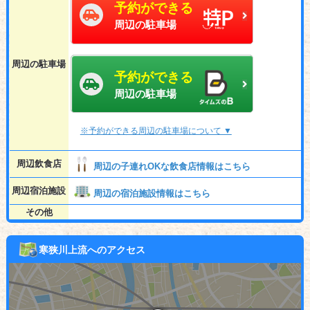
予約ができる
周辺の駐車場
周辺の駐車場
予約ができる
周辺の駐車場
※予約ができる周辺の駐車場について ▼
周辺飲食店
周辺の子連れOKな飲食店情報はこちら
周辺宿泊施設
周辺の宿泊施設情報はこちら
その他
寒狭川上流へのアクセス