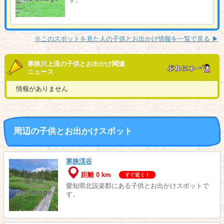
※このスポットを見た人の子供とお出かけ情報を一覧で見る ▶︎
寒狭川上流の子供とお出かけ関連
ニュース
情報がありません
周辺の子供とお出かけスポット
寒狭渓谷
距離 0 km
すぐ近く！
愛知県北設楽郡にある子供とお出かけスポットで
す。