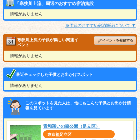
「寒狭川上流」周辺のおすすめ宿泊施設
情報がありません
※周辺のおすすめ宿泊施設について ▼
寒狭川上流の子供が楽しい関連イ
イベントを登録する
ベント
情報がありません
最近チェックした子供とお出かけスポット
情報がありません
このスポットを見た人は、他にもこんな子供とお出かけ情
報を見ています
青和憩いの森公園（足立区）
東京都足立区