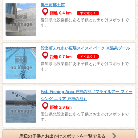
奥三河郷土館
距離 0.4 km
すぐ近く！
愛知県北設楽郡にある子供とお出かけスポットで
す。
設楽町ふれあい広場スイスイパーク ※温泉プール
距離 0.7 km
すぐ近く！
愛知県北設楽郡にある子供とお出かけスポットで
す。
F&L Fishing Area 戸神の池（フライルアー フィッ
シング エリア 戸神の池）
距離 2.9 km
愛知県北設楽郡にある子供とお出かけスポットで
す。
周辺の子供とお出かけスポットを一覧で見る