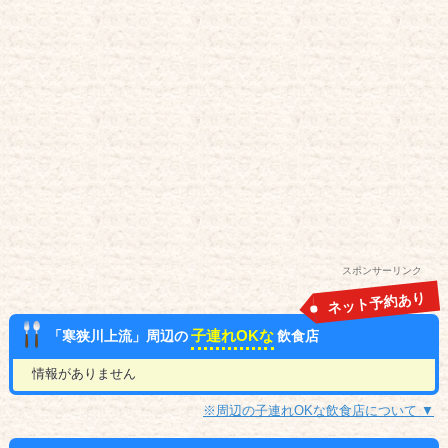
スポンサーリンク
ネット予約あり
子連れOKな
「寒狭川上流」周辺の
飲食店
情報がありません
※周辺の子連れOKな飲食店について ▼