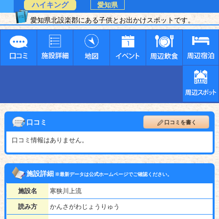
ハイキング
愛知県
愛知県北設楽郡にある子供とお出かけスポットです。
口コミ
口コミを書く
口コミ情報はありません。
施設詳細
※最新データは公式ホームページでご確認ください。
施設名
寒狭川上流
読み方
かんさがわじょうりゅう