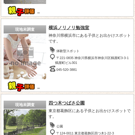
－
横浜ノリノリ勉強室
現地未調査
神奈川県横浜市にある子供とお出かけスポット
です。
体験型スポット
〒221-0835 神奈川県横浜市神奈川区鶴屋町3-3-1
鶴屋町ビル301
045-520-3881
－
四つ木つばさ公園
現地未調査
東京都葛飾区にある子供とお出かけスポットで
す。
公園
〒124-0011 東京都葛飾区四つ木1-22-3