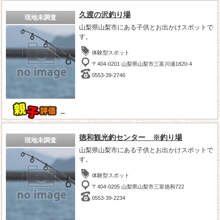
久渡の沢釣り場
現地未調査
山梨県山梨市にある子供とお出かけスポットで
す。
体験型スポット
〒404-0201 山梨県山梨市三富川浦1820-4
0553-39-2746
－
徳和観光釣センター ※釣り場
現地未調査
山梨県山梨市にある子供とお出かけスポットで
す。
体験型スポット
〒404-0205 山梨県山梨市三富徳和722
0553-39-2234