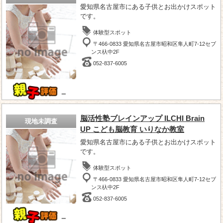
愛知県名古屋市にある子供とお出かけスポット
です。
体験型スポット
〒466-0833 愛知県名古屋市昭和区隼人町7-12セブ
ンス杁中2F
052-837-6005
－
脳活性塾ブレインアップ ILCHI Brain
現地未調査
UP こども脳教育 いりなか教室
愛知県名古屋市にある子供とお出かけスポット
です。
体験型スポット
〒466-0833 愛知県名古屋市昭和区隼人町7-12セブ
ンス杁中2F
052-837-6005
－