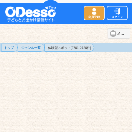
会員登録
ログイン
メニュー
トップ
ジャンル一覧
体験型スポット[2701-2720件]