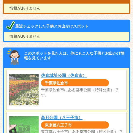
情報がありません
最近チェックした子供とお出かけスポット
情報がありません
このスポットを見た人は、他にもこんな子供とお出かけ情
報を見ています
佐倉城址公園（佐倉市）
千葉県佐倉市
千葉県佐倉市にある都市公園（特殊公園）で
す。
高月公園（八王子市）
東京都八王子市
東京都八王子市にある都市公園（街区公園）で