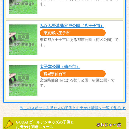
す。
みなみ野菖蒲谷戸公園（八王子市）
東京都八王子市
東京都八王子市にある都市公園（街区公園）で
す。
太子堂公園（仙台市）
宮城県仙台市
宮城県仙台市にある都市公園（街区公園）で
す。
※このスポットを見た人の子供とお出かけ情報を一覧で見る ▶︎
GODAI ゴールデンキッズの子供と
お出かけ関連ニュース