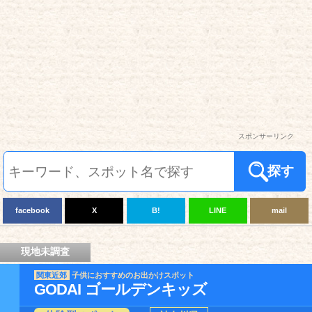
スポンサーリンク
探す
facebook
X
B!
LINE
mail
現地未調査
関東近郊
子供におすすめのお出かけスポット
GODAI ゴールデンキッズ