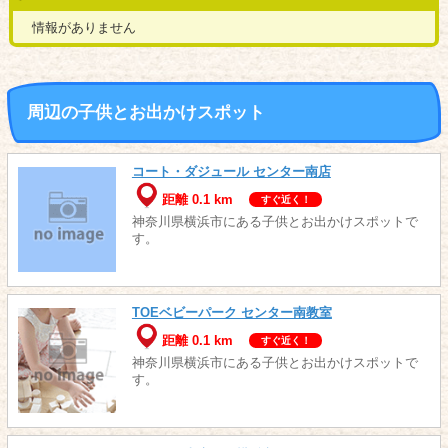
情報がありません
周辺の子供とお出かけスポット
コート・ダジュール センター南店
距離 0.1 km
すぐ近く！
神奈川県横浜市にある子供とお出かけスポットで
す。
TOEベビーパーク センター南教室
距離 0.1 km
すぐ近く！
神奈川県横浜市にある子供とお出かけスポットで
す。