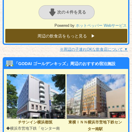
次の４件を見る
Powered by
ホットペッパー Webサービス
周辺の飲食店をもっと見る ▶︎
※周辺の子連れOKな飲食店について ▼
「GODAI ゴールデンキッズ」周辺のおすすめ宿泊施設
チサンイン横浜都筑
東横ＩＮＮ横浜市営地下鉄セン
◆横浜市営地下鉄「センター南
ター南駅