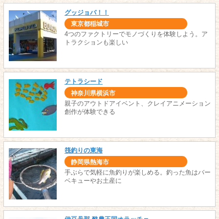
グッジョバ！！
東京都稲城市
4つのファクトリーでモノづくりを体験しよう。ア
トラクションも楽しい
テトラシード
神奈川県横浜市
親子のアウトドアイベント、クレイアニメーション
創作が体験できる
筏釣りの東海
静岡県熱海市
手ぶらで気軽に魚釣りが楽しめる。釣った魚はバー
ベキューやお土産に