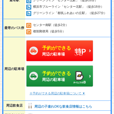
最寄駅
グリーンライン「センター北駅」（徒歩16分）
横浜市ブルーライン「センター北駅」（徒歩16分）
グリーンライン「都筑ふれあいの丘駅」（徒歩27分）
センター南駅（徒歩2分）
最寄のバス停
都筑郵便局（徒歩5分）
予約ができる
周辺の駐車場
周辺の駐車場
予約ができる
周辺の駐車場
※予約ができる周辺の駐車場について ▼
周辺飲食店
周辺の子連れOKな飲食店情報はこちら