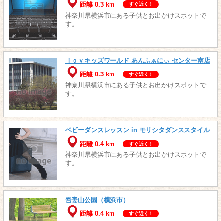
距離 0.3 km
すぐ近く！
神奈川県横浜市にある子供とお出かけスポットで
す。
ｊｏｙキッズワールド あんふぁにぃ センター南店
距離 0.3 km
すぐ近く！
神奈川県横浜市にある子供とお出かけスポットで
す。
ベビーダンスレッスン in モリシタダンススタイル
距離 0.4 km
すぐ近く！
神奈川県横浜市にある子供とお出かけスポットで
す。
吾妻山公園（横浜市）
距離 0.4 km
すぐ近く！