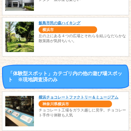
飯島市民の森ハイキング
横浜市
丘の上にある４つの広場とそれらを結ぶなだらかな
散策路が気持ちいい。
「体験型スポット」カテゴリ内の他の遊び場スポッ
ト ※現地調査済のみ
横浜チョコレートファクトリー＆ミュージアム
神奈川県横浜市
チョコレート工場をガラス越しに見学。チョコレー
ト手作り体験も人気