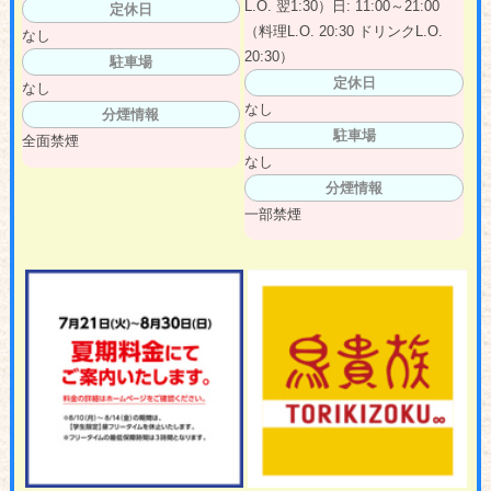
L.O. 翌1:30）日: 11:00～21:00
定休日
（料理L.O. 20:30 ドリンクL.O.
なし
20:30）
駐車場
定休日
なし
なし
分煙情報
駐車場
全面禁煙
なし
分煙情報
一部禁煙