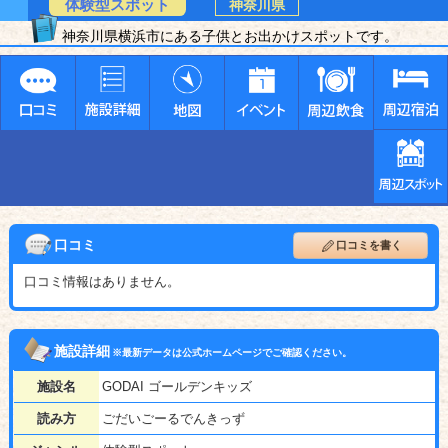
体験型スポット
神奈川県
神奈川県横浜市にある子供とお出かけスポットです。
口コミ
口コミを書く
口コミ情報はありません。
施設詳細
※最新データは公式ホームページでご確認ください。
施設名
GODAI ゴールデンキッズ
読み方
ごだいごーるでんきっず