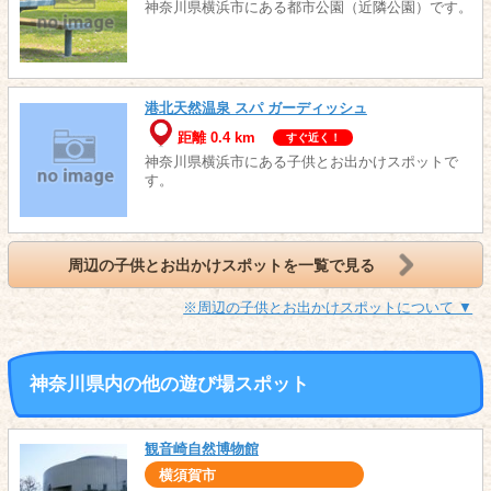
神奈川県横浜市にある都市公園（近隣公園）です。
港北天然温泉 スパ ガーディッシュ
距離 0.4 km
すぐ近く！
神奈川県横浜市にある子供とお出かけスポットで
す。
周辺の子供とお出かけスポットを一覧で見る
※周辺の子供とお出かけスポットについて ▼
神奈川県内の他の遊び場スポット
観音崎自然博物館
横須賀市