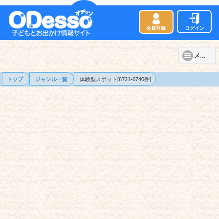
会員登録
ログイン
メニュー
トップ
ジャンル一覧
体験型スポット[6721-6740件]