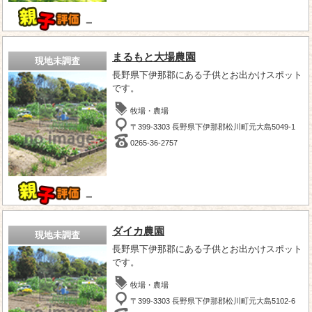
－
まるもと大場農園
現地未調査
長野県下伊那郡にある子供とお出かけスポット
です。
牧場・農場
〒399-3303 長野県下伊那郡松川町元大島5049-1
0265-36-2757
－
ダイカ農園
現地未調査
長野県下伊那郡にある子供とお出かけスポット
です。
牧場・農場
〒399-3303 長野県下伊那郡松川町元大島5102-6