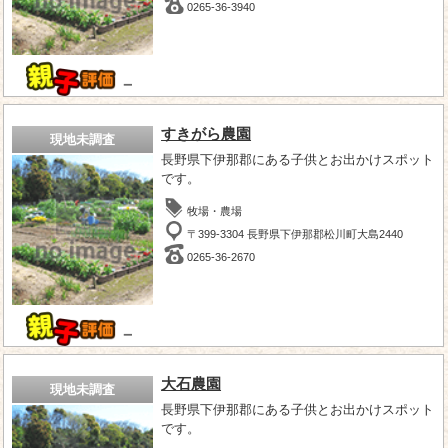
0265-36-3940
－
すきがら農園
現地未調査
長野県下伊那郡にある子供とお出かけスポット
です。
牧場・農場
〒399-3304 長野県下伊那郡松川町大島2440
0265-36-2670
－
大石農園
現地未調査
長野県下伊那郡にある子供とお出かけスポット
です。