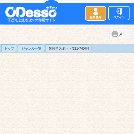
会員登録
ログイン
メニュー
トップ
ジャンル一覧
体験型スポット[721-740件]