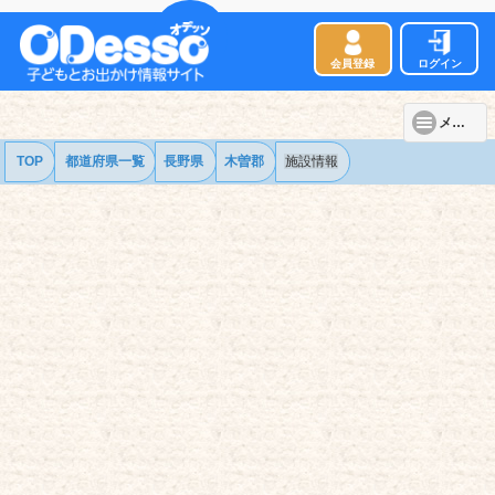
会員登録
ログイン
メニュー
TOP
都道府県一覧
長野県
木曽郡
施設情報