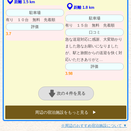
距離 1.5 km
距離 1.8 km
駐車場
駐車場
有り １０台 無料 先着順
有り １５台 無料 先着順
評価
口コミ
3.7
急な送迎対応に感謝、大変助かり
ました急なお願いになりました
が、駅と旅館からの送迎を快く対
応いただきありがと...
評価
3.98
次の４件を見る
周辺の宿泊施設をもっと見る ▶︎
※周辺のおすすめ宿泊施設について ▼