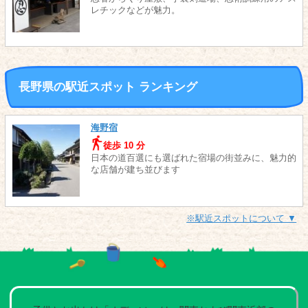
レチックなどが魅力。
長野県の駅近スポット ランキング
海野宿
徒歩 10 分
日本の道百選にも選ばれた宿場の街並みに、魅力的
な店舗が建ち並びます
※駅近スポットについて ▼