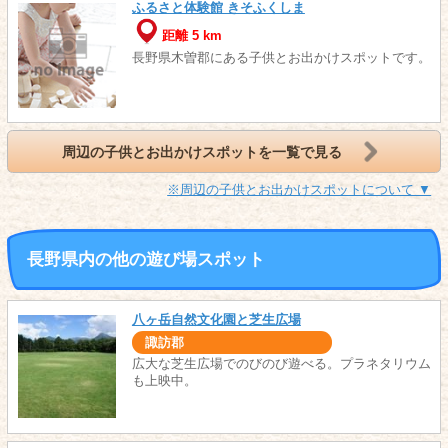
ふるさと体験館 きそふくしま
距離 5 km
長野県木曽郡にある子供とお出かけスポットです。
周辺の子供とお出かけスポットを一覧で見る
※周辺の子供とお出かけスポットについて ▼
長野県内の他の遊び場スポット
八ヶ岳自然文化園と芝生広場
諏訪郡
広大な芝生広場でのびのび遊べる。プラネタリウム
も上映中。