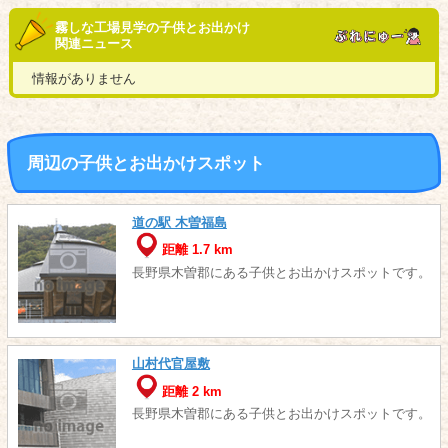
霧しな工場見学の子供とお出かけ
関連ニュース
情報がありません
周辺の子供とお出かけスポット
道の駅 木曽福島
距離 1.7 km
長野県木曽郡にある子供とお出かけスポットです。
山村代官屋敷
距離 2 km
長野県木曽郡にある子供とお出かけスポットです。