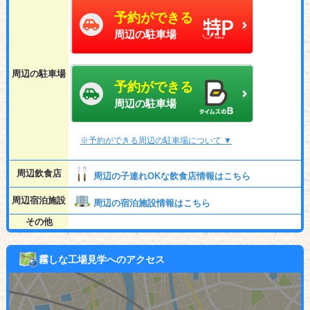
予約ができる
周辺の駐車場
周辺の駐車場
予約ができる
周辺の駐車場
※予約ができる周辺の駐車場について ▼
周辺飲食店
周辺の子連れOKな飲食店情報はこちら
周辺宿泊施設
周辺の宿泊施設情報はこちら
その他
霧しな工場見学へのアクセス