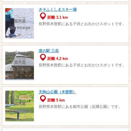
きそふくしまスキー場
距離 3.1 km
長野県木曽郡にある子供とお出かけスポットです。
道の駅 三岳
距離 4.2 km
長野県木曽郡にある子供とお出かけスポットです。
天狗山公園（木曽郡）
距離 5 km
長野県木曽郡にある都市公園（近隣公園）です。