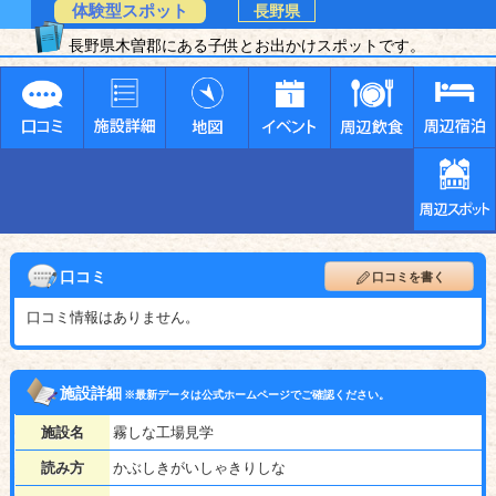
体験型スポット
長野県
長野県木曽郡にある子供とお出かけスポットです。
口コミ
口コミを書く
口コミ情報はありません。
施設詳細
※最新データは公式ホームページでご確認ください。
施設名
霧しな工場見学
読み方
かぶしきがいしゃきりしな