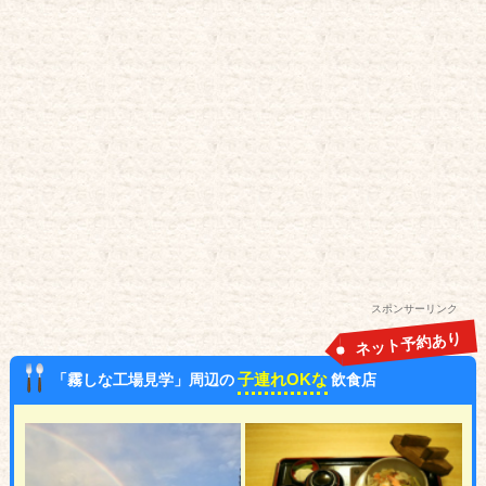
スポンサーリンク
ネット予約あり
子連れOKな
「霧しな工場見学」周辺の
飲食店