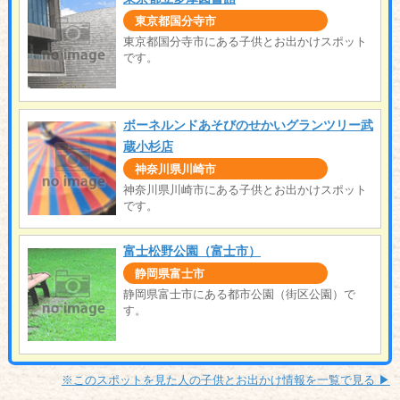
東京都国分寺市
東京都国分寺市にある子供とお出かけスポット
です。
ボーネルンドあそびのせかいグランツリー武
蔵小杉店
神奈川県川崎市
神奈川県川崎市にある子供とお出かけスポット
です。
富士松野公園（富士市）
静岡県富士市
静岡県富士市にある都市公園（街区公園）で
す。
※このスポットを見た人の子供とお出かけ情報を一覧で見る ▶︎