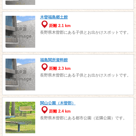
木曽福島郷土館
距離 2.1 km
長野県木曽郡にある子供とお出かけスポットです。
福島関所資料館
距離 2.3 km
長野県木曽郡にある子供とお出かけスポットです。
関山公園（木曽郡）
距離 2.4 km
長野県木曽郡にある都市公園（近隣公園）です。