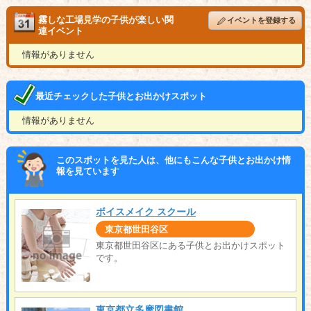
霧しな工場見学の子供が楽しい関
イベントを登録する
連イベント
情報がありません
最近チェックした子供とお出かけスポット
情報がありません
このスポットを見た人は、他にもこんな子供とお出かけ情
報を見ています
ボイスメイク スクール
東京都世田谷区
東京都世田谷区にある子供とお出かけスポット
です。
東京都立多摩図書館