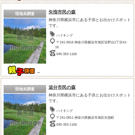
矢指市民の森
現地未調査
神奈川県横浜市にある子供とお出かけスポット
です。
ハイキング
〒241-0816 神奈川県横浜市旭区笹野台2丁目41-
16
045-353-1166
－
追分市民の森
現地未調査
神奈川県横浜市にある子供とお出かけスポット
です。
ハイキング
〒241-0811 神奈川県横浜市旭区矢指町
045-353-1166