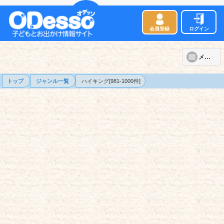
会員登録
ログイン
メニュー
トップ
ジャンル一覧
ハイキング[981-1000件]