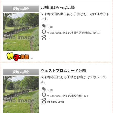
八幡山はらっぱ広場
現地未調査
東京都世田谷区にある子供とお出かけスポット
です。
公園
〒156-0056 東京都世田谷区八幡山3-40-21
－
－
ウェストプロムナード公園
現地未調査
東京都港区にある子供とお出かけスポットで
す。
公園
〒135-0091 東京都港区台場2-5-1
03-5500-2455