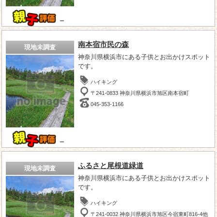
－
南本宿市民の森
現地未調査
神奈川県横浜市にある子供とお出かけスポット
です。
ハイキング
〒241-0833 神奈川県横浜市旭区南本宿町
045-353-1166
－
ふるさと尾根道緑道
現地未調査
神奈川県横浜市にある子供とお出かけスポット
です。
ハイキング
〒241-0032 神奈川県横浜市旭区今宿東町816-4他