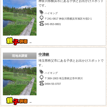
神奈川県横浜市にある子供とお出かけスポット
です。
ハイキング
〒241-0817 神奈川県横浜市旭区今宿2-1
045-953-8801
－
中津峡
現地未調査
埼玉県秩父市にある子供とお出かけスポットで
す。
ハイキング
〒369-1903 埼玉県秩父市中津川
0494-55-0707
－