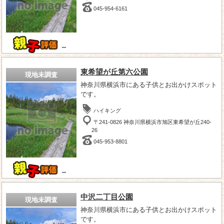
045-954-6161
－
東希望が丘第六公園
現地未調査
神奈川県横浜市にある子供とお出かけスポット
です。
ハイキング
〒241-0826 神奈川県横浜市旭区東希望が丘240-
26
045-953-8801
－
中沢二丁目公園
現地未調査
神奈川県横浜市にある子供とお出かけスポット
です。